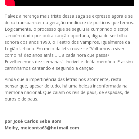
Talvez a herança mais triste dessa saga se expresse agora e se
deixa transparecer na geração medíocre de políticos que temos.
Logicamente, o processo que se seguiu ia cumprindo o script
também dado por outra canção oportuna, digna de ser trilha
sonora dos anos 1990, o Teatro dos Vampiros, igualmente da
Legião Urbana. Em meio da letra ouve-se “Voltamos a viver
como há dez anos atrás… E a cada hora que passa/
Envelhecemos dez semanas”. Incrível e doída memória. E assim
caminhamos cantando e seguindo a canção.
Ainda que a impertinência das letras nos atormente, resta
pensar que, apesar de tudo, há uma beleza inconformada na
memória nacional. Que caiam os reis de paus, de espadas, de
ouros e de paus.
por José Carlos Sebe Bom
Meihy, meiconta63@hotmail.com