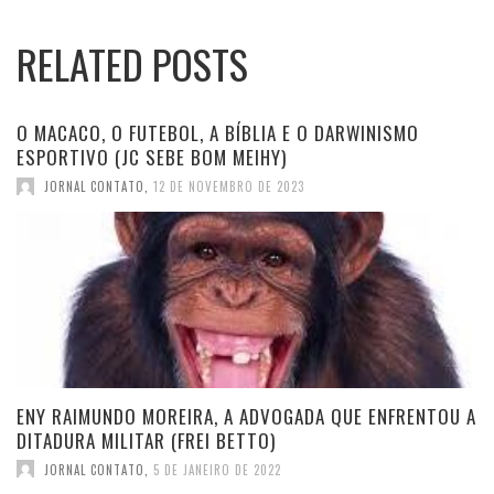
RELATED POSTS
O MACACO, O FUTEBOL, A BÍBLIA E O DARWINISMO
ESPORTIVO (JC SEBE BOM MEIHY)
JORNAL CONTATO
,
12 DE NOVEMBRO DE 2023
ENY RAIMUNDO MOREIRA, A ADVOGADA QUE ENFRENTOU A
DITADURA MILITAR (FREI BETTO)
JORNAL CONTATO
,
5 DE JANEIRO DE 2022