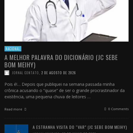
NACIONAL
A MELHOR PALAVRA DO DICIONÁRIO (JC SEBE
BOM MEIHY)
JORNAL CONTATO
,
2 DE AGOSTO DE 2026
Pois é!… Depois que publiquei na semana passada minha
crônica acusando o “quase” de ser o grande procrastinador da
existência, uma pequena chuva de leitores …
0 Comments
Read more
A ESTRANHA VISITA DO “VAR” (JC SEBE BOM MEIHY)