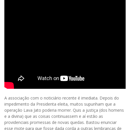
A associação com o noticiário recente é imediata. Depois do
impedimento da Presidenta eleita, muitos supunham que a
operação Lava Jato poderia morrer. Quis a justiça (dos homens
e a divina) que as coisas continuassem e aí estão as
providenciais promessas de novas quedas. Bastou enunciar
esse mote para que fosse dada corda a outras lembranças de