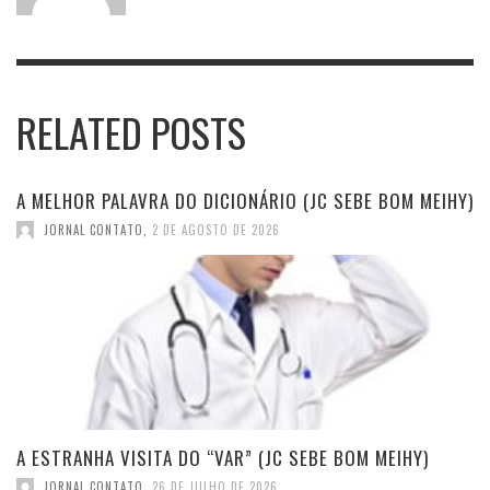
RELATED POSTS
A MELHOR PALAVRA DO DICIONÁRIO (JC SEBE BOM MEIHY)
JORNAL CONTATO
,
2 DE AGOSTO DE 2026
A ESTRANHA VISITA DO “VAR” (JC SEBE BOM MEIHY)
JORNAL CONTATO
,
26 DE JULHO DE 2026