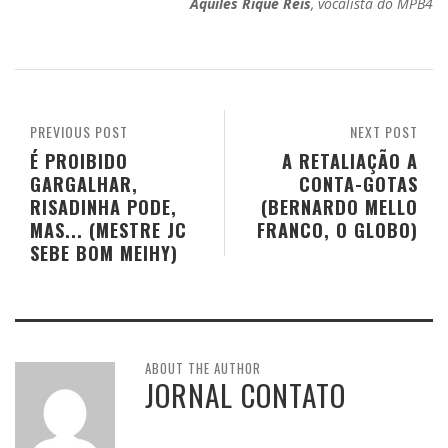
Aquiles Rique Reis
, vocalista do MPB4
PREVIOUS POST
NEXT POST
É PROIBIDO
A RETALIAÇÃO A
GARGALHAR,
CONTA-GOTAS
RISADINHA PODE,
(BERNARDO MELLO
MAS... (MESTRE JC
FRANCO, O GLOBO)
SEBE BOM MEIHY)
ABOUT THE AUTHOR
JORNAL CONTATO