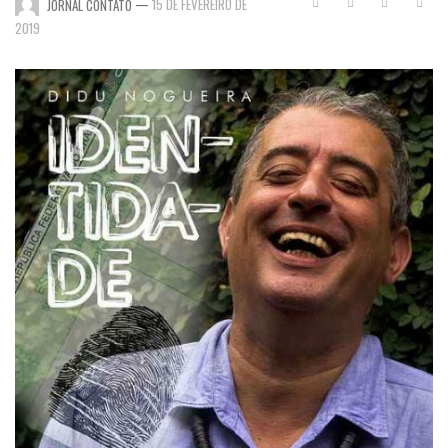
—
15 DE FEVEREIRO DE
JORNAL CONTATO
2019