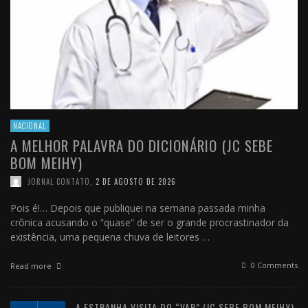
NACIONAL
A MELHOR PALAVRA DO DICIONÁRIO (JC SEBE
BOM MEIHY)
JORNAL CONTATO
,
2 DE AGOSTO DE 2026
Pois é!… Depois que publiquei na semana passada minha
crônica acusando o “quase” de ser o grande procrastinador da
existência, uma pequena chuva de leitores …
0 Comments
Read more
A ESTRANHA VISITA DO “VAR” (JC SEBE BOM MEIHY)