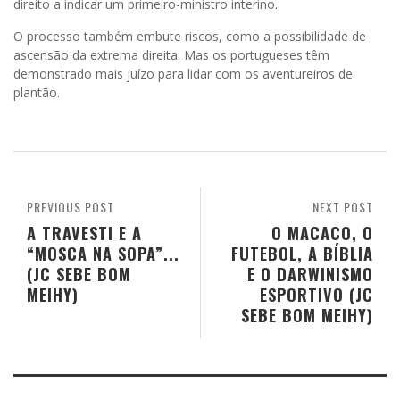
direito a indicar um primeiro-ministro interino.
O processo também embute riscos, como a possibilidade de
ascensão da extrema direita. Mas os portugueses têm
demonstrado mais juízo para lidar com os aventureiros de
plantão.
PREVIOUS POST
NEXT POST
A TRAVESTI E A
O MACACO, O
“MOSCA NA SOPA”...
FUTEBOL, A BÍBLIA
(JC SEBE BOM
E O DARWINISMO
MEIHY)
ESPORTIVO (JC
SEBE BOM MEIHY)