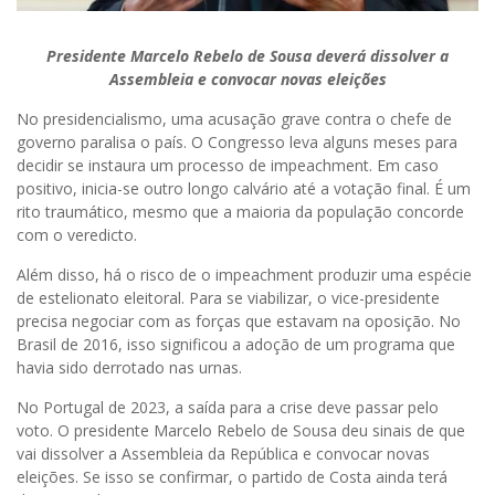
Presidente Marcelo Rebelo de Sousa deverá dissolver a
Assembleia e convocar novas eleições
No presidencialismo, uma acusação grave contra o chefe de
governo paralisa o país. O Congresso leva alguns meses para
decidir se instaura um processo de impeachment. Em caso
positivo, inicia-se outro longo calvário até a votação final. É um
rito traumático, mesmo que a maioria da população concorde
com o veredicto.
Além disso, há o risco de o impeachment produzir uma espécie
de estelionato eleitoral. Para se viabilizar, o vice-presidente
precisa negociar com as forças que estavam na oposição. No
Brasil de 2016, isso significou a adoção de um programa que
havia sido derrotado nas urnas.
No Portugal de 2023, a saída para a crise deve passar pelo
voto. O presidente Marcelo Rebelo de Sousa deu sinais de que
vai dissolver a Assembleia da República e convocar novas
eleições. Se isso se confirmar, o partido de Costa ainda terá