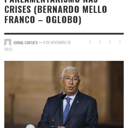
CRISES (BERNARDO MELLO
FRANCO – OGLOBO)
—
8 DE NOVEMBRO DE
JORNAL CONTATO
2023