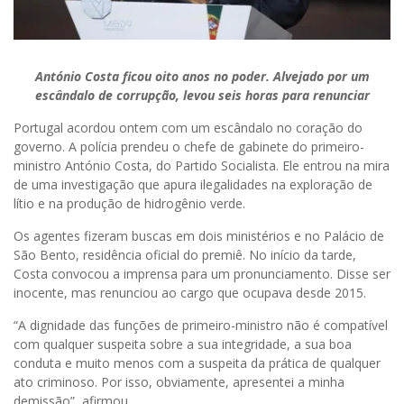
António Costa ficou oito anos no poder. Alvejado por um
escândalo de corrupção, levou seis horas para renunciar
Portugal acordou ontem com um escândalo no coração do
governo. A polícia prendeu o chefe de gabinete do primeiro-
ministro António Costa, do Partido Socialista. Ele entrou na mira
de uma investigação que apura ilegalidades na exploração de
lítio e na produção de hidrogênio verde.
Os agentes fizeram buscas em dois ministérios e no Palácio de
São Bento, residência oficial do premiê. No início da tarde,
Costa convocou a imprensa para um pronunciamento. Disse ser
inocente, mas renunciou ao cargo que ocupava desde 2015.
“A dignidade das funções de primeiro-ministro não é compatível
com qualquer suspeita sobre a sua integridade, a sua boa
conduta e muito menos com a suspeita da prática de qualquer
ato criminoso. Por isso, obviamente, apresentei a minha
demissão”, afirmou.