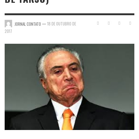
—
18 DE OUTUBRO DE
JORNAL CONTATO
2017