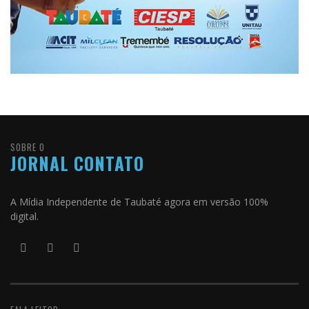
SOBRE O
JORNAL CONTATO
A Mídia Independente de Taubaté agora em versão 100%
digital.