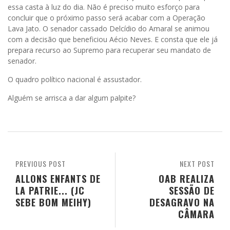
essa casta à luz do dia. Não é preciso muito esforço para
concluir que o próximo passo será acabar com a Operação
Lava Jato. O senador cassado Delcídio do Amaral se animou
com a decisão que beneficiou Aécio Neves. E consta que ele já
prepara recurso ao Supremo para recuperar seu mandato de
senador.
O quadro político nacional é assustador.
Alguém se arrisca a dar algum palpite?
PREVIOUS POST
NEXT POST
ALLONS ENFANTS DE
OAB REALIZA
LA PATRIE... (JC
SESSÃO DE
SEBE BOM MEIHY)
DESAGRAVO NA
CÂMARA