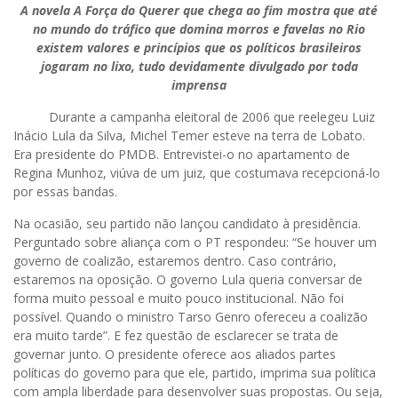
A novela A Força do Querer que chega ao fim mostra que até
no mundo do tráfico que domina morros e favelas no Rio
existem valores e princípios que os políticos brasileiros
jogaram no lixo, tudo devidamente divulgado por toda
imprensa
Durante a campanha eleitoral de 2006 que reelegeu Luiz
Inácio Lula da Silva, Michel Temer esteve na terra de Lobato.
Era presidente do PMDB. Entrevistei-o no apartamento de
Regina Munhoz, viúva de um juiz, que costumava recepcioná-lo
por essas bandas.
Na ocasião, seu partido não lançou candidato à presidência.
Perguntado sobre aliança com o PT respondeu: “Se houver um
governo de coalizão, estaremos dentro. Caso contrário,
estaremos na oposição. O governo Lula queria conversar de
forma muito pessoal e muito pouco institucional. Não foi
possível. Quando o ministro Tarso Genro ofereceu a coalizão
era muito tarde”. E fez questão de esclarecer se trata de
governar junto. O presidente oferece aos aliados partes
políticas do governo para que ele, partido, imprima sua política
com ampla liberdade para desenvolver suas propostas. Ou seja,