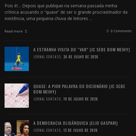
Pois é!… Depois que publiquei na semana passada minha
crônica acusando o “quase” de ser o grande procrastinador da
existência, uma pequena chuva de leitores …
0 Comments
Read more
A ESTRANHA VISITA DO “VAR” (JC SEBE BOM MEIHY)
JORNAL CONTATO
,
26 DE JULHO DE 2026
QUASE: A PIOR PALAVRA DO DICIONÁRIO (JC SEBE
BOM MEIHY)
JORNAL CONTATO
,
19 DE JULHO DE 2026
A DEMOCRACIA OLIGÁRQUICA (ELIO GASPARI)
JORNAL CONTATO
,
12 DE JULHO DE 2026