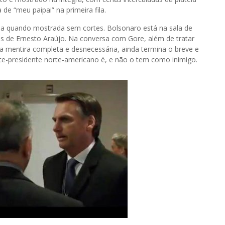
de “meu paipai” na primeira fila.
a quando mostrada sem cortes. Bolsonaro está na sala de
de Ernesto Araújo. Na conversa com Gore, além de tratar
ma mentira completa e desnecessária, ainda termina o breve e
e-presidente norte-americano é, e não o tem como inimigo.