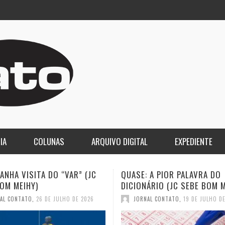
IA
COLUNAS
ARQUIVO DIGITAL
EXPEDIENTE
 A PIOR PALAVRA DO
A DEMOCRACIA OLIGÁRQUICA
ÁRIO (JC SEBE BOM MEIHY)
GASPARI)
AL CONTATO
,
19 DE JULHO DE 2026
JORNAL CONTATO
,
12 DE JULHO D