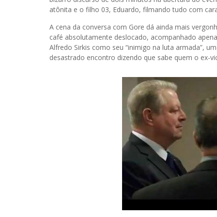
atônita e o filho 03, Eduardo, filmando tudo com cara 
A cena da conversa com Gore dá ainda mais vergonh
café absolutamente deslocado, acompanhado apenas 
Alfredo Sirkis como seu “inimigo na luta armada”, u
desastrado encontro dizendo que sabe quem o ex-vic