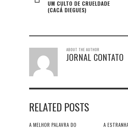
UM CULTO DE CRUELDADE
(CACÁ DIEGUES)
ABOUT THE AUTHOR
JORNAL CONTATO
RELATED POSTS
A MELHOR PALAVRA DO
A ESTRANHA