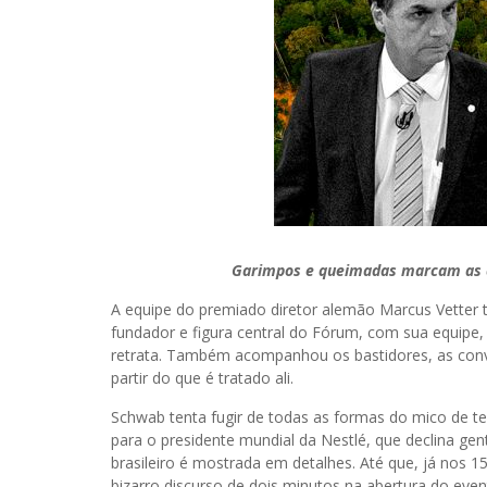
Garimpos e queimadas marcam as cr
A equipe do premiado diretor alemão Marcus Vetter 
fundador e figura central do Fórum, com sua equipe, 
retrata. Também acompanhou os bastidores, as conve
partir do que é tratado ali.
Schwab tenta fugir de todas as formas do mico de t
para o presidente mundial da Nestlé, que declina g
brasileiro é mostrada em detalhes. Até que, já nos 1
bizarro discurso de dois minutos na abertura do even