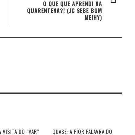
O QUE QUE APRENDI NA
QUARENTENA?! (JC SEBE BOM
MEIHY)
 VISITA DO “VAR”
QUASE: A PIOR PALAVRA DO