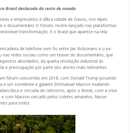
ra Brasil deslocado do resto do mundo
istas e empresários à idílica cidade de Davos, nos Alpes
e o documentário O Fórum, recém-lançado nas plataformas
exorável transformação. E o Brasil que aparece na tela
ncadeira de telefone sem fio entre Jair Bolsonaro e o ex-
zou nas redes sociais como um teaser do documentário, que
spectos abordados, da quarta revolução industrial às
da e preocupação por parte dos atores mais relevantes.
a um fórum concorrido em 2018, com Donald Trump posando
a e um sorridente e galante Emmanuel Macron exalando
lancólica e cercada de ceticismo, após o Brexit, com a crise
da e com Macron cercado pelos coletes amarelos. Nesse
nto para todos.