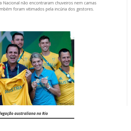
rda Nacional não encontraram chuveiros nem camas
mbém foram vitimados pela incúria dos gestores.
egação australiana no Rio