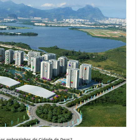
 os pobrezinhos da Cidade de Deus?