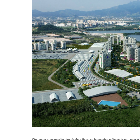
De que servirão instalações e legado olímpicos para