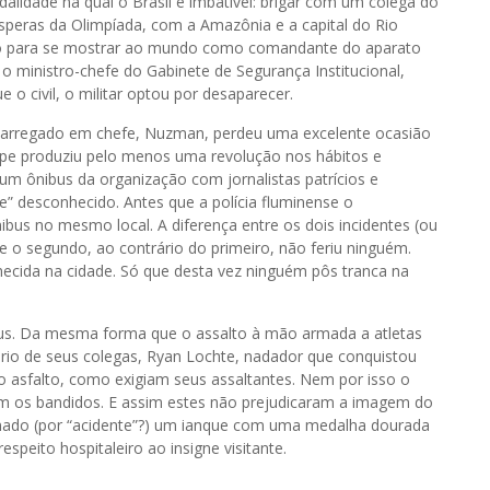
alidade na qual o Brasil é imbatível: brigar com um colega do
ésperas da Olimpíada, com a Amazônia e a capital do Rio
Rio para se mostrar ao mundo como comandante do aparato
 ministro-chefe do Gabinete de Segurança Institucional,
 o civil, o militar optou por desaparecer.
encarregado em chefe, Nuzman, perdeu uma excelente ocasião
ipe produziu pelo menos uma revolução nos hábitos e
m ônibus da organização com jornalistas patrícios e
e” desconhecido. Antes que a polícia fluminense o
ônibus no mesmo local. A diferença entre os dois incidentes (ou
e o segundo, ao contrário do primeiro, não feriu ninguém.
ecida na cidade. Só que desta vez ninguém pôs tranca na
us. Da mesma forma que o assalto à mão armada a atletas
ário de seus colegas, Ryan Lochte, nadador que conquistou
 asfalto, como exigiam seus assaltantes. Nem por isso o
m os bandidos. E assim estes não prejudicaram a imagem do
ssinado (por “acidente”?) um ianque com uma medalha dourada
speito hospitaleiro ao insigne visitante.