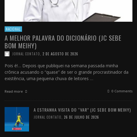
NACIONAL
A MELHOR PALAVRA DO DICIONÁRIO (JC SEBE
BOM MEIHY)
JORNAL CONTATO
,
2 DE AGOSTO DE 2026
Pois é!… Depois que publiquei na semana passada minha
crônica acusando o “quase” de ser o grande procrastinador da
existência, uma pequena chuva de leitores …
0 Comments
Read more
A ESTRANHA VISITA DO “VAR” (JC SEBE BOM MEIHY)
JORNAL CONTATO
,
26 DE JULHO DE 2026