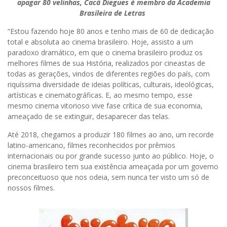
apagar 80 velinhas, Cacá Diegues é membro da Academia
Brasileira de Letras
“Estou fazendo hoje 80 anos e tenho mais de 60 de dedicação
total e absoluta ao cinema brasileiro. Hoje, assisto a um
paradoxo dramático, em que o cinema brasileiro produz os
melhores filmes de sua História, realizados por cineastas de
todas as gerações, vindos de diferentes regiões do país, com
riquíssima diversidade de ideias políticas, culturais, ideológicas,
artísticas e cinematográficas. E, ao mesmo tempo, esse
mesmo cinema vitorioso vive fase crítica de sua economia,
ameaçado de se extinguir, desaparecer das telas.
Até 2018, chegamos a produzir 180 filmes ao ano, um recorde
latino-americano, filmes reconhecidos por prêmios
internacionais ou por grande sucesso junto ao público. Hoje, o
cinema brasileiro tem sua existência ameaçada por um governo
preconceituoso que nos odeia, sem nunca ter visto um só de
nossos filmes.