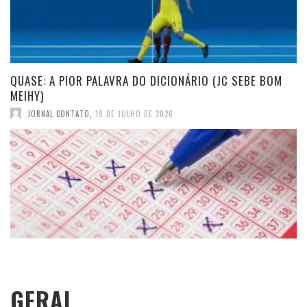
QUASE: A PIOR PALAVRA DO DICIONÁRIO (JC SEBE BOM
MEIHY)
JORNAL CONTATO
,
19 DE JULHO DE 2026
GERAL