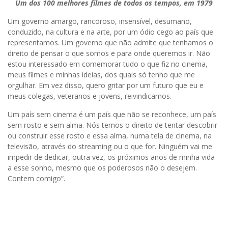
Um dos 100 melhores filmes de todos os tempos, em 1979
Um governo amargo, rancoroso, insensível, desumano,
conduzido, na cultura e na arte, por um ódio cego ao país que
representamos. Um governo que não admite que tenhamos o
direito de pensar o que somos e para onde queremos ir. Não
estou interessado em comemorar tudo o que fiz no cinema,
meus filmes e minhas ideias, dos quais só tenho que me
orgulhar. Em vez disso, quero gritar por um futuro que eu e
meus colegas, veteranos e jovens, reivindicamos.
Um país sem cinema é um país que não se reconhece, um país
sem rosto e sem alma. Nós temos o direito de tentar descobrir
ou construir esse rosto e essa alma, numa tela de cinema, na
televisão, através do streaming ou o que for. Ninguém vai me
impedir de dedicar, outra vez, os próximos anos de minha vida
a esse sonho, mesmo que os poderosos não o desejem.
Contem comigo”.