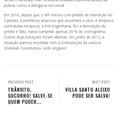
polícia, como a delegacia seccional.
Em 2010, depois que o MP entrou com pedido de interdição do
Cadeião, a prefeitura anunciou que assumiria a obra. A empresa
contratada na época, a Pré-Engenharia, fez a demolição do
prédio e faliu. Havia cumprido apenas 30 % do cronograma.
Outras duas licitações foram abertas. Em junho de 2012, a
situação parecia resolvida com a contratação da carioca
Shekinah Construtora. Ledo engano!
PREVIOUS POST
NEXT POST
TRÂNSITO,
VILLA SANTO ALEIXO
SOCORRO! SALVE-SE
PODE SER SALVA!
QUEM PUDER...