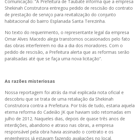
Comunicação: “A Prefeitura de Taubaté informa que a empresa
Shekinah Construtora entregou pedido de rescisão do contrato
de prestação de serviço para revitalização do conjunto
habitacional do bairro Esplanada Santa Terezinha.
No texto do requerimento, o representante legal da empresa
Omar Alves Macedo alega transtornos ocasionados pelo fato
das obras interferirem no dia a dia dos moradores. Com o
pedido de rescisão, a Prefeitura alerta que as reformas serão
paralisadas até que se faça uma nova licitação”.
As razões misteriosas
Nossa reportagem foi atrás da mal explicada nota oficial e
descobriu que se trata de uma retaliação da Shekinah
Construtora contra a Prefeitura. Por trás de tudo, estaria aquela
eterna reforma do Cadeião JK que haviam sido retomadas em
julho de 2012. Naqueles dias, depois de quase três anos de
interdições, abandono e atraso nas obras, a empresa
responsável pela obra havia assinado o contrato e os
engenheiros já estavam fazendo avaliações no local.