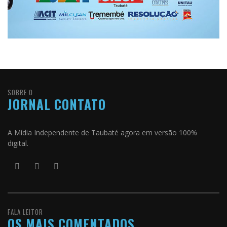
SOBRE O
JORNAL CONTATO
A Mídia Independente de Taubaté agora em versão 100%
digital.
FALA LEITOR
OS MAIS COMENTADOS