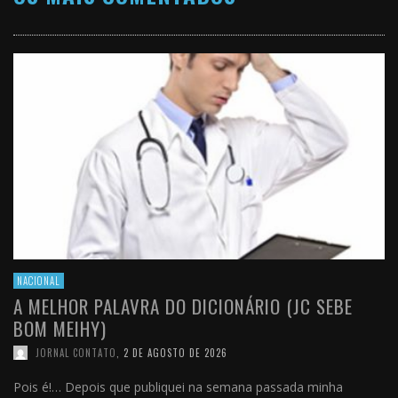
NACIONAL
A MELHOR PALAVRA DO DICIONÁRIO (JC SEBE
BOM MEIHY)
JORNAL CONTATO
,
2 DE AGOSTO DE 2026
Pois é!… Depois que publiquei na semana passada minha