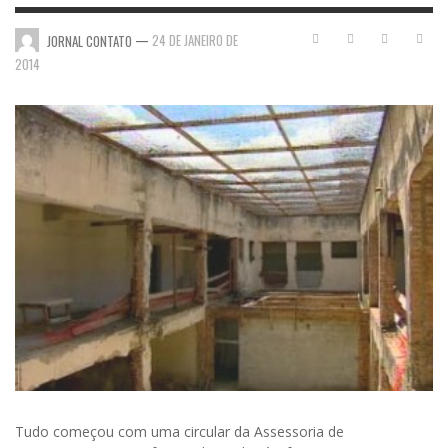
—
24 DE JANEIRO DE
JORNAL CONTATO
2014
Tudo começou com uma circular da Assessoria de