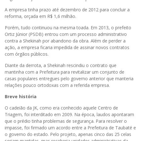
A empresa tinha prazo até dezembro de 2012 para concluir a
reforma, orçada em R$ 1,6 milhão.
Porém, tudo continuou na mesma toada. Em 2013, o prefeito
Ortiz Júnior (PSDB) entrou com um processo administrativo
contra a Shekinah por abandono da obra. Além de perder a
ação, a empresa ficaria impedida de assinar novos contratos
com órgãos públicos.
Diante da derrota, a Shekinah rescindiu o contrato que
mantinha com a Prefeitura para revitalizar um conjunto de
casas populares entregues pelo governo anterior que manteria
relações pouco ortodoxas com a referida empresa.
Breve história
O cadeião da JK, como era conhecido aquele Centro de
Triagem, foi interditado em 2009. Na época, laudos apontaram
que o prédio tinha problemas de segurança. Para resolver o
impasse, foi firmado um acordo entre a Prefeitura de Taubaté e
o governo do estado. Pelo projeto, apenas cinco das 25 celas
seriam mantidas, mas receberia unidades administrativas da