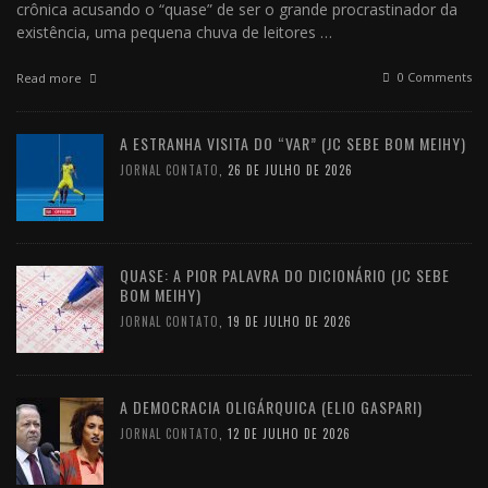
crônica acusando o “quase” de ser o grande procrastinador da
existência, uma pequena chuva de leitores …
0 Comments
Read more
A ESTRANHA VISITA DO “VAR” (JC SEBE BOM MEIHY)
JORNAL CONTATO
,
26 DE JULHO DE 2026
QUASE: A PIOR PALAVRA DO DICIONÁRIO (JC SEBE
BOM MEIHY)
JORNAL CONTATO
,
19 DE JULHO DE 2026
A DEMOCRACIA OLIGÁRQUICA (ELIO GASPARI)
JORNAL CONTATO
,
12 DE JULHO DE 2026