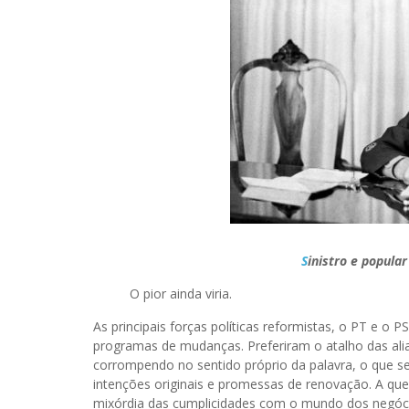
S
inistro e popula
O pior ainda viria.
As principais forças políticas reformistas, o PT e o
programas de mudanças. Preferiram o atalho das ali
corrompendo no sentido próprio da palavra, o que 
intenções originais e promessas de renovação. A q
mixórdia das cumplicidades com o mundo dos negóc