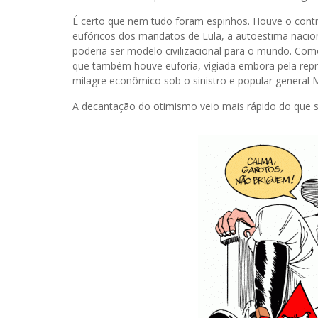
É certo que nem tudo foram espinhos. Houve o contro
eufóricos dos mandatos de Lula, a autoestima nacion
poderia ser modelo civilizacional para o mundo. Como
que também houve euforia, vigiada embora pela repr
milagre econômico sob o sinistro e popular general M
A decantação do otimismo veio mais rápido do que s