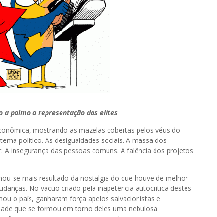
 a palmo a representação das elites
onômica, mostrando as mazelas cobertas pelos véus do
stema político. As desigualdades sociais. A massa dos
 A insegurança das pessoas comuns. A falência dos projetos
nou-se mais resultado da nostalgia do que houve de melhor
anças. No vácuo criado pela inapetência autocrítica destes
nou o país, ganharam força apelos salvacionistas e
verdade que se formou em torno deles uma nebulosa