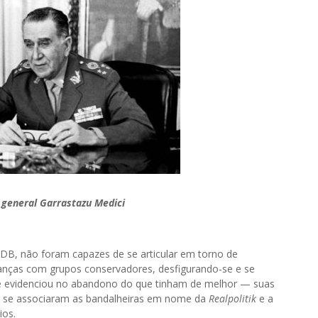
r general Garrastazu Medici
 PSDB, não foram capazes de se articular em torno de
anças com grupos conservadores, desfigurando-se e se
se evidenciou no abandono do que tinham de melhor — suas
ue se associaram as bandalheiras em nome da
Realpolitik
e a
ios.