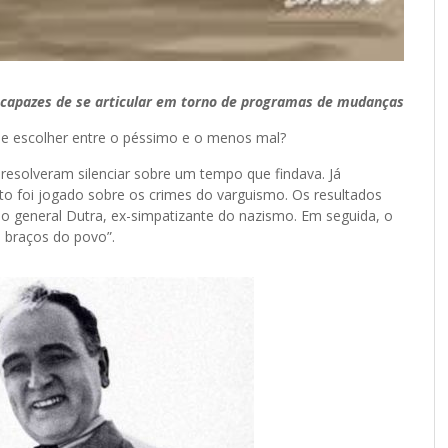
m capazes de se articular em torno de programas de mudanças
escolher entre o péssimo e o menos mal?
resolveram silenciar sobre um tempo que findava. Já
 foi jogado sobre os crimes do varguismo. Os resultados
o general Dutra, ex-simpatizante do nazismo. Em seguida, o
s braços do povo”.