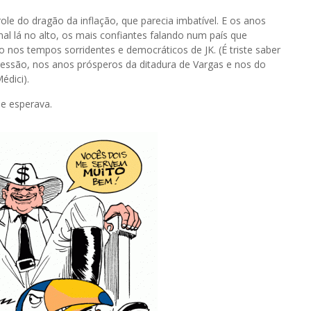
le do dragão da inflação, que parecia imbatível. E os anos
al lá no alto, os mais confiantes falando num país que
 nos tempos sorridentes e democráticos de JK. (É triste saber
essão, nos anos prósperos da ditadura de Vargas e nos do
édici).
e esperava.