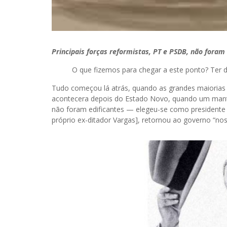
Principais forças reformistas, PT e PSDB, não fora
O que fizemos para chegar a este ponto? Ter de 
Tudo começou lá atrás, quando as grandes maiorias 
acontecera depois do Estado Novo, quando um manto
não foram edificantes — elegeu-se como presidente 
próprio ex-ditador Vargas], retornou ao governo “no