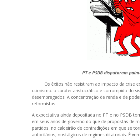
PT e PSDB disputaram palmo
Os êxitos não resistiram ao impacto da crise ec
otimismo: o caráter aristocrático e corrompido do si
desempregados. A concentração de renda e de poder.
reformistas.
A expectativa ainda depositada no PT e no PSDB tor
em seus anos de governo do que de propostas de mud
partidos, no caldeirão de contradições em que se tor
autoritários, nostálgicos de regimes ditatoriais. É 