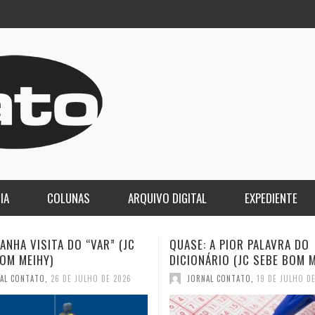
IA
COLUNAS
ARQUIVO DIGITAL
EXPEDIENTE
 A PIOR PALAVRA DO
A DEMOCRACIA OLIGÁRQUICA
ÁRIO (JC SEBE BOM MEIHY)
GASPARI)
AL CONTATO
,
19 DE JULHO DE 2026
JORNAL CONTATO
,
12 DE JULHO D