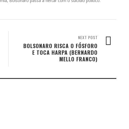
ia, Bolsonaro passa a flertar com o suicídio político.
NEXT POST
BOLSONARO RISCA O FÓSFORO
E TOCA HARPA (BERNARDO
MELLO FRANCO)