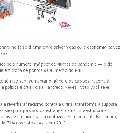
naro no falso dilema entre salvar vidas ou a economia, talvez
ato.
busca pelo número “mágico” de vítimas da pandemia — o do
ade em troca de pontos de aumento do PIB.
 econômico sem aumentar o número de caixões, recorre à
 política é cruel, dizia Tancredo Neves: “Voto você teve.
la a reverberar racismo contra a China, transforma a suposta
s são principais sócios estrangeiros na infraestrutura e
inais de prejuízos já são notáveis em redutos de Bolsonaro,
 de 70% dos votos locais em 2018.