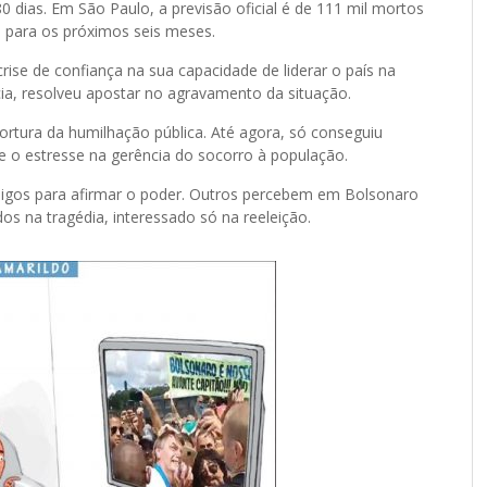
dias. Em São Paulo, a previsão oficial é de 111 mil mortos
 para os próximos seis meses.
rise de confiança na sua capacidade de liderar o país na
cia, resolveu apostar no agravamento da situação.
ortura da humilhação pública. Até agora, só conseguiu
e o estresse na gerência do socorro à população.
imigos para afirmar o poder. Outros percebem em Bolsonaro
os na tragédia, interessado só na reeleição.