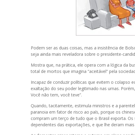
Podem ser as duas coisas, mas a insistência de Bolso
seja ainda mais reveladora sobre o presidente-candid
Mostra que, na prática, ele opera com a lógica da 
total de mortos que imagina “aceitável” pela socied
Incapaz de conduzir políticas que evitem o colapso
exaltação do seu poder legitimado nas urnas. Porém, a
Você não tem, você teve”.
Quando, tacitamente, estimula ministros e a parente
paranoia em fator de risco ao país, porque os chinese
compram um terço de tudo que o Brasil exporta. Os s
dependentes das exportações, e que lhe deram mais