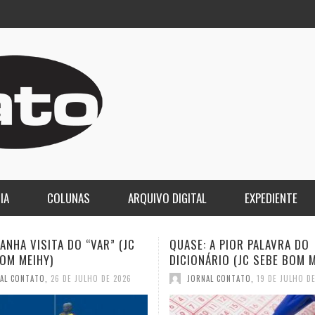
IA
COLUNAS
ARQUIVO DIGITAL
EXPEDIENTE
 A PIOR PALAVRA DO
A DEMOCRACIA OLIGÁRQUICA
ÁRIO (JC SEBE BOM MEIHY)
GASPARI)
AL CONTATO
,
19 DE JULHO DE 2026
JORNAL CONTATO
,
12 DE JULHO D