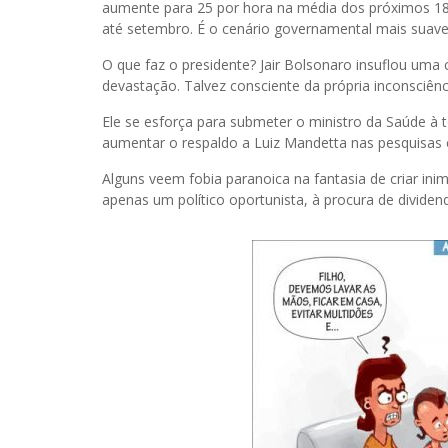
aumente para 25 por hora na média dos próximos 180 
até setembro. É o cenário governamental mais suave
O que faz o presidente? Jair Bolsonaro insuflou uma c
devastação. Talvez consciente da própria inconsciên
Ele se esforça para submeter o ministro da Saúde à t
aumentar o respaldo a Luiz Mandetta nas pesquisas 
Alguns veem fobia paranoica na fantasia de criar in
apenas um político oportunista, à procura de dividend