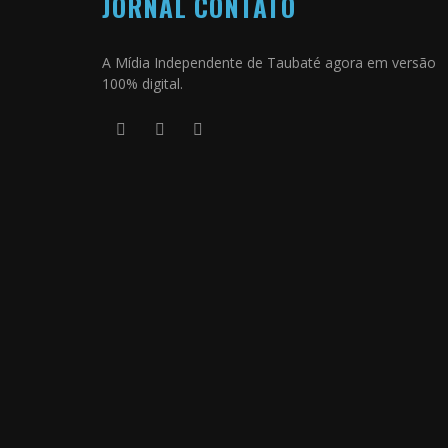
JORNAL CONTATO
A Mídia Independente de Taubaté agora em versão
100% digital.