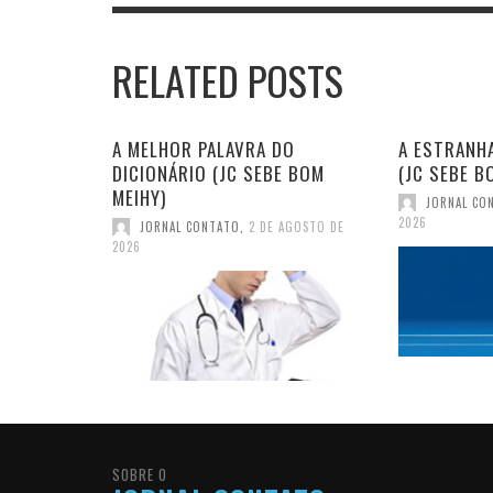
RELATED POSTS
A MELHOR PALAVRA DO
A ESTRANHA
DICIONÁRIO (JC SEBE BOM
(JC SEBE B
MEIHY)
JORNAL CO
2026
JORNAL CONTATO
,
2 DE AGOSTO DE
2026
SOBRE O