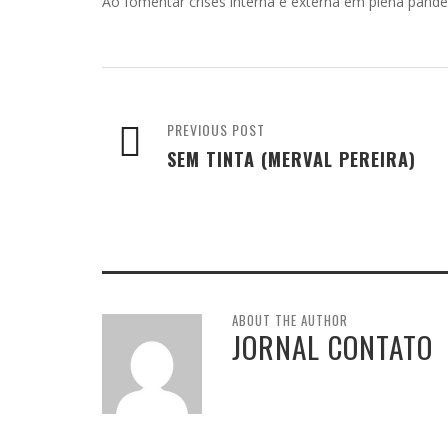
Ao fomentar crises interna e externa em plena pandem
PREVIOUS POST
SEM TINTA (MERVAL PEREIRA)
ABOUT THE AUTHOR
JORNAL CONTATO