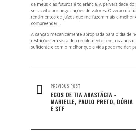
de meus dias futuros é tolerância. A perversidade d
ser aceito por negociações de valores. O verbo do fu
rendimentos de juízos que me fazem mais e melhor 
compreender…
A canção mecanicamente apropriada para o dia de ho
restrições em vista do complemento “muitos anos de
suficiente e com o melhor que a vida pode me dar: p
PREVIOUS POST
ECOS DE TIA ANASTÁCIA -
MARIELLE, PAULO PRETO, DÓRIA
E STF