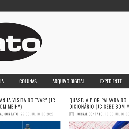
IA
COLUNAS
ARQUIVO DIGITAL
EXPEDIENTE
 A PIOR PALAVRA DO
A DEMOCRACIA OLIGÁRQUICA
ÁRIO (JC SEBE BOM MEIHY)
GASPARI)
AL CONTATO
,
19 DE JULHO DE 2026
JORNAL CONTATO
,
12 DE JULHO D