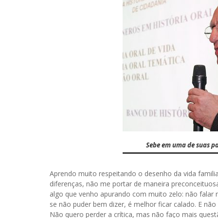
Sebe em uma de suas pale
Aprendo muito respeitando o desenho da vida familiar
diferenças, não me portar de maneira preconceituosa, 
algo que venho apurando com muito zelo: não falar
se não puder bem dizer, é melhor ficar calado. E não
Não quero perder a crítica, mas não faço mais quest