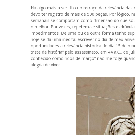
Há algo mais a ser dito no retraço da relevância das
devo ter registro de mais de 500 peças. Por lógico, 
semanais se comportam como dimensão do que sou e
o melhor. Por vezes, repetem-se situações esdrúxulas
impedimentos. De uma ou de outra forma tenho super
hoje se dá uma inédita: escrever no dia de meu anive
oportunidades a relevância histórica do dia 15 de m
triste da história” pelo assassinato, em 44 a.C., de J
conhecido como “idos de março” não me foge quand
alegria de viver.