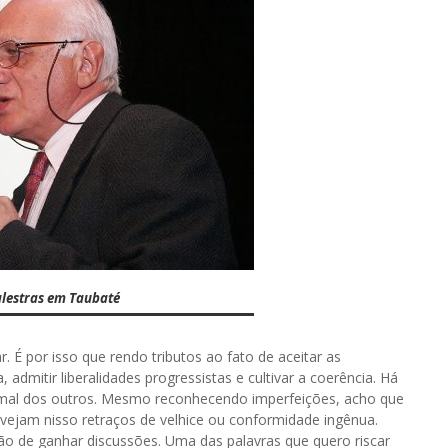
stras em Taubaté
. É por isso que rendo tributos ao fato de aceitar as
admitir liberalidades progressistas e cultivar a coerência. Há
 mal dos outros. Mesmo reconhecendo imperfeições, acho que
 vejam nisso retraços de velhice ou conformidade ingênua.
ão de ganhar discussões. Uma das palavras que quero riscar