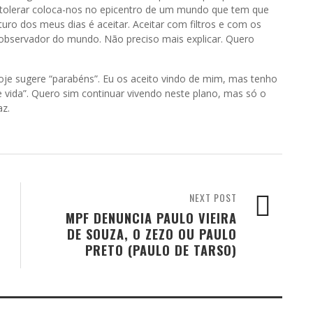
o tolerar coloca-nos no epicentro de um mundo que tem que
turo dos meus dias é aceitar. Aceitar com filtros e com os
observador do mundo. Não preciso mais explicar. Quero
je sugere “parabéns”. Eu os aceito vindo de mim, mas tenho
 vida”. Quero sim continuar vivendo neste plano, mas só o
az.
NEXT POST
MPF DENUNCIA PAULO VIEIRA
DE SOUZA, O ZEZO OU PAULO
PRETO (PAULO DE TARSO)