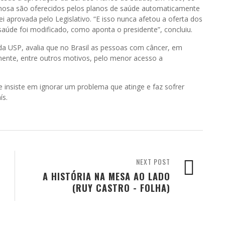
nosa são oferecidos pelos planos de saúde automaticamente
i aprovada pelo Legislativo. “E isso nunca afetou a oferta dos
úde foi modificado, como aponta o presidente”, concluiu.
da USP, avalia que no Brasil as pessoas com câncer, em
ente, entre outros motivos, pelo menor acesso a
 insiste em ignorar um problema que atinge e faz sofrer
ís.
NEXT POST
A HISTÓRIA NA MESA AO LADO
(RUY CASTRO - FOLHA)