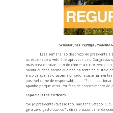
Senador José Reguffe (Podemos-D
Essa semana, ao desprezo do presidente e seu mi
acrescentado o veto à lei aprovada pelo Congresso 
orais para o tratamento de câncer a custo zero par
mentir quando afirma que não há fonte de custeio pre
envolve apenas o sistema privado. Insiste na mentir
possível crime de responsabilidade. “Se eu sancionar,
Apanho porque vetei. Por falta de conhecimento do p
Especialistas criticam
“Se (o presidente) tivesse lido, não teria vetado. O
gera zero gasto público?”, disse o autor da lei da q