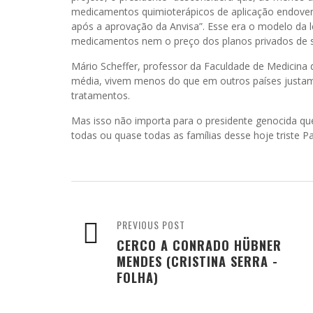
medicamentos quimioterápicos de aplicação endove
após a aprovação da Anvisa”. Esse era o modelo da le
medicamentos nem o preço dos planos privados de sa
Mário Scheffer, professor da Faculdade de Medicina 
média, vivem menos do que em outros países justam
tratamentos.
Mas isso não importa para o presidente genocida que
todas ou quase todas as famílias desse hoje triste Pa
PREVIOUS POST
CERCO A CONRADO HÜBNER
MENDES (CRISTINA SERRA -
FOLHA)