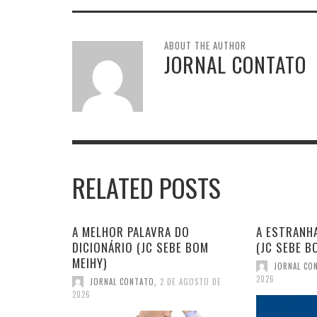
ABOUT THE AUTHOR
JORNAL CONTATO
RELATED POSTS
A MELHOR PALAVRA DO
A ESTRANHA
DICIONÁRIO (JC SEBE BOM
(JC SEBE B
MEIHY)
JORNAL CO
2026
JORNAL CONTATO
,
2 DE AGOSTO DE
2026