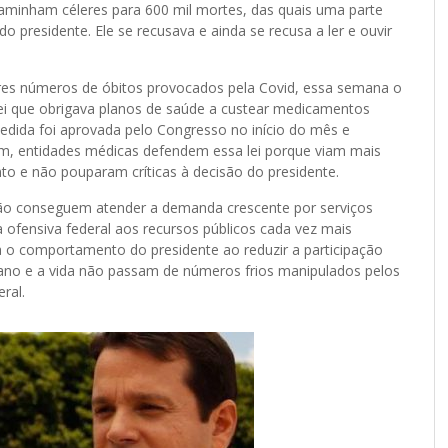
am céleres para 600 mil mortes, das quais uma parte
do presidente. Ele se recusava e ainda se recusa a ler e ouvir
ores números de óbitos provocados pela Covid, essa semana o
 lei que obrigava planos de saúde a custear medicamentos
edida foi aprovada pelo Congresso no início do mês e
ém, entidades médicas defendem essa lei porque viam mais
o e não pouparam críticas à decisão do presidente.
não conseguem atender a demanda crescente por serviços
a ofensiva federal aos recursos públicos cada vez mais
a o comportamento do presidente ao reduzir a participação
no e a vida não passam de números frios manipulados pelos
ral.