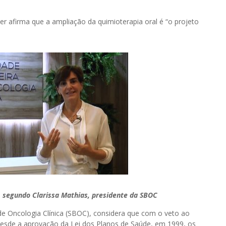
er afirma que a ampliação da quimioterapia oral é “o projeto
, segundo Clarissa Mathias, presidente da SBOC
 de Oncologia Clínica (SBOC), considera que com o veto ao
desde a aprovação da Lei dos Planos de Saúde, em 1999, os