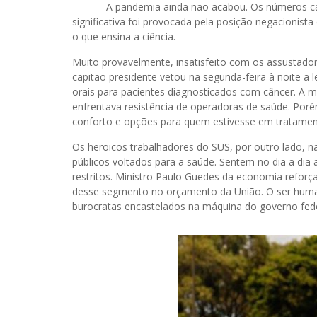
A pandemia ainda não acabou. Os números caminh
significativa foi provocada pela posição negacionista 
o que ensina a ciência.
Muito provavelmente, insatisfeito com os assustad
capitão presidente vetou na segunda-feira à noite a
orais para pacientes diagnosticados com câncer. A m
enfrentava resistência de operadoras de saúde. Por
conforto e opções para quem estivesse em tratament
Os heroicos trabalhadores do SUS, por outro lado, 
públicos voltados para a saúde. Sentem no dia a dia 
restritos. Ministro Paulo Guedes da economia reforç
desse segmento no orçamento da União. O ser huma
burocratas encastelados na máquina do governo fede