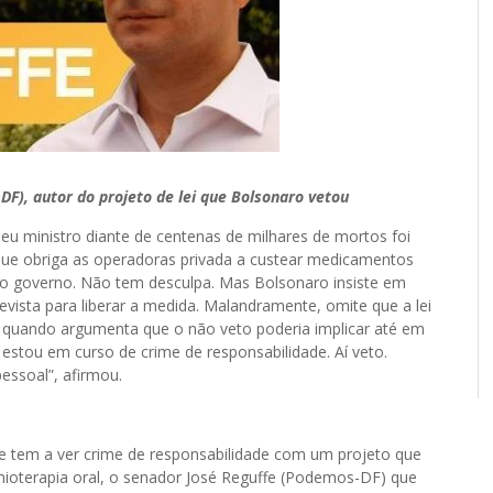
F), autor do projeto de lei que Bolsonaro vetou
nistro diante de centenas de milhares de mortos foi
que obriga as operadoras privada a custear medicamentos
a o governo. Não tem desculpa. Mas Bolsonaro insiste em
vista para liberar a medida. Malandramente, omite que a lei
a quando argumenta que o não veto poderia implicar até em
 estou em curso de crime de responsabilidade. Aí veto.
essoal”, afirmou.
 que tem a ver crime de responsabilidade com um projeto que
uimioterapia oral, o senador José Reguffe (Podemos-DF) que