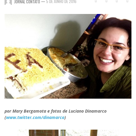
—
5 DE JUNHO DE 2016
JORNAL CONTATO
por Mary Bergamota e fotos de Luciano Dinamarco
(
www.twitter.com/dinamarco
)