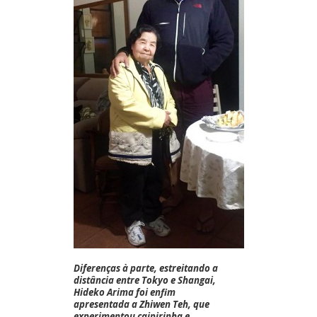
Diferenças à parte, estreitando a
distância entre Tokyo e Shangai,
Hideko Arima
foi enfim
apresentada a
Zhiwen Teh
, que
experimentou caipirinha e