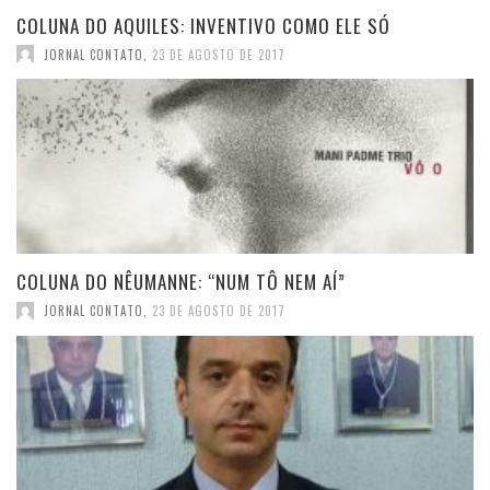
COLUNA DO AQUILES: INVENTIVO COMO ELE SÓ
JORNAL CONTATO
,
23 DE AGOSTO DE 2017
COLUNA DO NÊUMANNE: “NUM TÔ NEM AÍ”
JORNAL CONTATO
,
23 DE AGOSTO DE 2017