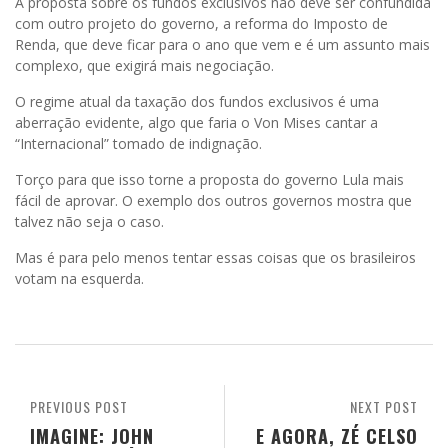
A proposta sobre os fundos exclusivos não deve ser confundida
com outro projeto do governo, a reforma do Imposto de
Renda, que deve ficar para o ano que vem e é um assunto mais
complexo, que exigirá mais negociação.
O regime atual da taxação dos fundos exclusivos é uma
aberração evidente, algo que faria o Von Mises cantar a
“Internacional” tomado de indignação.
Torço para que isso torne a proposta do governo Lula mais
fácil de aprovar. O exemplo dos outros governos mostra que
talvez não seja o caso.
Mas é para pelo menos tentar essas coisas que os brasileiros
votam na esquerda.
PREVIOUS POST
NEXT POST
IMAGINE: JOHN
E AGORA, ZÉ CELSO