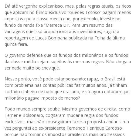
Dá até vergonha explicar isso, mas, pelas regras atuais, os ricos
que aplicam no fundo exclusivo “Guedes Totoso” pagam menos
impostos que a classe média que, por exemplo, investe no
fundo de renda fixa “Merreca DI”. Para um resumo das
vantagens que isso proporciona aos investidores, sugiro a
reportagem de Lucas Bombana publicada na Folha da última
quinta-feira.
O governo defende que os fundos dos milionários e os fundos
da classe média sejam sujeitos às mesmas regras. Não chega a
ser nada muito bolchevique.
Nesse ponto, você pode estar pensando: rapaz, o Brasil está
com problema nas contas públicas faz muitos anos. Já tinham
cortado dinheiro de tudo que era lado, e só agora notaram que
milionário pagava imposto de menos?
Todo mundo sempre soube. Mesmo governos de direita, como
Temer e Bolsonaro, cogitaram mudar a regra dos fundos
exclusivos, mas não conseguiram fazer a proposta andar. Uma
vez perguntei ao ex-presidente Fernando Henrique Cardoso
porque não tornar os impostos brasileiros mais progressivos