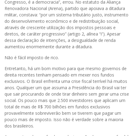
Congresso, é a democracia”, errou. No estatuto da Aliança
Renovadora Nacional (Arena), partido que apoiava a ditadura
militar, constava: “por um sistema tributário justo, instrumento
do desenvolvimento econômico e de redistribuição social,
através de crescente utilização dos impostos pessoais e
diretos, de caráter progressivo” (artigo 2, alínea “i”). Apesar
dessa declaração de intenções, a desigualdade de renda
aumentou enormemente durante a ditadura.
Não é fácil imposto de rico.
Entretanto, há um bom motivo para que mesmo governos de
direita recentes tenham pensado em mexer nos fundos
exclusivos. O Brasil enfrenta uma crise fiscal terrível há muitos
anos. Qualquer um que assuma a Presidência do Brasil vai ter
que sair procurando de onde tirar dinheiro sem gerar uma crise
social. Os pouco mais que 2.500 investidores que aplicam um
total de mais de R$ 700 bilhões em fundos exclusivos
provavelmente sobreviverão bem se tiverem que pagar um
pouco mais de imposto. Isso não é verdade sobre a maioria
dos brasileiros.