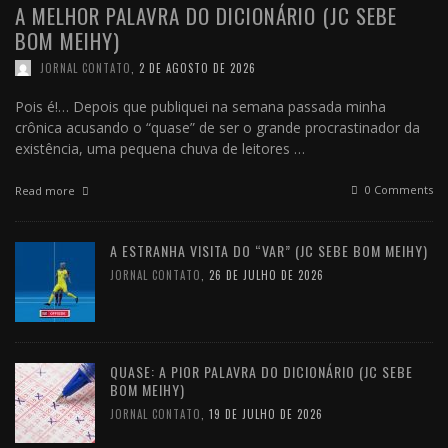
A MELHOR PALAVRA DO DICIONÁRIO (JC SEBE
BOM MEIHY)
JORNAL CONTATO
,
2 DE AGOSTO DE 2026
Pois é!… Depois que publiquei na semana passada minha
crônica acusando o “quase” de ser o grande procrastinador da
existência, uma pequena chuva de leitores …
0 Comments
Read more
A ESTRANHA VISITA DO “VAR” (JC SEBE BOM MEIHY)
JORNAL CONTATO
,
26 DE JULHO DE 2026
QUASE: A PIOR PALAVRA DO DICIONÁRIO (JC SEBE
BOM MEIHY)
JORNAL CONTATO
,
19 DE JULHO DE 2026