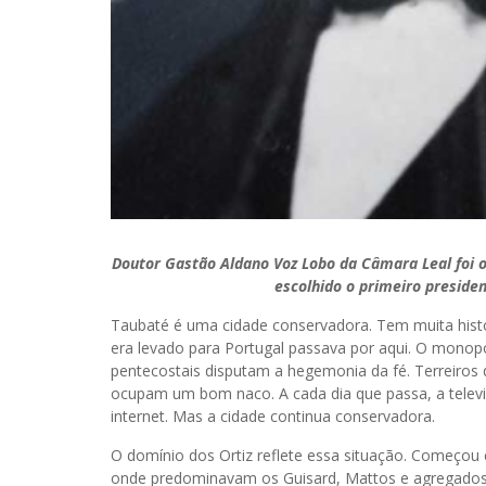
Doutor Gastão Aldano Voz Lobo da Câmara Leal foi o
escolhido o primeiro preside
Taubaté é uma cidade conservadora. Tem muita histó
era levado para Portugal passava por aqui. O monopól
pentecostais disputam a hegemonia da fé. Terreiros d
ocupam um bom naco. A cada dia que passa, a telev
internet. Mas a cidade continua conservadora.
O domínio dos Ortiz reflete essa situação. Começou
onde predominavam os Guisard, Mattos e agregados. 