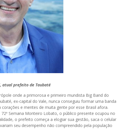
, atual prefeito de Taubaté
ole onde a primorosa e primeiro mundista Big Band do
Taubaté, ex-capital do Vale, nunca conseguiu formar uma banda
m corações e mentes de muita gente por esse Brasil afora.
a 72ª Semana Monteiro Lobato, o público presente ocupou no
dade, o prefeito começa a elogiar sua gestão, saca o celular
provariam seu desempenho não compreendido pela população