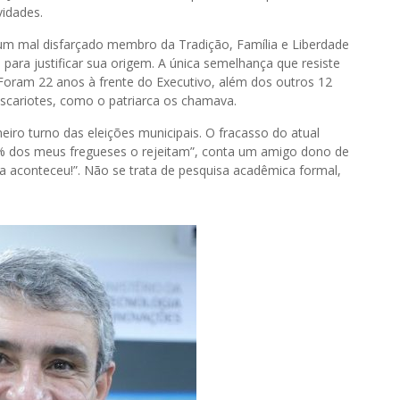
vidades.
um mal disfarçado membro da Tradição, Família e Liberdade
ara justificar sua origem. A única semelhança que resiste
 Foram 22 anos à frente do Executivo, além dos outros 12
 Iscariotes, como o patriarca os chamava.
eiro turno das eleições municipais. O fracasso do atual
00 % dos meus fregueses o rejeitam”, conta um amigo dono de
ca aconteceu!”. Não se trata de pesquisa acadêmica formal,