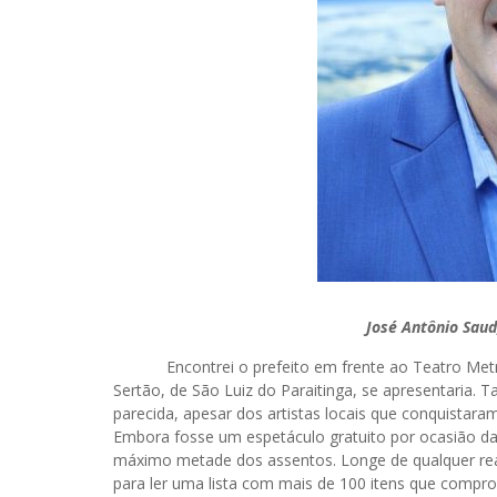
José Antônio Saud
Encontrei o prefeito em frente ao Teatro Metróp
Sertão, de São Luiz do Paraitinga, se apresentaria. 
parecida, apesar dos artistas locais que conquistara
Embora fosse um espetáculo gratuito por ocasião d
máximo metade dos assentos. Longe de qualquer reali
para ler uma lista com mais de 100 itens que com