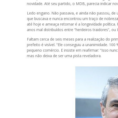
novidade. Até seu partido, o MDB, parecia indicar no
Ledo engano. Não passava, e ainda não passou, de 
que buscava e nunca encontrou um traço de nobreza p
até hoje e ameaça retornar é a longevidade política.
anos mal distribuídos entre “herdeiros traidores”, ou
Faltam cerca de seis meses para a realização do prim
prefeito é visível. “Ele conseguiu a unanimidade. 1
pequeno comércio. E insiste em reafirmar: “Isso nun
mas não deixa de ser uma pista reveladora.