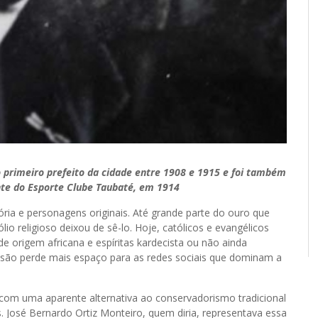
 primeiro prefeito da cidade entre 1908 e 1915 e foi também
nte do Esporte Clube Taubaté, em 1914
ria e personagens originais. Até grande parte do ouro que
io religioso deixou de sê-lo. Hoje, católicos e evangélicos
e origem africana e espíritas kardecista ou não ainda
isão perde mais espaço para as redes sociais que dominam a
 com uma aparente alternativa ao conservadorismo tradicional
José Bernardo Ortiz Monteiro, quem diria, representava essa