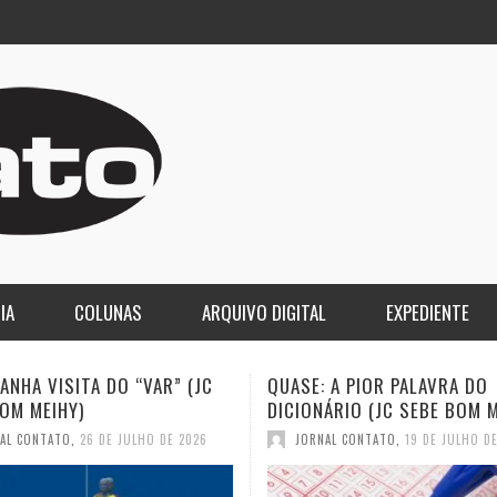
IA
COLUNAS
ARQUIVO DIGITAL
EXPEDIENTE
 A PIOR PALAVRA DO
A DEMOCRACIA OLIGÁRQUICA
ÁRIO (JC SEBE BOM MEIHY)
GASPARI)
AL CONTATO
,
19 DE JULHO DE 2026
JORNAL CONTATO
,
12 DE JULHO D