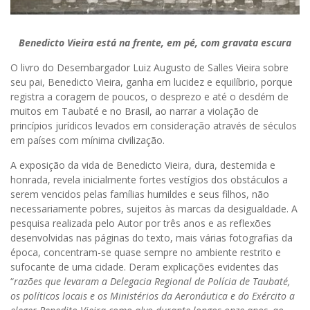
Benedicto Vieira está na frente, em pé, com gravata escura
O livro do Desembargador Luiz Augusto de Salles Vieira sobre
seu pai, Benedicto Vieira, ganha em lucidez e equilíbrio, porque
registra a coragem de poucos, o desprezo e até o desdém de
muitos em Taubaté e no Brasil, ao narrar a violação de
princípios jurídicos levados em consideração através de séculos
em países com mínima civilização.
A exposição da vida de Benedicto Vieira, dura, destemida e
honrada, revela inicialmente fortes vestígios dos obstáculos a
serem vencidos pelas famílias humildes e seus filhos, não
necessariamente pobres, sujeitos às marcas da desigualdade. A
pesquisa realizada pelo Autor por três anos e as reflexões
desenvolvidas nas páginas do texto, mais várias fotografias da
época, concentram-se quase sempre no ambiente restrito e
sufocante de uma cidade. Deram explicações evidentes das
“
razões que levaram a Delegacia Regional de Polícia de Taubaté,
os políticos locais e os Ministérios da Aeronáutica e do Exército a