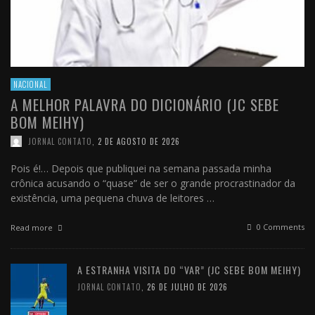
NACIONAL
A MELHOR PALAVRA DO DICIONÁRIO (JC SEBE
BOM MEIHY)
JORNAL CONTATO
,
2 DE AGOSTO DE 2026
Pois é!… Depois que publiquei na semana passada minha
crônica acusando o “quase” de ser o grande procrastinador da
existência, uma pequena chuva de leitores …
0 Comments
Read more
A ESTRANHA VISITA DO “VAR” (JC SEBE BOM MEIHY)
JORNAL CONTATO
,
26 DE JULHO DE 2026