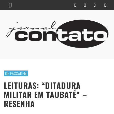
DE PASSAGEM
LEITURAS: “DITADURA
MILITAR EM TAUBATÉ” –
RESENHA