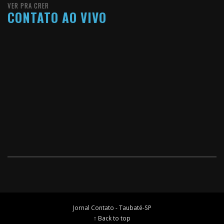
VER PRA CRER
CONTATO AO VIVO
Jornal Contato - Taubaté-SP
↑ Back to top