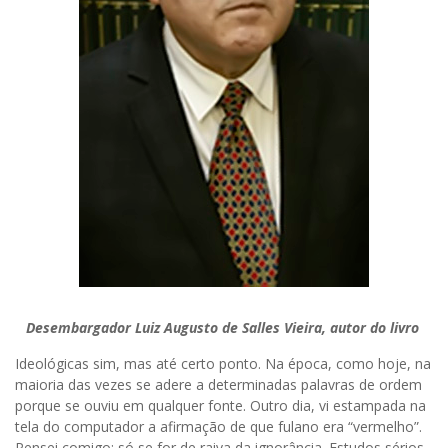
Desembargador Luiz Augusto de Salles Vieira, autor do livro
Ideológicas sim, mas até certo ponto. Na época, como hoje, na
maioria das vezes se adere a determinadas palavras de ordem
porque se ouviu em qualquer fonte. Outro dia, vi estampada na
tela do computador a afirmação de que fulano era “vermelho”.
Pensei comigo: só se for de raiva da ignorância. Estudos sérios