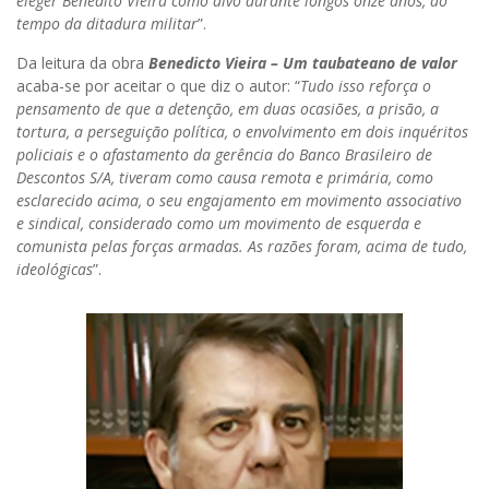
eleger Benedito Vieira como alvo durante longos onze anos, ao
tempo da ditadura militar
”.
Da leitura da obra
Benedicto Vieira – Um taubateano de valor
acaba-se por aceitar o que diz o autor: “
Tudo isso reforça o
pensamento de que a detenção, em duas ocasiões, a prisão, a
tortura, a perseguição política, o envolvimento em dois inquéritos
policiais e o afastamento da gerência do Banco Brasileiro de
Descontos S/A, tiveram como causa remota e primária, como
esclarecido acima, o seu engajamento em movimento associativo
e sindical, considerado como um movimento de esquerda e
comunista pelas forças armadas. As razões foram, acima de tudo,
ideológicas
”.