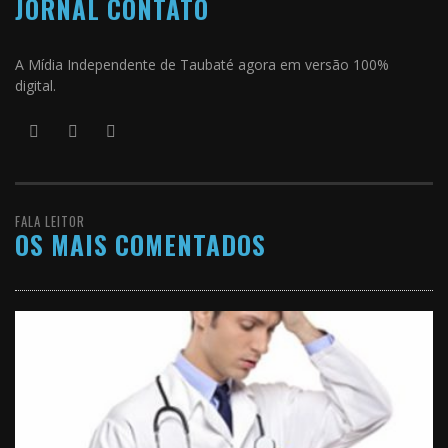
JORNAL CONTATO
A Mídia Independente de Taubaté agora em versão 100%
digital.
FALA LEITOR
OS MAIS COMENTADOS