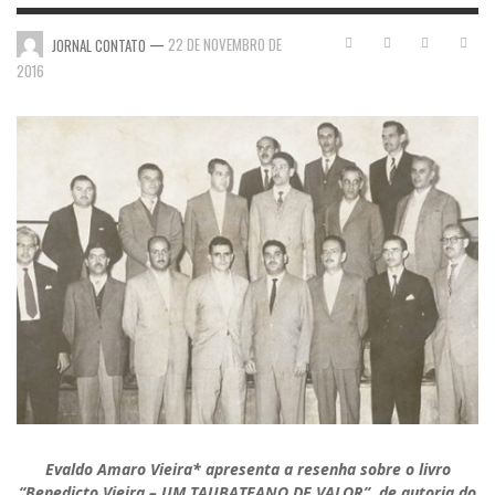
—
22 DE NOVEMBRO DE
JORNAL CONTATO
2016
Evaldo Amaro Vieira* apresenta a resenha sobre o livro
“Benedicto Vieira – UM TAUBATEANO DE VALOR”, de autoria do