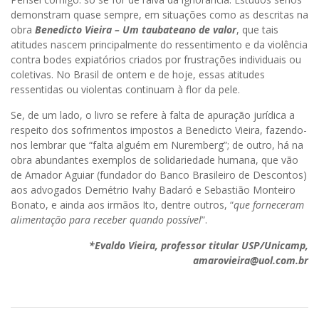
demonstram quase sempre, em situações como as descritas na
obra
Benedicto Vieira – Um taubateano de valor
, que tais
atitudes nascem principalmente do ressentimento e da violência
contra bodes expiatórios criados por frustrações individuais ou
coletivas. No Brasil de ontem e de hoje, essas atitudes
ressentidas ou violentas continuam à flor da pele.
Se, de um lado, o livro se refere à falta de apuração jurídica a
respeito dos sofrimentos impostos a Benedicto Vieira, fazendo-
nos lembrar que “falta alguém em Nuremberg”; de outro, há na
obra abundantes exemplos de solidariedade humana, que vão
de Amador Aguiar (fundador do Banco Brasileiro de Descontos)
aos advogados Demétrio Ivahy Badaró e Sebastião Monteiro
Bonato, e ainda aos irmãos Ito, dentre outros, “
que forneceram
alimentação para receber quando possível
”.
*Evaldo Vieira, professor titular USP/Unicamp,
amarovieira@uol.com.br