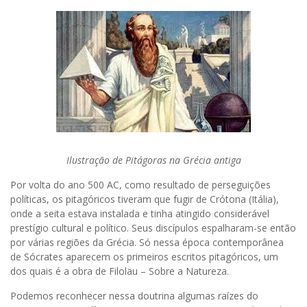
Ilustração de Pitágoras na Grécia antiga
Por volta do ano 500 AC, como resultado de perseguições
políticas, os pitagóricos tiveram que fugir de Crótona (Itália),
onde a seita estava instalada e tinha atingido considerável
prestígio cultural e político. Seus discípulos espalharam-se então
por várias regiões da Grécia. Só nessa época contemporânea
de Sócrates aparecem os primeiros escritos pitagóricos, um
dos quais é a obra de Filolau – Sobre a Natureza.
Podemos reconhecer nessa doutrina algumas raízes do