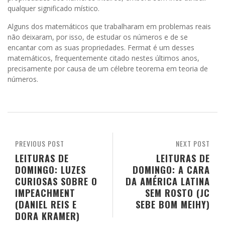
qualquer significado místico.
Alguns dos matemáticos que trabalharam em problemas reais
não deixaram, por isso, de estudar os números e de se
encantar com as suas propriedades. Fermat é um desses
matemáticos, frequentemente citado nestes últimos anos,
precisamente por causa de um célebre teorema em teoria de
números.
PREVIOUS POST
NEXT POST
LEITURAS DE
LEITURAS DE
DOMINGO: LUZES
DOMINGO: A CARA
CURIOSAS SOBRE O
DA AMÉRICA LATINA
IMPEACHMENT
SEM ROSTO (JC
(DANIEL REIS E
SEBE BOM MEIHY)
DORA KRAMER)