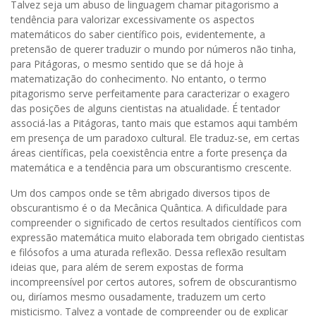
Talvez seja um abuso de linguagem chamar pitagorismo a
tendência para valorizar excessivamente os aspectos
matemáticos do saber científico pois, evidentemente, a
pretensão de querer traduzir o mundo por números não tinha,
para Pitágoras, o mesmo sentido que se dá hoje à
matematização do conhecimento. No entanto, o termo
pitagorismo serve perfeitamente para caracterizar o exagero
das posições de alguns cientistas na atualidade. É tentador
associá-las a Pitágoras, tanto mais que estamos aqui também
em presença de um paradoxo cultural. Ele traduz-se, em certas
áreas científicas, pela coexistência entre a forte presença da
matemática e a tendência para um obscurantismo crescente.
Um dos campos onde se têm abrigado diversos tipos de
obscurantismo é o da Mecânica Quântica. A dificuldade para
compreender o significado de certos resultados científicos com
expressão matemática muito elaborada tem obrigado cientistas
e filósofos a uma aturada reflexão. Dessa reflexão resultam
ideias que, para além de serem expostas de forma
incompreensível por certos autores, sofrem de obscurantismo
ou, diríamos mesmo ousadamente, traduzem um certo
misticismo. Talvez a vontade de compreender ou de explicar