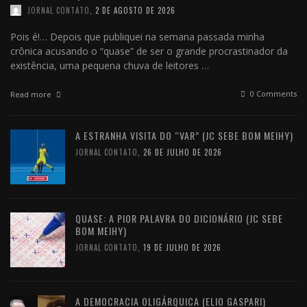
JORNAL CONTATO
,
2 DE AGOSTO DE 2026
Pois é!… Depois que publiquei na semana passada minha
crônica acusando o “quase” de ser o grande procrastinador da
existência, uma pequena chuva de leitores …
0 Comments
Read more
A ESTRANHA VISITA DO “VAR” (JC SEBE BOM MEIHY)
JORNAL CONTATO
,
26 DE JULHO DE 2026
QUASE: A PIOR PALAVRA DO DICIONÁRIO (JC SEBE
BOM MEIHY)
JORNAL CONTATO
,
19 DE JULHO DE 2026
A DEMOCRACIA OLIGÁRQUICA (ELIO GASPARI)