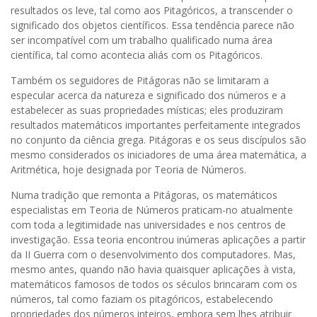
resultados os leve, tal como aos Pitagóricos, a transcender o
significado dos objetos científicos. Essa tendência parece não
ser incompatível com um trabalho qualificado numa área
científica, tal como acontecia aliás com os Pitagóricos.
Também os seguidores de Pitágoras não se limitaram a
especular acerca da natureza e significado dos números e a
estabelecer as suas propriedades místicas; eles produziram
resultados matemáticos importantes perfeitamente integrados
no conjunto da ciência grega. Pitágoras e os seus discípulos são
mesmo considerados os iniciadores de uma área matemática, a
Aritmética, hoje designada por Teoria de Números.
Numa tradição que remonta a Pitágoras, os matemáticos
especialistas em Teoria de Números praticam-no atualmente
com toda a legitimidade nas universidades e nos centros de
investigação. Essa teoria encontrou inúmeras aplicações a partir
da II Guerra com o desenvolvimento dos computadores. Mas,
mesmo antes, quando não havia quaisquer aplicações à vista,
matemáticos famosos de todos os séculos brincaram com os
números, tal como faziam os pitagóricos, estabelecendo
propriedades dos números inteiros, embora sem lhes atribuir