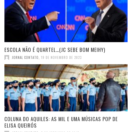
ESCOLA NÃO É QUARTEL…(JC SEBE BOM MEIHY)
JORNAL CONTATO
,
19 DE NOVEMBRO DE 2023
COLUNA DO AQUILES: AS MIL E UMA MÚSICAS POP DE
ELISA QUEIRÓS