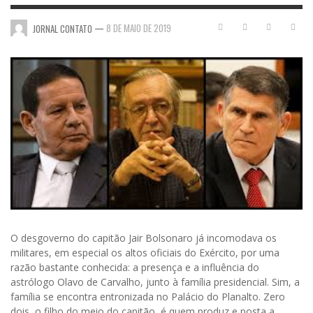
—
8 DE MAIO DE 2019
JORNAL CONTATO
O desgoverno do capitão Jair Bolsonaro já incomodava os
militares, em especial os altos oficiais do Exército, por uma
razão bastante conhecida: a presença e a influência do
astrólogo Olavo de Carvalho, junto à família presidencial. Sim, a
família se encontra entronizada no Palácio do Planalto. Zero
dois, o filho do meio do capitão, é quem produz e posta a