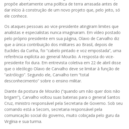
propõe abertamente uma política de terra arrasada antes de
dar início à construção de um novo projeto que, pelo jeito, só
ele conhece.
Os ataques pessoais ao vice-presidente atingiram limites que
analistas e especialistas nunca imaginaram. Em vídeo postado
pelo próprio presidente em sua página, Olavo de Carvalho diz
que a única contribuição dos militares ao Brasil, depois de
Euclides da Cunha, foi “cabelo pintado e voz empostada”, uma
referência explícita ao general Mourão. A resposta do vice-
presidente foi dura. Em entrevista coletiva em 22 de abril disse
que o ideólogo Olavo de Carvalho deve se limitar à função de
“astrólogo”. Segundo ele, Carvalho tem “total
desconhecimento” sobre o ensino militar.
Diante da postura de Mourão (“quando um não quer dois não
brigam”), Carvalho voltou suas baterias para o general Santos
Cruz, ministro responsável pela Secretaria de Governo. Sob seu
comando está a Secom, secretaria responsável pela
comunicação social do governo, muito cobiçada pelo guru da
Virgínia e sua turma.