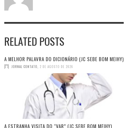
RELATED POSTS
A MELHOR PALAVRA DO DICIONÁRIO (JC SEBE BOM MEIHY)
JORNAL CONTATO
,
2 DE AGOSTO DE 2026
A ESTRANHA VISITA DO “VAR” (JC SEBE BOM MEIHY)