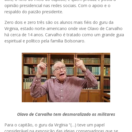
opinião presidencial nas redes sociais. Com o apoio e o
respaldo do paizão presidente.
Zero dois e zero três são os alunos mais fiéis do guru da
Virginia, estado norte-americano onde vive Olavo de Carvalho
há cerca de 14 anos. Carvalho é tratado como um grande guia
espiritual e político pela família Bolsonaro.
Olavo de Carvalho tem desmoralizado os militares
Para o capitão, o guru da Virgínia “(…) teve um papel
considerável na exposição das ideias conservadoras que se