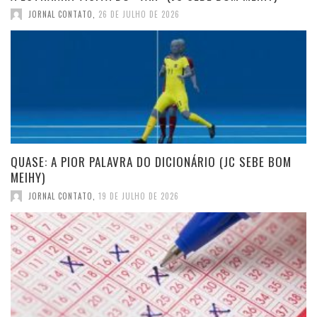
JORNAL CONTATO
,
26 DE JULHO DE 2026
QUASE: A PIOR PALAVRA DO DICIONÁRIO (JC SEBE BOM
MEIHY)
JORNAL CONTATO
,
19 DE JULHO DE 2026