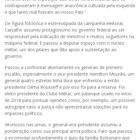
contrapuseram à mensagem anacrônica cultuada pela esquerda
e que tanto mal fizeram ao nosso País.”
De figura folclórica e estereotipada da campanha eleitoral,
Carvalho assumiu protagonismo no governo federal ao ser
responsável pela indicação de ministros e muitos seguidores na
máquina federal. E passou a disputar espaço com o núcleo
militar, um dos pilares que dão apoio e sustentação ao
governo.
Passou a confrontar abertamente os generais de primeiro
escalão, especialmente o vice-presidente Hamilton Mourão, um
general quatro estrelas linha dura que enfrentou a então
presidente Dilma Rousseff e por isso foi para a reserva. Foi
eleito presidente do Clube Militar, um palanque usado no início
de 2018 para pontuar opiniões como, por exemplo, um possível
autogolpe caso a Justiça não apresentasse soluções para os
impasses políticos.
Vitoriosos nas urnas, o general vice-presidente assumiu a
ponderação como sua principal arma política. Fato que passou
a incomodar profundamente o guru da família Bolsonaro que