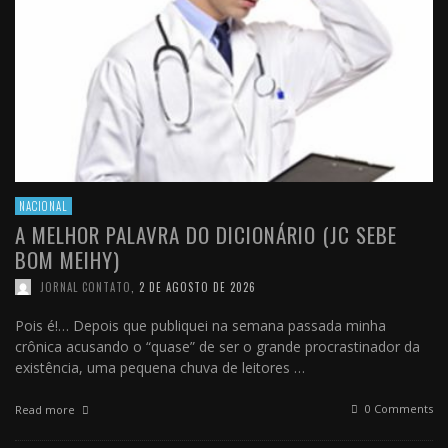
NACIONAL
A MELHOR PALAVRA DO DICIONÁRIO (JC SEBE
BOM MEIHY)
JORNAL CONTATO
,
2 DE AGOSTO DE 2026
Pois é!… Depois que publiquei na semana passada minha
crônica acusando o “quase” de ser o grande procrastinador da
existência, uma pequena chuva de leitores …
0 Comments
Read more