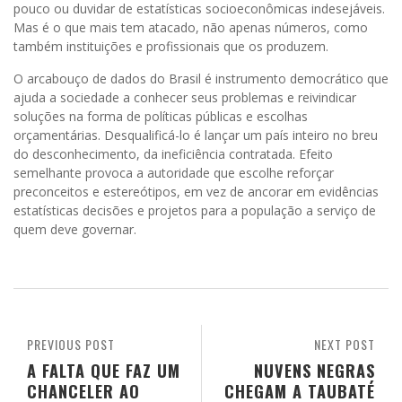
pouco ou duvidar de estatísticas socioeconômicas indesejáveis.
Mas é o que mais tem atacado, não apenas números, como
também instituições e profissionais que os produzem.
O arcabouço de dados do Brasil é instrumento democrático que
ajuda a sociedade a conhecer seus problemas e reivindicar
soluções na forma de políticas públicas e escolhas
orçamentárias. Desqualificá-lo é lançar um país inteiro no breu
do desconhecimento, da ineficiência contratada. Efeito
semelhante provoca a autoridade que escolhe reforçar
preconceitos e estereótipos, em vez de ancorar em evidências
estatísticas decisões e projetos para a população a serviço de
quem deve governar.
PREVIOUS POST
NEXT POST
A FALTA QUE FAZ UM
NUVENS NEGRAS
CHANCELER AO
CHEGAM A TAUBATÉ