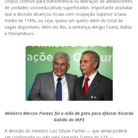
corpus coletivo para transferência ou liberação de adolescentes
de unidades socioeducativas superlotadas. Importante assinalar
que a decisão alcançou locais com ocupação superior à taxa
média de 119%, ou seja, quase um quinto além do total de
vagas disponíveis. Além do Rio, a sentença atingiu Ceará, Bahia
e Pernambuco.
Ministro Marcos Pontes foi a mão de gato para afastar Ricardo
Galvão do INPE
A decisão do ministro Luiz Edson Fachin — que ainda poderá
ser confirmada ou não pela Segunda Turma do STF —