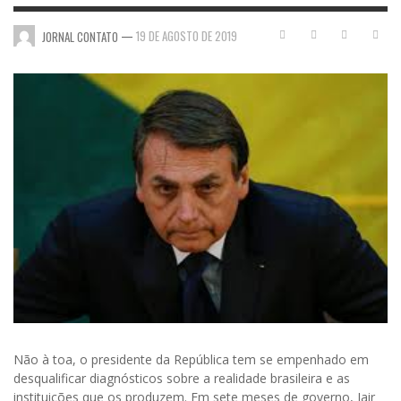
—
19 DE AGOSTO DE 2019
JORNAL CONTATO
Não à toa, o presidente da República tem se empenhado em
desqualificar diagnósticos sobre a realidade brasileira e as
instituições que os produzem. Em sete meses de governo, Jair