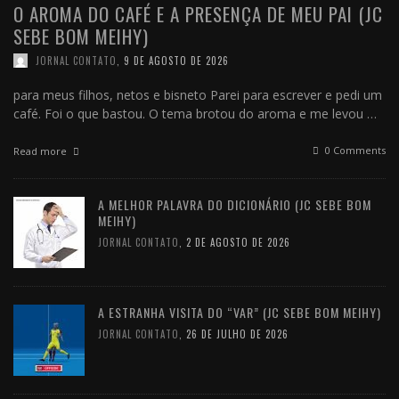
O AROMA DO CAFÉ E A PRESENÇA DE MEU PAI (JC
SEBE BOM MEIHY)
JORNAL CONTATO
,
9 DE AGOSTO DE 2026
para meus filhos, netos e bisneto Parei para escrever e pedi um
café. Foi o que bastou. O tema brotou do aroma e me levou …
0 Comments
Read more
A MELHOR PALAVRA DO DICIONÁRIO (JC SEBE BOM
MEIHY)
JORNAL CONTATO
,
2 DE AGOSTO DE 2026
A ESTRANHA VISITA DO “VAR” (JC SEBE BOM MEIHY)
JORNAL CONTATO
,
26 DE JULHO DE 2026