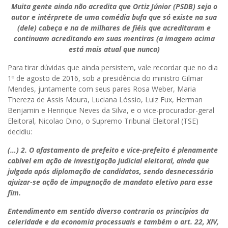
Muita gente ainda não acredita que Ortiz Júnior (PSDB) seja o
autor e intérprete de uma comédia bufa que só existe na sua
(dele) cabeça e na de milhares de fiéis que acreditaram e
continuam acreditando em suas mentiras (a imagem acima
está mais atual que nunca)
Para tirar dúvidas que ainda persistem, vale recordar que no dia
1º de agosto de 2016, sob a presidência do ministro Gilmar
Mendes, juntamente com seus pares Rosa Weber, Maria
Thereza de Assis Moura, Luciana Lóssio, Luiz Fux, Herman
Benjamin e Henrique Neves da Silva, e o vice-procurador-geral
Eleitoral, Nicolao Dino, o Supremo Tribunal Eleitoral (TSE)
decidiu:
(…) 2. O afastamento de prefeito e vice-prefeito é plenamente
cabível em ação de investigação judicial eleitoral, ainda que
julgada após diplomação de candidatos, sendo desnecessário
ajuizar-se ação de impugnação de mandato eletivo para esse
fim.
Entendimento em sentido diverso contraria os princípios da
celeridade e da economia processuais e também o art. 22, XIV,