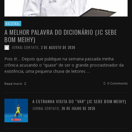
NACIONAL
A MELHOR PALAVRA DO DICIONÁRIO (JC SEBE
BOM MEIHY)
JORNAL CONTATO
,
2 DE AGOSTO DE 2026
Pois é!… Depois que publiquei na semana passada minha
crônica acusando o “quase” de ser o grande procrastinador da
existência, uma pequena chuva de leitores …
0 Comments
Read more
A ESTRANHA VISITA DO “VAR” (JC SEBE BOM MEIHY)
JORNAL CONTATO
,
26 DE JULHO DE 2026