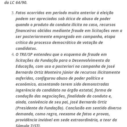
da LC 64/90.
Fatos ocorridos em período muito anterior à eleição
podem ser apreciados sob ótica de abuso de poder
quando o produto da conduta ilícita no caso, recursos
financeiros obtidos mediante fraude em licitações vem a
ser posteriormente empregado em campanha, etapa
crítica do processo democrático de votação de
candidatos.
O TRE/SP entendeu que o esquema de fraude em
licitações da Fundação para o Desenvolvimento da
Educação, com uso a posteriori na campanha de José
Bernardo Ortiz Monteiro Júnior de recursos ilicitamente
auferidos, configurou abuso de poder político e
econômico, assentando terem sido demonstradas
ingerência do candidato no órgão estatal, forma de
condução das negociações, finalidade da conduta e,
ainda, conivência de seu pai, José Bernardo Ortiz
(Presidente da Fundação). Conclusão em sentido diverso
demanda, como regra, reexame de fatos e provas,
providência inviável em sede extraordinária, a teor da
Súmula 7/STJ.