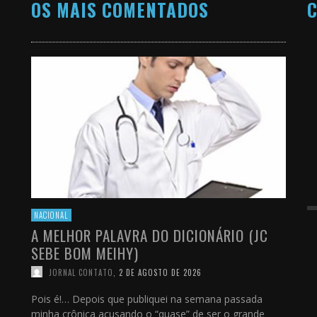
OS MAIS COMENTADOS
C
NACIONAL
A MELHOR PALAVRA DO DICIONÁRIO (JC
SEBE BOM MEIHY)
JORNAL CONTATO
,
2 DE AGOSTO DE 2026
Pois é!… Depois que publiquei na semana passada
minha crônica acusando o “quase” de ser o grande