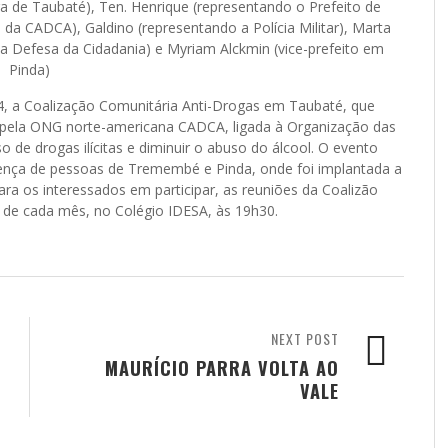
 de Taubaté), Ten. Henrique (representando o Prefeito de
 da CADCA), Galdino (representando a Polícia Militar), Marta
 da Defesa da Cidadania) e Myriam Alckmin (vice-prefeito em
Pinda)
24, a Coalização Comunitária Anti-Drogas em Taubaté, que
s pela ONG norte-americana CADCA, ligada à Organização das
de drogas ilícitas e diminuir o abuso do álcool. O evento
ença de pessoas de Tremembé e Pinda, onde foi implantada a
ra os interessados em participar, as reuniões da Coalizão
 de cada mês, no Colégio IDESA, às 19h30.
NEXT POST
MAURÍCIO PARRA VOLTA AO
VALE