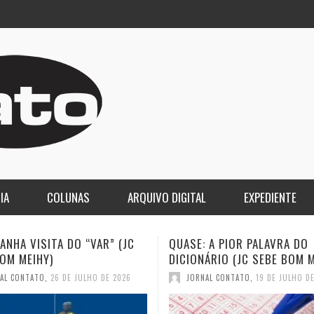
IA
COLUNAS
ARQUIVO DIGITAL
EXPEDIENTE
: A PIOR PALAVRA DO
A DEMOCRACIA OLIGÁRQUIC
NÁRIO (JC SEBE BOM MEIHY)
GASPARI)
NAL CONTATO
,
19 DE JULHO DE 2026
JORNAL CONTATO
,
12 DE JULHO D