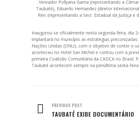
Vereador Pollyana Gama (representando a Câmara
Taubaté), Eduardo Hernandez (diretor internacional
Reis (representando a Secr. Estadual da Justiça e
Inaugurou-se oficialmente nesta segunda-feira, dia 
implantará no município as estratégias preconizada
Nações Unidas (ONU), com o objetivo de conter o uso 
aconteceu no Hotel San Michel e contou com a pres
primeira Coalizão Comunitária da CADCA no Brasil. Pa
Taubaté acontecem sempre na penúltima sexta-feira
PREVIOUS POST
TAUBATÉ EXIBE DOCUMENTÁRIO