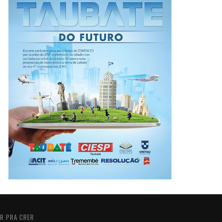
R PRA CRER