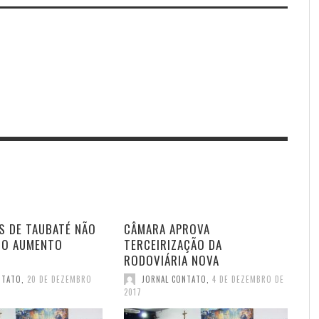
S DE TAUBATÉ NÃO
CÂMARA APROVA
DO AUMENTO
TERCEIRIZAÇÃO DA
RODOVIÁRIA NOVA
NTATO
,
20 DE DEZEMBRO
JORNAL CONTATO
,
4 DE DEZEMBRO DE
2017