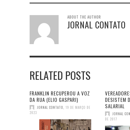
ABOUT THE AUTHOR
JORNAL CONTATO
RELATED POSTS
FRANKLIN RECUPEROU A VOZ
VEREADORE
DA RUA (ELIO GASPARI)
DESISTEM 
SALARIAL
JORNAL CONTATO
,
19 DE MARÇO DE
2023
JORNAL CO
DE 2017