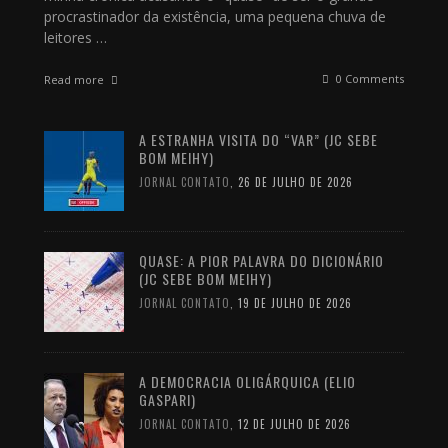
procrastinador da existência, uma pequena chuva de
leitores …
0 Comments
Read more
A ESTRANHA VISITA DO “VAR” (JC SEBE
BOM MEIHY)
JORNAL CONTATO
,
26 DE JULHO DE 2026
QUASE: A PIOR PALAVRA DO DICIONÁRIO
(JC SEBE BOM MEIHY)
JORNAL CONTATO
,
19 DE JULHO DE 2026
A DEMOCRACIA OLIGÁRQUICA (ELIO
GASPARI)
JORNAL CONTATO
,
12 DE JULHO DE 2026