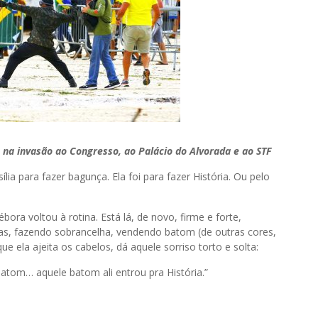
 na invasão ao Congresso, ao Palácio do Alvorada e ao STF
ia para fazer bagunça. Ela foi para fazer História. Ou pelo
ora voltou à rotina. Está lá, de novo, firme e forte,
chas, fazendo sobrancelha, vendendo batom (de outras cores,
 ela ajeita os cabelos, dá aquele sorriso torto e solta:
tom… aquele batom ali entrou pra História.”