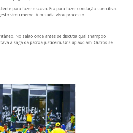
liente para fazer escova. Era para fazer condução coercitiva.
esto virou meme. A ousadia virou processo.
stantâneo. No salão onde antes se discutia qual shampoo
tava a saga da patroa justiceira. Uns aplaudiam. Outros se