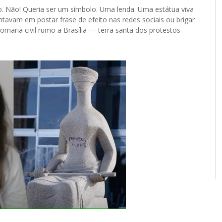
ro. Não! Queria ser um símbolo. Uma lenda. Uma estátua viva
tavam em postar frase de efeito nas redes sociais ou brigar
maria civil rumo a Brasília — terra santa dos protestos