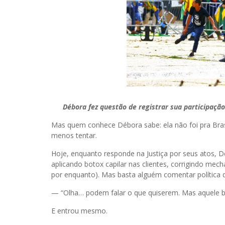
Débora fez questão de registrar sua participação
Mas quem conhece Débora sabe: ela não foi pra Brasíl
menos tentar.
Hoje, enquanto responde na Justiça por seus atos, Déb
aplicando botox capilar nas clientes, corrigindo me
por enquanto). Mas basta alguém comentar política que
— “Olha… podem falar o que quiserem. Mas aquele ba
E entrou mesmo.