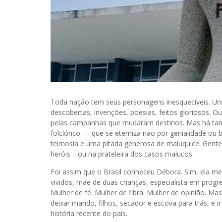
Toda nação tem seus personagens inesquecíveis. Uns 
descobertas, invenções, poesias, feitos gloriosos. Ou
pelas campanhas que mudaram destinos. Mas há tamb
folclórico — que se eterniza não por genialidade ou 
teimosia e uma pitada generosa de maluquice. Gente 
heróis… ou na prateleira dos casos malucos.
Foi assim que o Brasil conheceu Débora. Sim, ela me
vividos, mãe de duas crianças, especialista em progre
Mulher de fé. Mulher de fibra. Mulher de opinião. Ma
deixar marido, filhos, secador e escova para trás, e 
história recente do país.