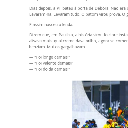
Dias depois, a PF bateu à porta de Débora. Não era c
Levaram-na. Levaram tudo. O batom virou prova. O g
E assim nasceu a lenda.
Dizem que, em Paulínia, a história virou folclore in
alisava mais, qual creme dava brilho, agora se comen
benziam. Muitos gargalhavam.
— “Foi longe demais!”
— “Foi valente demais!”
— “Foi doida demais!”