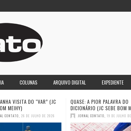
IA
COLUNAS
ARQUIVO DIGITAL
EXPEDIENTE
 A PIOR PALAVRA DO
A DEMOCRACIA OLIGÁRQUICA
ÁRIO (JC SEBE BOM MEIHY)
GASPARI)
AL CONTATO
,
19 DE JULHO DE 2026
JORNAL CONTATO
,
12 DE JULHO D