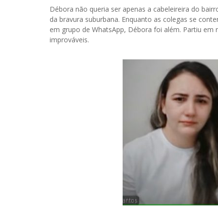
Débora não queria ser apenas a cabeleireira do bair
da bravura suburbana. Enquanto as colegas se conten
em grupo de WhatsApp, Débora foi além. Partiu em ro
improváveis.