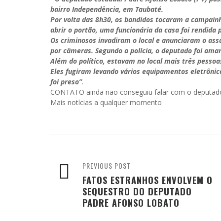
bairro Independência, em Taubaté.
Por volta das 8h30, os bandidos tocaram a campainh
abrir o portão, uma funcionária da casa foi rendida
Os criminosos invadiram o local e anunciaram o as
por câmeras. Segundo a polícia, o deputado foi ama
Além do político, estavam no local mais três pesso
Eles fugiram levando vários equipamentos eletrônic
foi preso”
.
CONTATO ainda não conseguiu falar com o deputad
Mais notícias a qualquer momento
PREVIOUS POST
FATOS ESTRANHOS ENVOLVEM O
SEQUESTRO DO DEPUTADO
PADRE AFONSO LOBATO