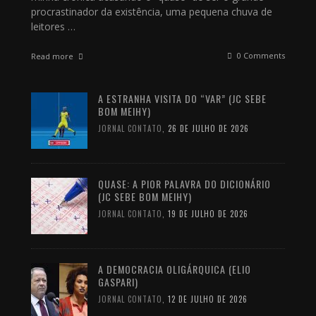
procrastinador da existência, uma pequena chuva de
leitores …
0 Comments
Read more
A ESTRANHA VISITA DO “VAR” (JC SEBE
BOM MEIHY)
JORNAL CONTATO
,
26 DE JULHO DE 2026
QUASE: A PIOR PALAVRA DO DICIONÁRIO
(JC SEBE BOM MEIHY)
JORNAL CONTATO
,
19 DE JULHO DE 2026
A DEMOCRACIA OLIGÁRQUICA (ELIO
GASPARI)
JORNAL CONTATO
,
12 DE JULHO DE 2026