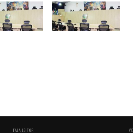
FALA LEITOR
VE