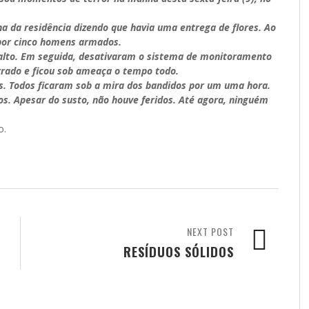
a da residência dizendo que havia uma entrega de flores. Ao
 por cinco homens armados.
salto. Em seguida, desativaram o sistema de monitoramento
rrado e ficou sob ameaça o tempo todo.
as. Todos ficaram sob a mira dos bandidos por um uma hora.
os. Apesar do susto, não houve feridos. Até agora, ninguém
o.
NEXT POST
RESÍDUOS SÓLIDOS