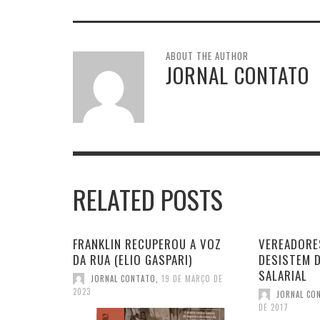
ABOUT THE AUTHOR
JORNAL CONTATO
RELATED POSTS
FRANKLIN RECUPEROU A VOZ
VEREADORE
DA RUA (ELIO GASPARI)
DESISTEM 
SALARIAL
JORNAL CONTATO
,
19 DE MARÇO DE
2023
JORNAL CO
DE 2017