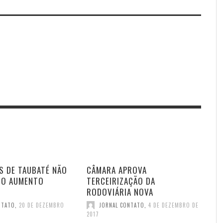
S DE TAUBATÉ NÃO
CÂMARA APROVA
DO AUMENTO
TERCEIRIZAÇÃO DA
RODOVIÁRIA NOVA
NTATO
,
20 DE DEZEMBRO
JORNAL CONTATO
,
4 DE DEZEMBRO DE
2017