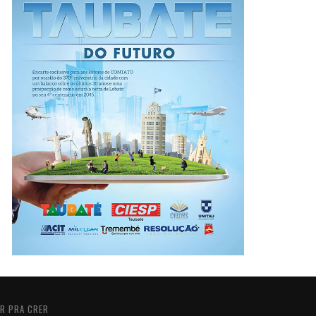
R PRA CRER