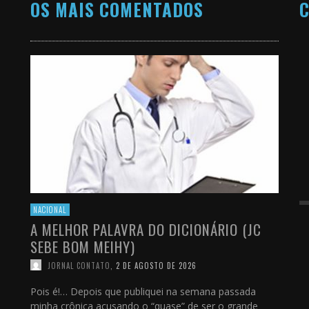
OS MAIS COMENTADOS
C
NACIONAL
A MELHOR PALAVRA DO DICIONÁRIO (JC
SEBE BOM MEIHY)
JORNAL CONTATO
,
2 DE AGOSTO DE 2026
Pois é!… Depois que publiquei na semana passada
minha crônica acusando o “quase” de ser o grande