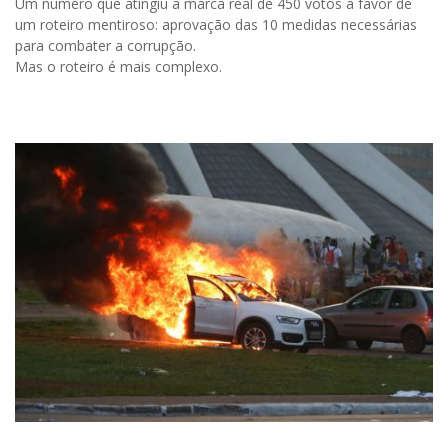
Um número que atingiu a marca real de 450 votos a favor de
um roteiro mentiroso: aprovação das 10 medidas necessárias
para combater a corrupção.
Mas o roteiro é mais complexo.