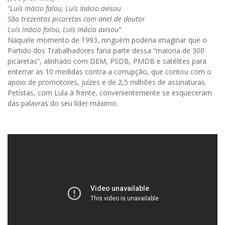
“Luís Inácio falou, Luís Inácio avisou
São trezentos picaretas com anel de doutor
Luís Inácio falou, Luís Inácio avisou”
Naquele momento de 1993, ninguém poderia imaginar que o
Partido dos Trabalhadores faria parte dessa “maioria de 300
picaretas”, alinhado com DEM, PSDB, PMDB e satélites para
enterrar as 10 medidas contra a corrupção, que contou com o
apoio de promotores, juízes e de 2,5 milhões de assinaturas.
Petistas, com Lula à frente, convenientemente se esqueceram
das palavras do seu líder máximo.