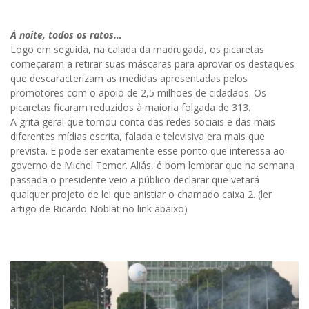
À noite, todos os ratos…
Logo em seguida, na calada da madrugada, os picaretas
começaram a retirar suas máscaras para aprovar os destaques
que descaracterizam as medidas apresentadas pelos
promotores com o apoio de 2,5 milhões de cidadãos. Os
picaretas ficaram reduzidos à maioria folgada de 313.
A grita geral que tomou conta das redes sociais e das mais
diferentes mídias escrita, falada e televisiva era mais que
prevista. E pode ser exatamente esse ponto que interessa ao
governo de Michel Temer. Aliás, é bom lembrar que na semana
passada o presidente veio a público declarar que vetará
qualquer projeto de lei que anistiar o chamado caixa 2. (ler
artigo de Ricardo Noblat no link abaixo)