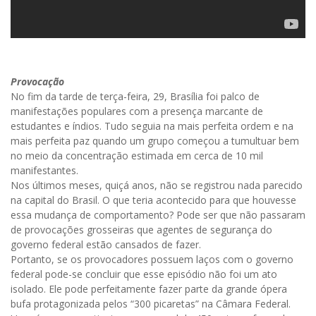
Provocação
No fim da tarde de terça-feira, 29, Brasília foi palco de
manifestações populares com a presença marcante de
estudantes e índios. Tudo seguia na mais perfeita ordem e na
mais perfeita paz quando um grupo começou a tumultuar bem
no meio da concentração estimada em cerca de 10 mil
manifestantes.
Nos últimos meses, quiçá anos, não se registrou nada parecido
na capital do Brasil. O que teria acontecido para que houvesse
essa mudança de comportamento? Pode ser que não passaram
de provocações grosseiras que agentes de segurança do
governo federal estão cansados de fazer.
Portanto, se os provocadores possuem laços com o governo
federal pode-se concluir que esse episódio não foi um ato
isolado. Ele pode perfeitamente fazer parte da grande ópera
bufa protagonizada pelos “300 picaretas” na Câmara Federal.