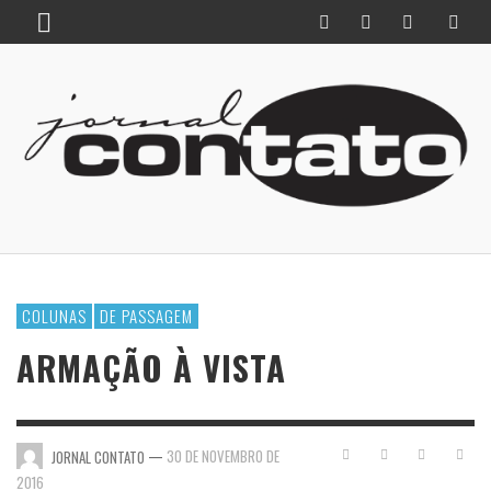
COLUNAS
DE PASSAGEM
ARMAÇÃO À VISTA
—
30 DE NOVEMBRO DE
JORNAL CONTATO
2016