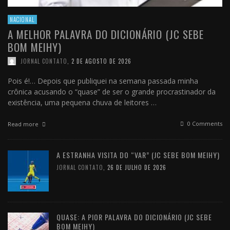
NACIONAL
A MELHOR PALAVRA DO DICIONÁRIO (JC SEBE
BOM MEIHY)
JORNAL CONTATO
,
2 DE AGOSTO DE 2026
Pois é!… Depois que publiquei na semana passada minha
crônica acusando o “quase” de ser o grande procrastinador da
existência, uma pequena chuva de leitores …
0 Comments
Read more
A ESTRANHA VISITA DO “VAR” (JC SEBE BOM MEIHY)
JORNAL CONTATO
,
26 DE JULHO DE 2026
QUASE: A PIOR PALAVRA DO DICIONÁRIO (JC SEBE
BOM MEIHY)