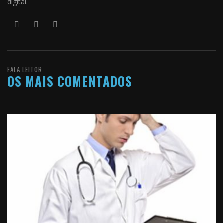
digital.
FALA LEITOR
OS MAIS COMENTADOS