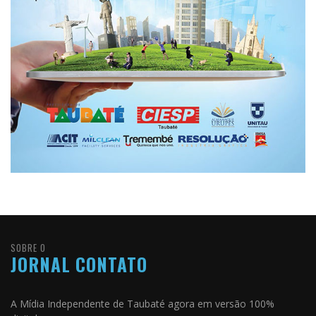
SOBRE O
JORNAL CONTATO
A Mídia Independente de Taubaté agora em versão 100%