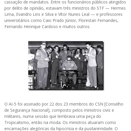
cassação de mandatos. Entre os funcionários públicos atingidos
por delito de opinião, estavam três ministros do STF — Hermes
Lima, Evandro Lins e Silva e Vítor Nunes Leal — e professores
universitários como Caio Prado Júnior, Florestan Fernandes,
Fernando Henrique Cardoso e muitos outros.
O AI-5 foi assinado por 22 dos 23 membros do CSN [Conselho
de Segurança Nacional], composto pelos ministros civis e
militares, numa sessão que lembrava uma peça do
Tropicalismo, então na moda. Os ministros atuaram como
encarnações alegóricas da hipocrisia e da pusilanimidade. O