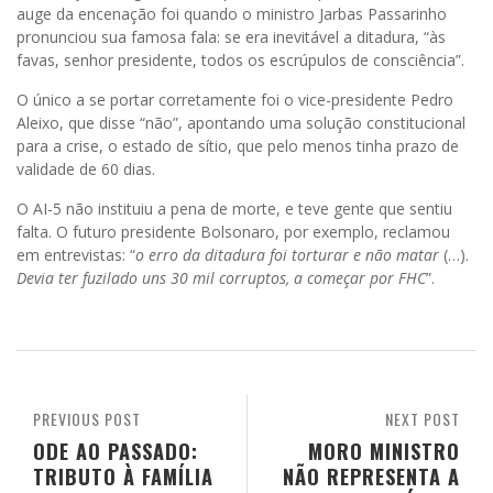
auge da encenação foi quando o ministro Jarbas Passarinho
pronunciou sua famosa fala: se era inevitável a ditadura, “às
favas, senhor presidente, todos os escrúpulos de consciência”.
O único a se portar corretamente foi o vice-presidente Pedro
Aleixo, que disse “não”, apontando uma solução constitucional
para a crise, o estado de sítio, que pelo menos tinha prazo de
validade de 60 dias.
O AI-5 não instituiu a pena de morte, e teve gente que sentiu
falta. O futuro presidente Bolsonaro, por exemplo, reclamou
em entrevistas: “
o erro da ditadura foi torturar e não matar
(…).
Devia ter fuzilado uns 30 mil corruptos, a começar por FHC
”.
PREVIOUS POST
NEXT POST
ODE AO PASSADO:
MORO MINISTRO
TRIBUTO À FAMÍLIA
NÃO REPRESENTA A