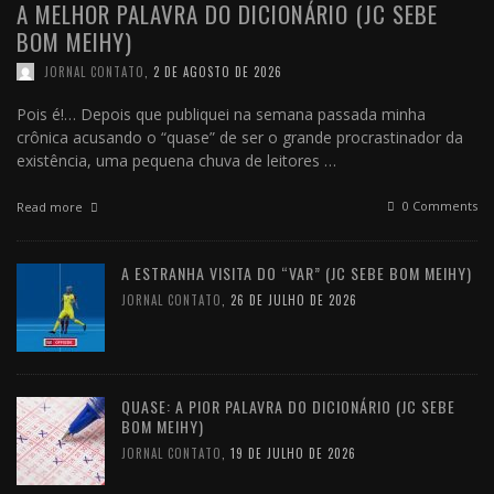
A MELHOR PALAVRA DO DICIONÁRIO (JC SEBE
BOM MEIHY)
JORNAL CONTATO
,
2 DE AGOSTO DE 2026
Pois é!… Depois que publiquei na semana passada minha
crônica acusando o “quase” de ser o grande procrastinador da
existência, uma pequena chuva de leitores …
0 Comments
Read more
A ESTRANHA VISITA DO “VAR” (JC SEBE BOM MEIHY)
JORNAL CONTATO
,
26 DE JULHO DE 2026
QUASE: A PIOR PALAVRA DO DICIONÁRIO (JC SEBE
BOM MEIHY)
JORNAL CONTATO
,
19 DE JULHO DE 2026