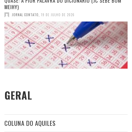
QUASE: A PIOR PALAVRA DO DICIONÁRIO (JC SEBE BOM
MEIHY)
JORNAL CONTATO
,
19 DE JULHO DE 2026
GERAL
COLUNA DO AQUILES