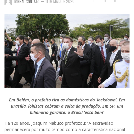
—
11 DE MAIO DE 2020
JORNAL CONTATO
Em Belém, o prefeito tira as domésticas do ‘lockdown’. Em
Brasília, lobistas cobram a volta da produção. Em SP, um
bilionário garante: o Brasil ‘está bem’
Há 120 anos, Joaquim Nabuco profetizou: “A escravidão
permanecerá por muito tempo como a característica nacional