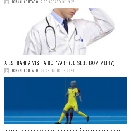
JORNAL CONTATO
,
2 DE AGOSTO DE 2026
A ESTRANHA VISITA DO “VAR” (JC SEBE BOM MEIHY)
JORNAL CONTATO
,
26 DE JULHO DE 2026