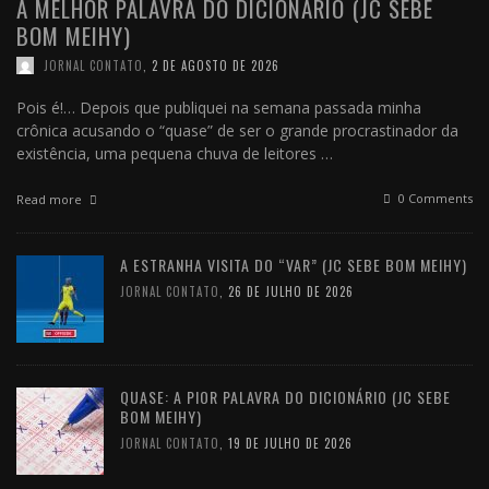
A MELHOR PALAVRA DO DICIONÁRIO (JC SEBE
BOM MEIHY)
JORNAL CONTATO
,
2 DE AGOSTO DE 2026
Pois é!… Depois que publiquei na semana passada minha
crônica acusando o “quase” de ser o grande procrastinador da
existência, uma pequena chuva de leitores …
0 Comments
Read more
A ESTRANHA VISITA DO “VAR” (JC SEBE BOM MEIHY)
JORNAL CONTATO
,
26 DE JULHO DE 2026
QUASE: A PIOR PALAVRA DO DICIONÁRIO (JC SEBE
BOM MEIHY)
JORNAL CONTATO
,
19 DE JULHO DE 2026