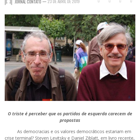
—
23 DE ABRIL DE 2019
JORNAL CONTATO
O triste é perceber que os partidos de esquerda carecem de
propostas
As democracias e os valores democráticos estariam em
crise terminal? Steven Levitsky e Daniel Ziblatt, em livro recente,