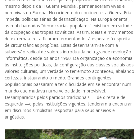
mesmo depois da II Guerra Mundial, permaneceram vivas e
bem vivas na Europa. No ocidente do continente, a Guerra Fria
impediu políticas sérias de desnazificação. Na Europa oriental,
as mal chamadas “democracias populares” existiam em virtude
da ocupação das tropas soviéticas. Assim, ideias e movimentos
de extrema-direita ficaram fermentando, à espera e à espreita
de circunstâncias propícias. Estas desenharam-se com a
subversão radical de valores introduzida pela grande revolução
informática, desde os anos 1960. Da organização da economia
às instituições políticas, da configuração das classes sociais aos
valores culturais, um verdadeiro terremoto aconteceu, abalando
certezas, instaurando o medo. Grandes contingentes
populacionais passaram a ter dificuldade em se encontrar num
mundo que mudava numa velocidade imprevisível.
Desamparados pelos partidos tradicionais — de direita e de
esquerda —e pelas instituições vigentes, tenderam a encontrar
em discursos simplistas respostas para seus anseios e
angústias.