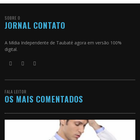
SOBRE O
JORNAL CONTATO
A Mídia Independente de Taubaté agora em versão 100%
digital.
FALA LEITOR
OS MAIS COMENTADOS