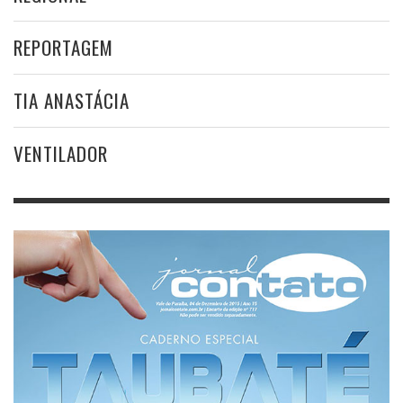
REPORTAGEM
TIA ANASTÁCIA
VENTILADOR