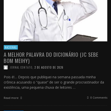
NACIONAL
A MELHOR PALAVRA DO DICIONÁRIO (JC SEBE
BOM MEIHY)
JORNAL CONTATO
,
2 DE AGOSTO DE 2026
Pois é!… Depois que publiquei na semana passada minha
crônica acusando o “quase” de ser o grande procrastinador da
existência, uma pequena chuva de leitores …
0 Comments
Read more