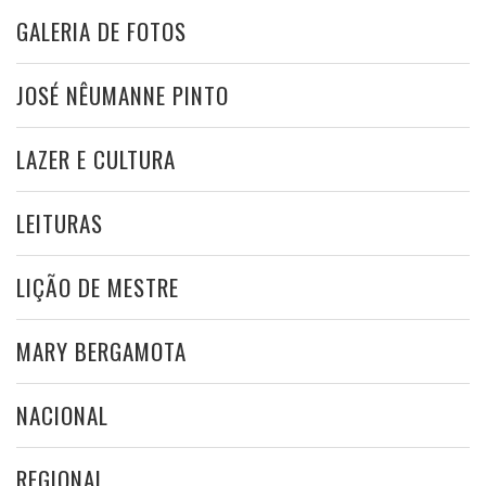
GALERIA DE FOTOS
JOSÉ NÊUMANNE PINTO
LAZER E CULTURA
LEITURAS
LIÇÃO DE MESTRE
MARY BERGAMOTA
NACIONAL
REGIONAL