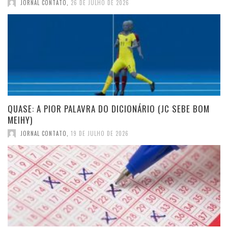
JORNAL CONTATO
,
26 DE JULHO DE 2026
QUASE: A PIOR PALAVRA DO DICIONÁRIO (JC SEBE BOM
MEIHY)
JORNAL CONTATO
,
19 DE JULHO DE 2026