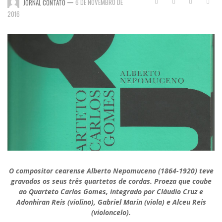
—
6 DE NOVEMBRO DE
JORNAL CONTATO
2016
O compositor cearense Alberto Nepomuceno (1864-1920) teve
gravados os seus três quartetos de cordas. Proeza que coube
ao Quarteto Carlos Gomes, integrado por Cláudio Cruz e
Adonhiran Reis (violino), Gabriel Marin (viola) e Alceu Reis
(violoncelo).