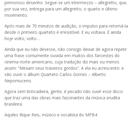
primoroso desenho. Segue-se um intermezzo – allegretto, que,
por sua vez, entrega para um allegretto, o quarto e último
movimento.
Após mais de 70 minutos de audição, o impulso para retomá-la
desde o primeiro quarteto é irresistível. E eu voltava. E ainda
hoje volto, volto…
Ainda que eu não devesse, não consigo deixar de agora repetir
uma frase comumente ouvida em muitos dos faroestes do
cinema norte-americano, cuja tradução diz mais ou menos
assim: “Mexam seus traseiros gordos”. A ela eu acrescento: e
vão ouvir o álbum Quarteto Carlos Gomes – Alberto
Nepomuceno.
Agora sem brincadeira, gente, é pecado não ouvir esse disco
que traz uma das obras mais fascinantes da música erudita
brasileira.
Aquiles Rique Reis, músico e vocalista do MPB4