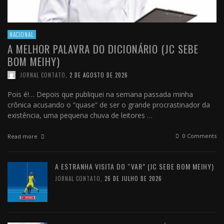
NACIONAL
A MELHOR PALAVRA DO DICIONÁRIO (JC SEBE
BOM MEIHY)
JORNAL CONTATO
,
2 DE AGOSTO DE 2026
Pois é!… Depois que publiquei na semana passada minha
crônica acusando o “quase” de ser o grande procrastinador da
existência, uma pequena chuva de leitores …
0 Comments
Read more
A ESTRANHA VISITA DO “VAR” (JC SEBE BOM MEIHY)
JORNAL CONTATO
,
26 DE JULHO DE 2026