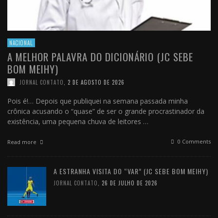
NACIONAL
A MELHOR PALAVRA DO DICIONÁRIO (JC SEBE
BOM MEIHY)
JORNAL CONTATO
,
2 DE AGOSTO DE 2026
Pois é!… Depois que publiquei na semana passada minha
crônica acusando o “quase” de ser o grande procrastinador da
existência, uma pequena chuva de leitores …
0 Comments
Read more
A ESTRANHA VISITA DO “VAR” (JC SEBE BOM MEIHY)
JORNAL CONTATO
,
26 DE JULHO DE 2026