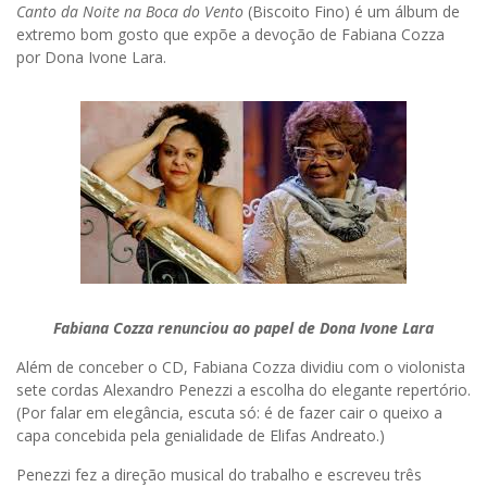
Canto da Noite na Boca do Vento
(Biscoito Fino) é um álbum de
extremo bom gosto que expõe a devoção de Fabiana Cozza
por Dona Ivone Lara.
Fabiana Cozza renunciou ao papel de Dona Ivone Lara
Além de conceber o CD, Fabiana Cozza dividiu com o violonista
sete cordas Alexandro Penezzi a escolha do elegante repertório.
(Por falar em elegância, escuta só: é de fazer cair o queixo a
capa concebida pela genialidade de Elifas Andreato.)
Penezzi fez a direção musical do trabalho e escreveu três