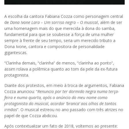
A escolha da cantora Fabiana Cozza como personagem central
de
Dona Ivone Lara – Um sorriso negro – O musical
, além de ser
uma homenagem mais do que merecida à dona do samba,
fundamental para que se soubesse a força de uma mulher
sempre à frente de seu tempo, seria um merecido tributo a
Dona Ivone, cantora e compositora de personalidade
gigantescas.
“Clarinha demais, “clarinha” de menos, “clarinha ao ponto”,
assim rolava a polêmica quanto ao tom da pele da ex-futura
protagonista.
Diante dos protestos, em meio à troca de argumentos, Fabiana
Cozza anunciou: “
Renuncio por ter dormido negra numa terça-
feira e numa quarta, após o anúncio do meu nome como
protagonista do musical, acordar ‘branca’ aos olhos de tantos
irmãos
”. O musical estreou no ano passado com três atrizes no
papel de que Cozza abdicou.
Após contextualizar um fato de 2018, voltemos ao presente: