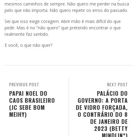
mesmos caminhos de sempre. Não quero me perder na busca
pelo que não importa. Não quero repetir os erros do passado.
Sei que isso exige coragem. Abrir mão é mais difícil do que
pedir. Mas é no “não quero” que pretendo encontrar o que
realmente faz sentido.
E você, o que não quer?
PREVIOUS POST
NEXT POST
PAPAI NOEL DO
PALÁCIO DO
CAOS BRASILEIRO
GOVERNO: A PORTA
(JC SEBE BOM
DE VIDRO FORÇADA,
MEIHY)
O CONTRÁRIO DO 8
DE JANEIRO DE
2023 (BETTY
MINDLIN*)