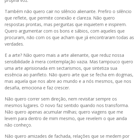
própria voz.
Também não quero cair no silêncio alienante. Prefiro o silêncio
que reflete, que permite conexão e clareza. Não quero
respostas prontas, mas perguntas que inquietem e inspirem.
Quero argumentar com os bons e sábios, com aqueles que
procuram, não com os que acham que já encontraram todas as
verdades.
E a arte? Não quero mais a arte alienante, que reduz nossa
sensibilidade à mera contemplação vazia. Mas tampouco quero
uma arte aprisionada em sectarismos, que sintetiza sua
essência ao panfleto. Não quero arte que se fecha em dogmas,
mas aquela que nos abre ao mundo e a nós mesmos, que nos
desafia, emociona e faz crescer.
Não quero correr sem direção, nem revisitar sempre os
mesmos lugares. O novo faz sentido quando nos transforma.
Não quero apenas acumular milhas; quero viagens que me
levem para dentro de mim mesmo, que revelem o que ainda
não conheço.
Não quero amizades de fachada, relações que se medem por