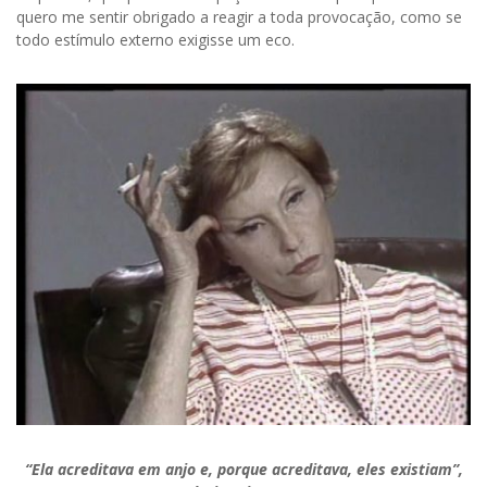
quero me sentir obrigado a reagir a toda provocação, como se
todo estímulo externo exigisse um eco.
“Ela acreditava em anjo e, porque acreditava, eles existiam”,