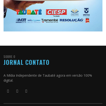
SOBRE O
JORNAL CONTATO
A Mídia Independente de Taubaté agora em versão 100%
digital.