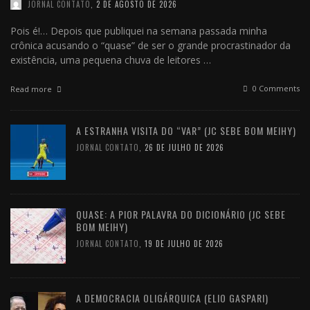
JORNAL CONTATO
,
2 DE AGOSTO DE 2026
Pois é!… Depois que publiquei na semana passada minha
crônica acusando o “quase” de ser o grande procrastinador da
existência, uma pequena chuva de leitores …
0 Comments
Read more
A ESTRANHA VISITA DO “VAR” (JC SEBE BOM MEIHY)
JORNAL CONTATO
,
26 DE JULHO DE 2026
QUASE: A PIOR PALAVRA DO DICIONÁRIO (JC SEBE
BOM MEIHY)
JORNAL CONTATO
,
19 DE JULHO DE 2026
A DEMOCRACIA OLIGÁRQUICA (ELIO GASPARI)