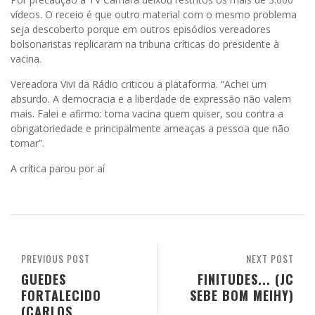
vídeos. O receio é que outro material com o mesmo problema
seja descoberto porque em outros episódios vereadores
bolsonaristas replicaram na tribuna críticas do presidente à
vacina.
Vereadora Vivi da Rádio criticou a plataforma. “Achei um
absurdo. A democracia e a liberdade de expressão não valem
mais. Falei e afirmo: toma vacina quem quiser, sou contra a
obrigatoriedade e principalmente ameaças a pessoa que não
tomar”.
A crítica parou por aí
PREVIOUS POST
NEXT POST
GUEDES
FINITUDES... (JC
FORTALECIDO
SEBE BOM MEIHY)
(CARLOS