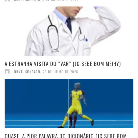
A ESTRANHA VISITA DO “VAR” (JC SEBE BOM MEIHY)
JORNAL CONTATO
,
26 DE JULHO DE 2026
QUASE: A PIOR PALAVRA DO DICIONÁRIO (JC SEBE BOM