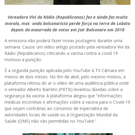
Vereadora Vivi da Rádio (Republicanos) fez e ainda faz muita
marola, mas onda bolsonarista perde força na terra de Lobato
depois da enxurrada de votos em Jair Bolsonaro em 2018
A emissora não poderá fazer novas postagens durante uma
semana. Causa: um vídeo antigo postado pela vereadora Vivi da
Rádio (Republicanos) criticando a vacina contra a covid 19
motivou a punição.
É a segunda punição aplicada pelo YouTube à TV Câmara em
menos de dois meses. No fim de abril, pelo mesmo motivo, a
plataforma retirou do ar o vídeo de uma audiência pública onde
o vereador Alberto Barreto (PRTB) levantou dúvidas sobre a
segurança da vacina. A plataforma alegou que “informações
médicas incorretas e afirmações sobre a vacina para o Covid-19
que sejam contrárias ao consenso de especialista de
autoridades locais de saúde ou à Organização Mundial da
Saúde (OMS) não são permitidas no YouTube”.