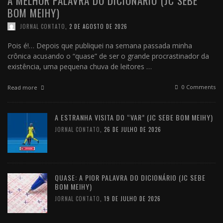
A MELHOR PALAVRA DO DICIONÁRIO (JC SEBE
BOM MEIHY)
JORNAL CONTATO
,
2 DE AGOSTO DE 2026
Pois é!… Depois que publiquei na semana passada minha
crônica acusando o “quase” de ser o grande procrastinador da
existência, uma pequena chuva de leitores …
0 Comments
Read more
A ESTRANHA VISITA DO “VAR” (JC SEBE BOM MEIHY)
JORNAL CONTATO
,
26 DE JULHO DE 2026
QUASE: A PIOR PALAVRA DO DICIONÁRIO (JC SEBE
BOM MEIHY)
JORNAL CONTATO
,
19 DE JULHO DE 2026