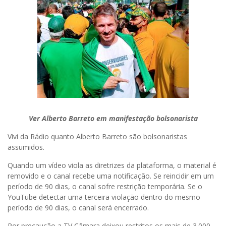
Ver Alberto Barreto em manifestação bolsonarista
Vivi da Rádio quanto Alberto Barreto são bolsonaristas
assumidos.
Quando um vídeo viola as diretrizes da plataforma, o material é
removido e o canal recebe uma notificação. Se reincidir em um
período de 90 dias, o canal sofre restrição temporária. Se o
YouTube detectar uma terceira violação dentro do mesmo
período de 90 dias, o canal será encerrado.
Por precaução a TV Câmara deixou restritos os mais de 3.000