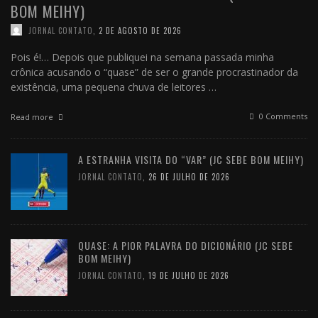
BOM MEIHY)
JORNAL CONTATO
,
2 DE AGOSTO DE 2026
Pois é!… Depois que publiquei na semana passada minha
crônica acusando o “quase” de ser o grande procrastinador da
existência, uma pequena chuva de leitores …
0 Comments
Read more
A ESTRANHA VISITA DO “VAR” (JC SEBE BOM MEIHY)
JORNAL CONTATO
,
26 DE JULHO DE 2026
QUASE: A PIOR PALAVRA DO DICIONÁRIO (JC SEBE
BOM MEIHY)
JORNAL CONTATO
,
19 DE JULHO DE 2026