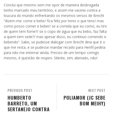
Conclui que mesmo sem me opor de maneira desbragada
tenho marcado meu território, e assim me vacinei contra a
loucura do mundo enfrentando os mesmos versos de Brecht
“dizem-me: come e bebe/ fica feliz por teres o que tens/ mas
como posso comer e beber/ se a comida que eu como, eu tiro
de quem tem fome?/ se o copo de água que eu bebo, faz falta
a quem tem sede?/ mas apesar disso, eu continuo comendo e
bebendo”. Sabe, se pudesse dialogar com Brecht diria que é o
que me resta, e se pudesse mandar recado para Henfil pediria
para não me enterrar ainda. Preciso de um tempo comigo
mesmo, é questão de respiro. Silente, sim; alienado, não!
PREVIOUS POST
NEXT POST
HUMBERTO
POLIAMOR (JC SEBE
BARRETO, UM
BOM MEIHY)
SERTANEJO CONTRA