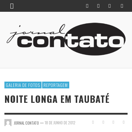
GALERIA DE FOTOS
REPORTAGEM
NOITE LONGA EM TAUBATÉ
—
18 DE JUNHO DE 2012
JORNAL CONTATO