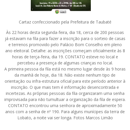
Cartaz confeccionado pela Prefeitura de Taubaté
Às 22 horas desta segunda-feira, dia 18, cerca de 200 pessoas
já estavam na fila para fazer a inscrição para o sorteio de casas
e terrenos promovido pelo Palácio Bom Conselho em pleno
ano eleitoral. Detalhe: as inscrições começam oficialmente às 8
horas de terça-feira, dia 19. CONTATO esteve no local e
percebeu a presença de algumas crianças no local.
A primeira pessoa da fila está no mesmo lugar desde às 9 horas
da manhã de hoje, dia 18. Não existe nenhum tipo de
orientação ou infra-estrutura oficial para este período anterior à
inscrição. O que mais tem é informação desencontrada e
incertezas. As próprias pessoas da fila organizaram uma senha
improvisada para não tumultuar a organização da fila de espera.
CONTATO encontrou uma senhora de aproximadamente 50
anos com a senha de nº 190. Para alguns munícipes da terra de
Lobato, a noite vai ser longa. Fotos Marcos Limão