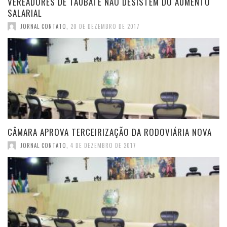
VEREADORES DE TAUBATÉ NÃO DESISTEM DO AUMENTO
SALARIAL
JORNAL CONTATO
,
20 DE DEZEMBRO DE 2017
CÂMARA APROVA TERCEIRIZAÇÃO DA RODOVIÁRIA NOVA
JORNAL CONTATO
,
4 DE DEZEMBRO DE 2017