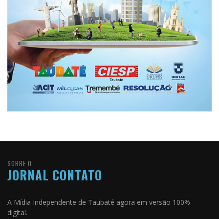
SOBRE O
JORNAL CONTATO
A Mídia Independente de Taubaté agora em versão 100%
digital.