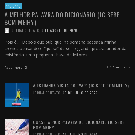
NACIONAL
A MELHOR PALAVRA DO DICIONÁRIO (JC SEBE
BOM MEIHY)
JORNAL CONTATO
,
2 DE AGOSTO DE 2026
Pois é!… Depois que publiquei na semana passada minha
crônica acusando o “quase” de ser o grande procrastinador da
existência, uma pequena chuva de leitores …
0 Comments
Read more
A ESTRANHA VISITA DO “VAR” (JC SEBE BOM MEIHY)
JORNAL CONTATO
,
26 DE JULHO DE 2026
QUASE: A PIOR PALAVRA DO DICIONÁRIO (JC SEBE
BOM MEIHY)
JORNAL CONTATO
,
19 DE JULHO DE 2026