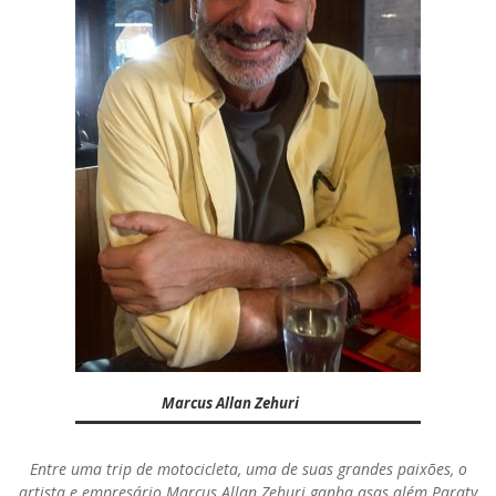
Marcus Allan Zehuri
Entre uma trip de motocicleta, uma de suas grandes paixões, o
artista e empresário Marcus Allan Zehuri ganha asas além Paraty