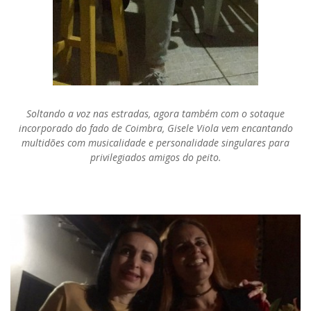
Soltando a voz nas estradas, agora também com o sotaque
incorporado do fado de Coimbra, Gisele Viola vem encantando
multidões com musicalidade e personalidade singulares para
privilegiados amigos do peito.