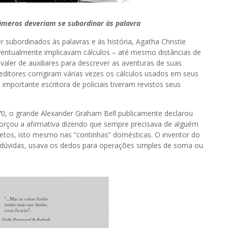
úmeros deveriam se subordinar às palavra
ordinados às palavras e às história, Agatha Christie
 eventualmente implicavam cálculos – até mesmo distâncias de
valer de auxiliares para descrever as aventuras de suas
s editores corrigiram várias vezes os cálculos usados em seus
 importante escritora de policiais tiveram revistos seus
870, o grande Alexander Graham Bell publicamente declarou
eforçou a afirmativa dizendo que sempre precisava de alguém
rretos, isto mesmo nas “continhas” domésticas. O inventor do
dúvidas, usava os dedos para operações simples de soma ou