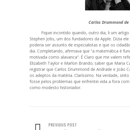
Carlos Drummond de 
Fiquei incontido quando, outro dia, li um artigo
Stephen Jobs, um dos fundadores da Apple. Dizia ele
poderia ser assunto de especialistas e que os cidad
dia. Completando, afirmava que “a matemática é fund
motivada como alavanca”. É Claro que me valem ref
Elizabeth Taylor e Marlon Brando; saber que Maria C
registrar que Carlos Drummond de Andrade e João Ca
os adeptos da matéria. Claríssimo. Na verdade, sint
fosse pelos problemas que enfrentei vida a fora com 
como modesto historiador.
PREVIOUS POST