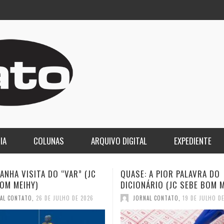
IA
COLUNAS
ARQUIVO DIGITAL
EXPEDIENTE
 A PIOR PALAVRA DO
A DEMOCRACIA OLIGÁRQUICA
ÁRIO (JC SEBE BOM MEIHY)
GASPARI)
AL CONTATO
,
19 DE JULHO DE 2026
JORNAL CONTATO
,
12 DE JULHO D