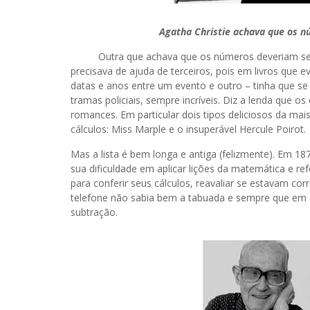
Agatha Christie achava que os n
Outra que achava que os números deveriam ser sub
precisava de ajuda de terceiros, pois em livros que
datas e anos entre um evento e outro – tinha que se 
tramas policiais, sempre incríveis. Diz a lenda que o
romances. Em particular dois tipos deliciosos da mais
cálculos: Miss Marple e o insuperável Hercule Poirot.
Mas a lista é bem longa e antiga (felizmente). Em 1
sua dificuldade em aplicar lições da matemática e r
para conferir seus cálculos, reavaliar se estavam co
telefone não sabia bem a tabuada e sempre que em 
subtração.