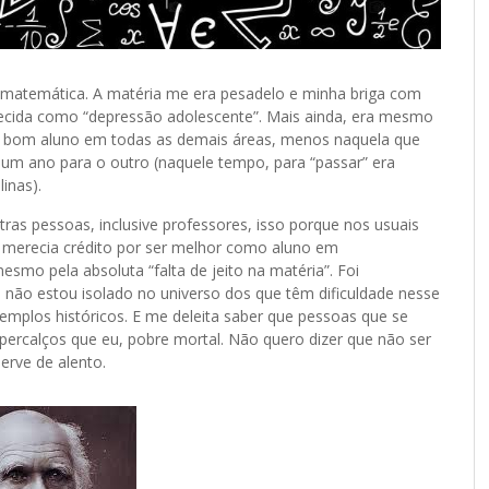
 matemática. A matéria me era pesadelo e minha briga com
hecida como “depressão adolescente”.
Mais ainda, era mesmo
ser bom aluno em todas as demais áreas, menos naquela que
um ano para o outro (naquele tempo, para “passar” era
inas).
ras pessoas, inclusive professores, isso porque nos usuais
 merecia crédito por ser melhor como aluno em
esmo pela absoluta “falta de jeito na matéria”. Foi
 não estou isolado no universo dos que têm dificuldade nesse
emplos históricos. E me deleita saber que pessoas que se
percalços que eu, pobre mortal. Não quero dizer que não ser
erve de alento.