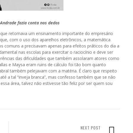
Andrade fazia conta nos dedos
 que retomava um ensinamento importante do empresário
 que, com o uso dos aparelhos eletrônicos, a matemática
ãos comuns a precisavam apenas para efeitos práticos do dia a
amental nas escolas para exercitar o raciocínio e deve ser
erências das dificuldades que também assolaram atores como
allas e Maysa eram ruins de cálculo foi tão bom quanto
bral também pelejavam com a matéria. É claro que respeito
o até a tal “inveja branca”, mas confesso também que se não
essa área, talvez não estivesse tão feliz por ser quem sou
NEXT POST