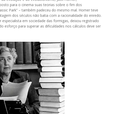
osto para o cinema suas teorias sobre o fim dos
urassic Park” – também padeceu do mesmo mal. Horner teve
ntagem dos séculos não batia com a racionalidade do enredo.
especialista em sociedade das formigas, deixou registrado
do esforço para superar as dificuldades nos cálculos deve ser