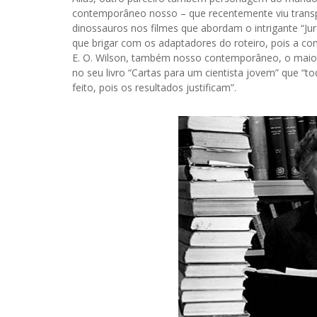
contemporâneo nosso – que recentemente viu transp
dinossauros nos filmes que abordam o intrigante “J
que brigar com os adaptadores do roteiro, pois a co
E. O. Wilson, também nosso contemporâneo, o maior 
no seu livro “Cartas para um cientista jovem” que “to
feito, pois os resultados justificam”.