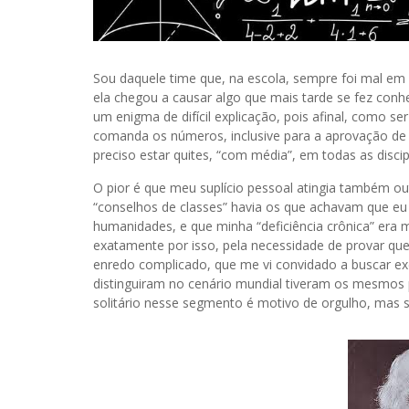
Sou daquele time que, na escola, sempre foi mal em
ela chegou a causar algo que mais tarde se fez con
um enigma de difícil explicação, pois afinal, como 
comanda os números, inclusive para a aprovação de 
preciso estar quites, “com média”, em todas as discipl
O pior é que meu suplício pessoal atingia também out
“conselhos de classes” havia os que achavam que eu
humanidades, e que minha “deficiência crônica” era m
exatamente por isso, pela necessidade de provar que
enredo complicado, que me vi convidado a buscar ex
distinguiram no cenário mundial tiveram os mesmos 
solitário nesse segmento é motivo de orgulho, mas s