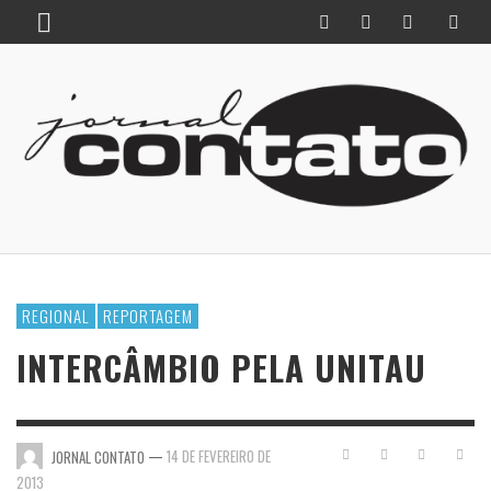
REGIONAL
REPORTAGEM
INTERCÂMBIO PELA UNITAU
—
14 DE FEVEREIRO DE
JORNAL CONTATO
2013