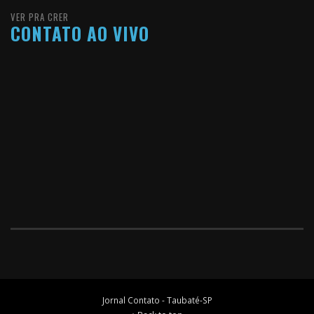
VER PRA CRER
CONTATO AO VIVO
Jornal Contato - Taubaté-SP