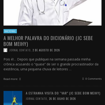
NACIONAL
A MELHOR PALAVRA DO DICIONÁRIO (JC SEBE
BOM MEIHY)
JORNAL CONTATO
,
2 DE AGOSTO DE 2026
Pois é!… Depois que publiquei na semana passada minha
crônica acusando o “quase” de ser o grande procrastinador da
existência, uma pequena chuva de leitores …
0 Comments
Read more
A ESTRANHA VISITA DO “VAR” (JC SEBE BOM MEIHY)
JORNAL CONTATO
,
26 DE JULHO DE 2026