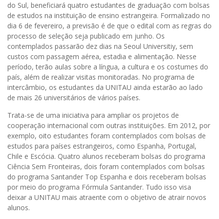
do Sul, beneficiará quatro estudantes de graduação com bolsas
de estudos na instituição de ensino estrangeira. Formalizado no
dia 6 de fevereiro, a previsão é de que o edital com as regras do
processo de seleção seja publicado em junho. Os
contemplados passarão dez dias na Seoul Universitiy, sem
custos com passagem aérea, estadia e alimentação. Nesse
período, terão aulas sobre a língua, a cultura e os costumes do
país, além de realizar visitas monitoradas. No programa de
intercâmbio, os estudantes da UNITAU ainda estarão ao lado
de mais 26 universitários de vários países.
Trata-se de uma iniciativa para ampliar os projetos de
cooperação internacional com outras instituições. Em 2012, por
exemplo, oito estudantes foram contemplados com bolsas de
estudos para países estrangeiros, como Espanha, Portugal,
Chile e Escócia. Quatro alunos receberam bolsas do programa
Ciência Sem Fronteiras, dois foram contemplados com bolsas
do programa Santander Top Espanha e dois receberam bolsas
por meio do programa Fórmula Santander. Tudo isso visa
deixar a UNITAU mais atraente com o objetivo de atrair novos
alunos.