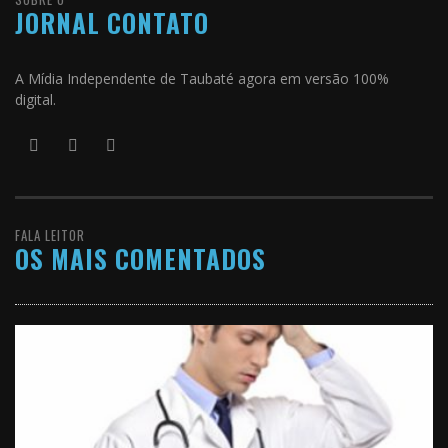
JORNAL CONTATO
A Mídia Independente de Taubaté agora em versão 100%
digital.
FALA LEITOR
OS MAIS COMENTADOS