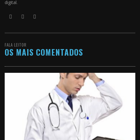
digital.
FALA LEITOR
OS MAIS COMENTADOS