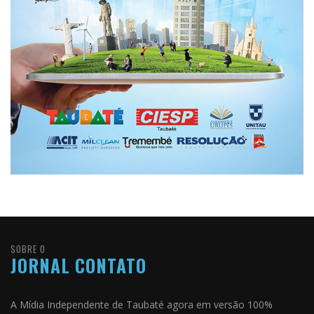
SOBRE O
JORNAL CONTATO
A Mídia Independente de Taubaté agora em versão 100%