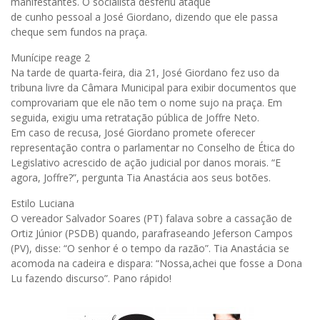
manifestantes. O socialista desferiu ataque
de cunho pessoal a José Giordano, dizendo que ele passa
cheque sem fundos na praça.
Munícipe reage 2
Na tarde de quarta-feira, dia 21, José Giordano fez uso da
tribuna livre da Câmara Municipal para exibir documentos que
comprovariam que ele não tem o nome sujo na praça. Em
seguida, exigiu uma retratação pública de Joffre Neto.
Em caso de recusa, José Giordano promete oferecer
representação contra o parlamentar no Conselho de Ética do
Legislativo acrescido de ação judicial por danos morais. “E
agora, Joffre?”, pergunta Tia Anastácia aos seus botões.
Estilo Luciana
O vereador Salvador Soares (PT) falava sobre a cassação de
Ortiz Júnior (PSDB) quando, parafraseando Jeferson Campos
(PV), disse: “O senhor é o tempo da razão”. Tia Anastácia se
acomoda na cadeira e dispara: “Nossa,achei que fosse a Dona
Lu fazendo discurso”. Pano rápido!