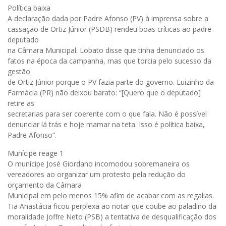
Política baixa
A declaração dada por Padre Afonso (PV) à imprensa sobre a
cassação de Ortiz Júnior (PSDB) rendeu boas críticas ao padre-
deputado
na Câmara Municipal. Lobato disse que tinha denunciado os
fatos na época da campanha, mas que torcia pelo sucesso da
gestão
de Ortiz Júnior porque o PV fazia parte do governo. Luizinho da
Farmácia (PR) não deixou barato: “[Quero que o deputado]
retire as
secretarias para ser coerente com o que fala. Não é possível
denunciar lá trás e hoje mamar na teta. Isso é política baixa,
Padre Afonso”.
Munícipe reage 1
O munícipe José Giordano incomodou sobremaneira os
vereadores ao organizar um protesto pela redução do
orçamento da Câmara
Municipal em pelo menos 15% afim de acabar com as regalias.
Tia Anastácia ficou perplexa ao notar que coube ao paladino da
moralidade Joffre Neto (PSB) a tentativa de desqualificação dos