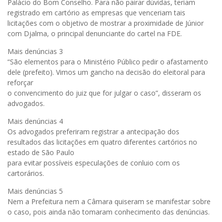
Palácio do Bom Conselho. Para não pairar dúvidas, teriam
registrado em cartório as empresas que venceriam tais
licitações com o objetivo de mostrar a proximidade de Júnior
com Djalma, o principal denunciante do cartel na FDE.
Mais denúncias 3
“São elementos para o Ministério Público pedir o afastamento
dele (prefeito). Vimos um gancho na decisão do eleitoral para
reforçar
o convencimento do juiz que for julgar o caso”, disseram os
advogados.
Mais denúncias 4
Os advogados preferiram registrar a antecipação dos
resultados das licitações em quatro diferentes cartórios no
estado de São Paulo
para evitar possíveis especulações de conluio com os
cartorários.
Mais denúncias 5
Nem a Prefeitura nem a Câmara quiseram se manifestar sobre
o caso, pois ainda não tomaram conhecimento das denúncias.