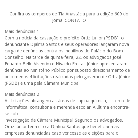
Confira os temperos de Tia Anastácia para a edição 609 do
Jornal CONTATO
Mais denúncias 1
Com a notícia da cassação o prefeito Ortiz Júnior (PSDB), o
denunciante Djalma Santos e seus operadores lançaram nova
carga de denúncias contra os inquilinos do Palácio do Bom
Conselho. Na tarde de quinta-feira, 22, os advogados José
Eduardo Bello Visentim e Nivaldo Freitas Júnior apresentaram
denúncia ao Ministério Público por suposto direcionamento de
pelo menos 4 licitações realizadas pelo governo de Ortiz Júnior
(PSDB) e uma pela Câmara Municipal.
Mais denúncias 2
As licitações abrangem as áreas de capina química, sistema de
informática, consultoria e merenda escolar. A última encontra-
se sob
investigação da Câmara Municipal. Segundo os advogados,
Ortiz Júnior teria dito a Djalma Santos que beneficiaria as
empresas denunciadas caso vencesse as eleições para o