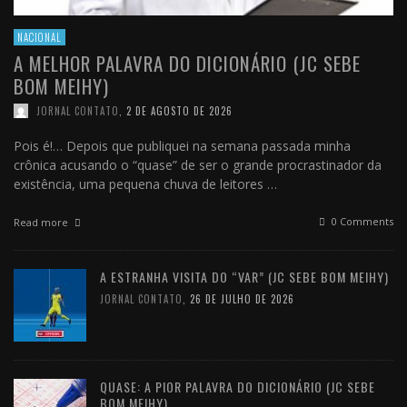
NACIONAL
A MELHOR PALAVRA DO DICIONÁRIO (JC SEBE
BOM MEIHY)
JORNAL CONTATO
,
2 DE AGOSTO DE 2026
Pois é!… Depois que publiquei na semana passada minha
crônica acusando o “quase” de ser o grande procrastinador da
existência, uma pequena chuva de leitores …
0 Comments
Read more
A ESTRANHA VISITA DO “VAR” (JC SEBE BOM MEIHY)
JORNAL CONTATO
,
26 DE JULHO DE 2026
QUASE: A PIOR PALAVRA DO DICIONÁRIO (JC SEBE
BOM MEIHY)