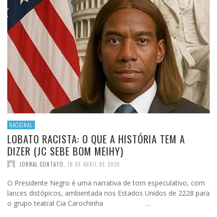
NACIONAL
LOBATO RACISTA: O QUE A HISTÓRIA TEM A
DIZER (JC SEBE BOM MEIHY)
JORNAL CONTATO
,
18 DE ABRIL DE 2026
O Presidente Negro é uma narrativa de tom especulativo, com
lances distópicos, ambientada nos Estados Unidos de 2228 para
o grupo teatral Cia Carochinha …