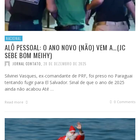
NACIONAL
ALÔ PESSOAL: O ANO NOVO (NÃO) VEM A…(JC
SEBE BOM MEIHY)
JORNAL CONTATO
,
28 DE DEZEMBRO DE 2025
Silvinei Vasques, ex-comandante de PRF, foi preso no Paraguai
tentando fugir para El Salvador. Sinal de que o ano de 2025
ainda não acabou Até …
0 Comments
Read more