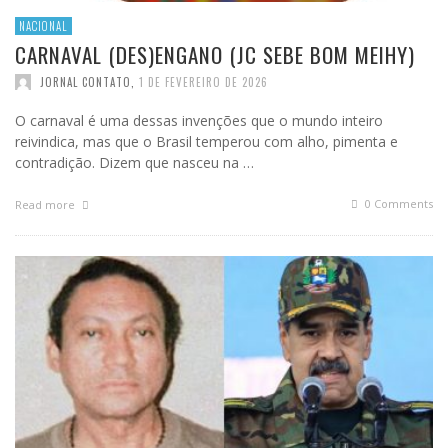
NACIONAL
CARNAVAL (DES)ENGANO (JC SEBE BOM MEIHY)
JORNAL CONTATO
,
1 DE FEVEREIRO DE 2026
O carnaval é uma dessas invenções que o mundo inteiro
reivindica, mas que o Brasil temperou com alho, pimenta e
contradição. Dizem que nasceu na …
0 Comments
Read more