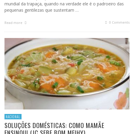
mundial da trapaça, quando na verdade ele é o padroeiro das
pequenas gentilezas que sustentam …
0 Comments
Read more
NACIONAL
SOLUÇÕES DOMÉSTICAS: COMO MAMÃE
ENSINOU! (JC SEBE BOM MEIHY)