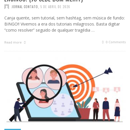
JORNAL CONTATO
,
5 DE ABRIL DE 2026
Canja quente, sem tutorial, sem hashtag, sem música de fundo:
BINGO!! Vivemos a era dos tutoriais milagrosos. Basta digitar
“como resolver” seguido de qualquer tragédia …
0 Comments
Read more