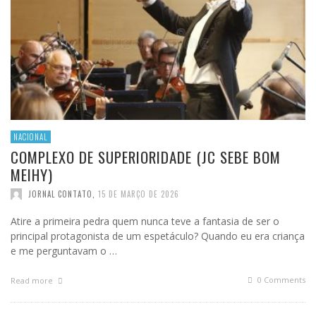
NACIONAL
COMPLEXO DE SUPERIORIDADE (JC SEBE BOM
MEIHY)
JORNAL CONTATO
,
15 DE MARÇO DE 2026
Atire a primeira pedra quem nunca teve a fantasia de ser o
principal protagonista de um espetáculo? Quando eu era criança
e me perguntavam o …
0 Comments
Read more