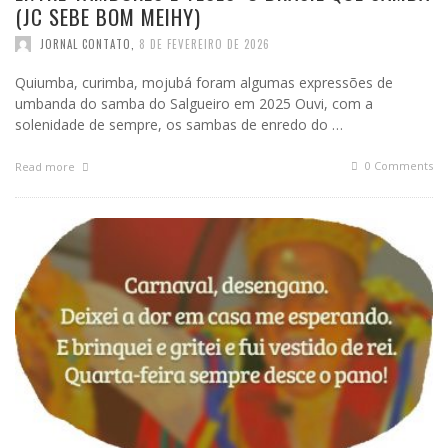
(JC SEBE BOM MEIHY)
JORNAL CONTATO
,
8 DE FEVEREIRO DE 2026
Quiumba, curimba, mojubá foram algumas expressões de
umbanda do samba do Salgueiro em 2025 Ouvi, com a
solenidade de sempre, os sambas de enredo do …
0 Comments
Read more