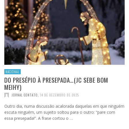
NACIONAL
DO PRESÉPIO À PRESEPADA…(JC SEBE BOM
MEIHY)
JORNAL CONTATO
,
14 DE DEZEMBRO DE 2025
Outro dia, numa discussão acalorada daquelas em que ninguém
escuta ninguém, um sujeito soltou para o outro: “pare com
essa presepada!”. A frase cortou o …