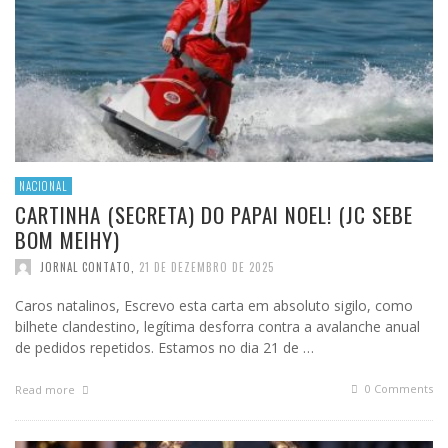
NACIONAL
CARTINHA (SECRETA) DO PAPAI NOEL! (JC SEBE
BOM MEIHY)
JORNAL CONTATO
,
21 DE DEZEMBRO DE 2025
Caros natalinos, Escrevo esta carta em absoluto sigilo, como
bilhete clandestino, legítima desforra contra a avalanche anual
de pedidos repetidos. Estamos no dia 21 de …
0 Comments
Read more