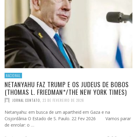
NACIONAL
NETANYAHU FAZ TRUMP E OS JUDEUS DE BOBOS
(THOMAS L. FRIEDMAN*/THE NEW YORK TIMES)
JORNAL CONTATO
,
23 DE FEVEREIRO DE 2026
Netanyahu: em busca de um apartheid em Gaza e na
Cisjordânia O Estado de S. Paulo. 22 Fev 2026 Vamos parar
de enrolar: o …