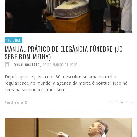
NACIONAL
MANUAL PRÁTICO DE ELEGÂNCIA FÚNEBRE (JC
SEBE BOM MEIHY)
JORNAL CONTATO
,
22 DE MARÇO DE 2026
Depois que se passa dos 80, descobre-se uma estranha
regularidade no mundo: a agenda da morte é pontual. Não há
semana sem notícia, mês sem …
0 Comments
Read more