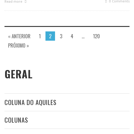
0 Comments
Read more
« ANTERIOR
1
2
3
4
…
120
PRÓXIMO »
GERAL
COLUNA DO AQUILES
COLUNAS