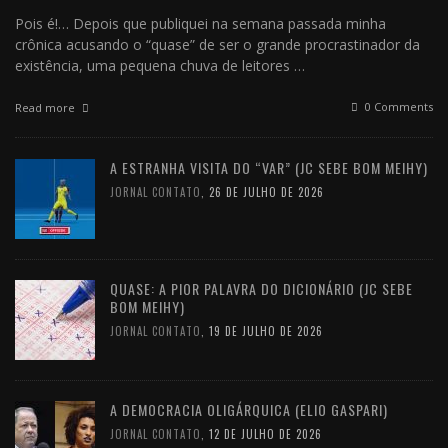
Pois é!… Depois que publiquei na semana passada minha
crônica acusando o “quase” de ser o grande procrastinador da
existência, uma pequena chuva de leitores …
0 Comments
Read more
A ESTRANHA VISITA DO “VAR” (JC SEBE BOM MEIHY)
JORNAL CONTATO
,
26 DE JULHO DE 2026
QUASE: A PIOR PALAVRA DO DICIONÁRIO (JC SEBE
BOM MEIHY)
JORNAL CONTATO
,
19 DE JULHO DE 2026
A DEMOCRACIA OLIGÁRQUICA (ELIO GASPARI)
JORNAL CONTATO
,
12 DE JULHO DE 2026