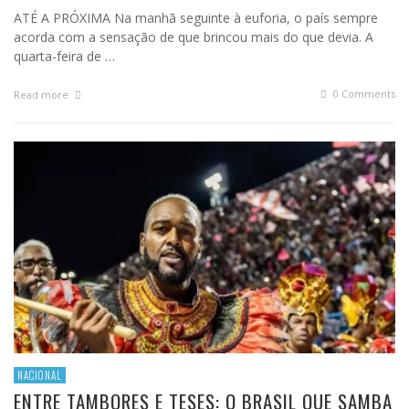
ATÉ A PRÓXIMA Na manhã seguinte à euforia, o país sempre
acorda com a sensação de que brincou mais do que devia. A
quarta-feira de …
0 Comments
Read more
NACIONAL
ENTRE TAMBORES E TESES: O BRASIL QUE SAMBA