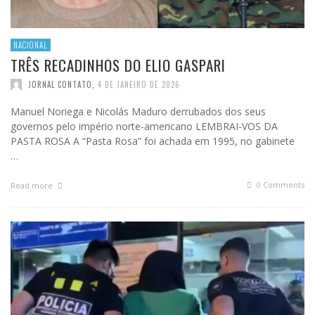
NACIONAL
TRÊS RECADINHOS DO ELIO GASPARI
JORNAL CONTATO
,
4 DE JANEIRO DE 2026
Manuel Noriega e Nicolás Maduro derrubados dos seus
governos pelo império norte-americano LEMBRAI-VOS DA
PASTA ROSA A “Pasta Rosa” foi achada em 1995, no gabinete
…
0 Comments
Read more