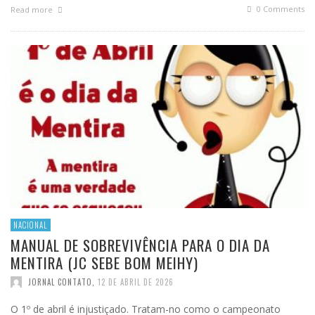
0 Comments
Read more
NACIONAL
MANUAL DE SOBREVIVÊNCIA PARA O DIA DA
MENTIRA (JC SEBE BOM MEIHY)
JORNAL CONTATO
,
12 DE ABRIL DE 2026
O 1º de abril é injustiçado. Tratam-no como o campeonato