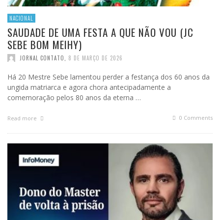
NACIONAL
SAUDADE DE UMA FESTA A QUE NÃO VOU (JC
SEBE BOM MEIHY)
JORNAL CONTATO
,
8 DE MARÇO DE 2026
Há 20 Mestre Sebe lamentou perder a festança dos 60 anos da
ungida matriarca e agora chora antecipadamente a
comemoração pelos 80 anos da eterna …
0 Comments
Read more