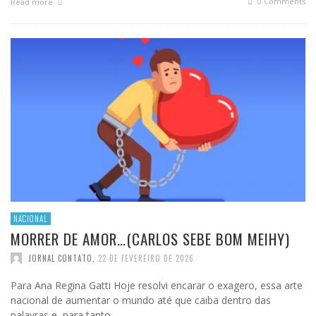
0 Comments
Read more
NACIONAL
MORRER DE AMOR…(CARLOS SEBE BOM MEIHY)
JORNAL CONTATO
,
22 DE FEVEREIRO DE 2026
Para Ana Regina Gatti Hoje resolvi encarar o exagero, essa arte
nacional de aumentar o mundo até que caiba dentro das
palavras e, para tanto, …