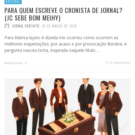
NACIONAL
PARA QUEM ESCREVE O CRONISTA DE JORNAL?
(JC SEBE BOM MEIHY)
JORNAL CONTATO
,
29 DE MARÇO DE 2026
Para Marisa lajolo A dúvida me ocorreu como ocorrem as
melhores inquietações: por acaso e por provocação literária. A
pergunta nasceu torta, inspirada naquele título …
0 Comments
Read more