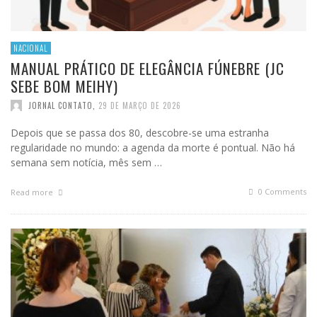
NACIONAL
MANUAL PRÁTICO DE ELEGÂNCIA FÚNEBRE (JC
SEBE BOM MEIHY)
JORNAL CONTATO
,
29 DE MARÇO DE 2026
Depois que se passa dos 80, descobre-se uma estranha
regularidade no mundo: a agenda da morte é pontual. Não há
semana sem notícia, mês sem …
0 Comments
Read more