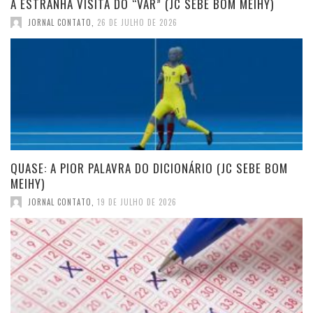
A ESTRANHA VISITA DO “VAR” (JC SEBE BOM MEIHY)
JORNAL CONTATO
,
26 DE JULHO DE 2026
QUASE: A PIOR PALAVRA DO DICIONÁRIO (JC SEBE BOM
MEIHY)
JORNAL CONTATO
,
19 DE JULHO DE 2026