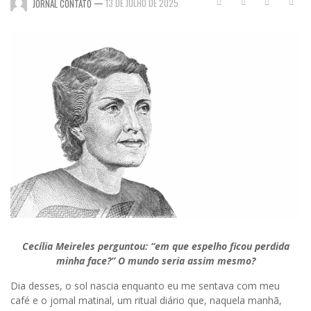
—
13 DE JULHO DE 2025
JORNAL CONTATO
Cecília Meireles perguntou: “em que espelho ficou perdida
minha face?” O mundo seria assim mesmo?
Dia desses, o sol nascia enquanto eu me sentava com meu
café e o jornal matinal, um ritual diário que, naquela manhã,