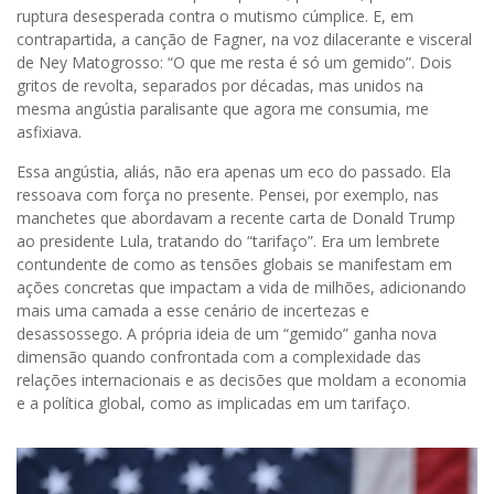
ruptura desesperada contra o mutismo cúmplice. E, em
contrapartida, a canção de Fagner, na voz dilacerante e visceral
de Ney Matogrosso: “O que me resta é só um gemido”. Dois
gritos de revolta, separados por décadas, mas unidos na
mesma angústia paralisante que agora me consumia, me
asfixiava.
Essa angústia, aliás, não era apenas um eco do passado. Ela
ressoava com força no presente. Pensei, por exemplo, nas
manchetes que abordavam a recente carta de Donald Trump
ao presidente Lula, tratando do “tarifaço”. Era um lembrete
contundente de como as tensões globais se manifestam em
ações concretas que impactam a vida de milhões, adicionando
mais uma camada a esse cenário de incertezas e
desassossego. A própria ideia de um “gemido” ganha nova
dimensão quando confrontada com a complexidade das
relações internacionais e as decisões que moldam a economia
e a política global, como as implicadas em um tarifaço.