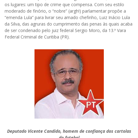
os lugares: um tipo de crime que compensa. Com seu estilo
moderado de finório, o “nobre” (argh!) parlamentar propõe a
“emenda Lula” para livrar seu amado chefinho, Luiz Inácio Lula
da Silva, das agruras do cumprimento das penas às quais acaba
de ser condenado pelo juiz federal Sergio Moro, da 13.ª Vara
Federal Criminal de Curitiba (PR).
Deputado Vicente Candido, homem de confiança dos cartolas
do futebol