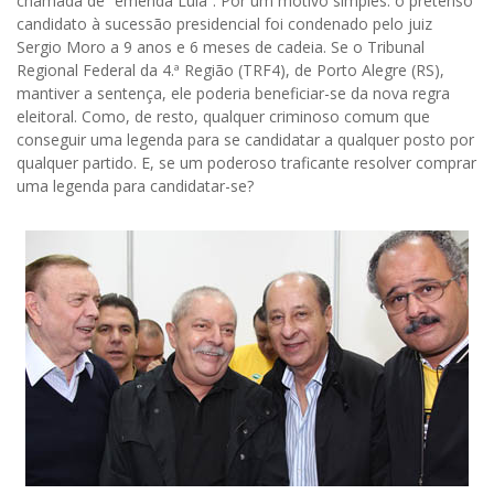
chamada de “emenda Lula”. Por um motivo simples: o pretenso
candidato à sucessão presidencial foi condenado pelo juiz
Sergio Moro a 9 anos e 6 meses de cadeia. Se o Tribunal
Regional Federal da 4.ª Região (TRF4), de Porto Alegre (RS),
mantiver a sentença, ele poderia beneficiar-se da nova regra
eleitoral. Como, de resto, qualquer criminoso comum que
conseguir uma legenda para se candidatar a qualquer posto por
qualquer partido. E, se um poderoso traficante resolver comprar
uma legenda para candidatar-se?