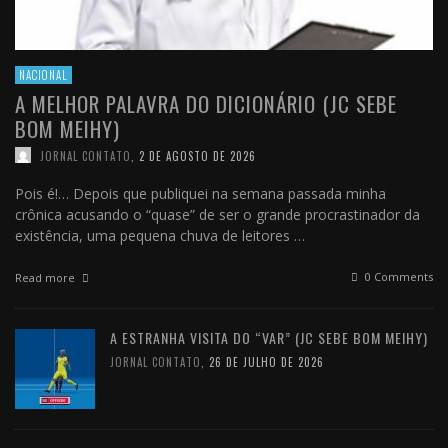
NACIONAL
A MELHOR PALAVRA DO DICIONÁRIO (JC SEBE
BOM MEIHY)
JORNAL CONTATO
,
2 DE AGOSTO DE 2026
Pois é!… Depois que publiquei na semana passada minha
crônica acusando o “quase” de ser o grande procrastinador da
existência, uma pequena chuva de leitores …
0 Comments
Read more
A ESTRANHA VISITA DO “VAR” (JC SEBE BOM MEIHY)
JORNAL CONTATO
,
26 DE JULHO DE 2026