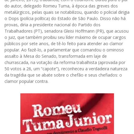
do autor, delegado Romeu Tuma, à época das greves dos
metalúrgicos, pelas quais se notabilizou, quando o policial dirigia
o Dops (polícia política) do Estado de São Paulo. Disso não há
provas, diria a presidente nacional do Partido dos
Trabalhadores (PT), senadora Gleisi Hoffmann (PR), que acusou
o juiz, que também proibiu seu líder máximo de ocupar cargos
públicos por sete anos, de tê-lo feito para atender ao clamor
popular. Ao fazê-lo, a parlamentar que comandou o ominoso
assalto à Mesa do Senado, transformada em laje de
churrascada, na votação da reforma trabalhista (aprovada por
50 votos a 26, um “capote”), reconheceu a verdadeira natureza
da tragédia que se abate sobre o chefão e seus chefiados: o
clamor popular contra.