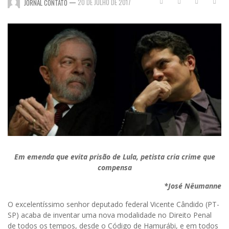
—
20 DE JULHO DE 2017
JORNAL CONTATO
Em emenda que evita prisão de Lula, petista cria crime que
compensa
*José Nêumanne
O excelentíssimo senhor deputado federal Vicente Cândido (PT-
SP) acaba de inventar uma nova modalidade no Direito Penal
de todos os tempos, desde o Código de Hamurábi, e em todos