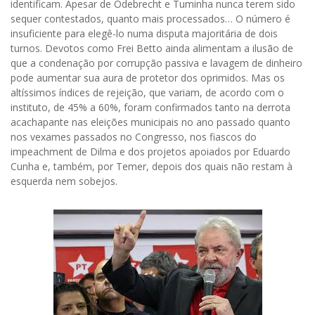
identificam. Apesar de Odebrecht e Tuminha nunca terem sido
sequer contestados, quanto mais processados… O número é
insuficiente para elegê-lo numa disputa majoritária de dois
turnos. Devotos como Frei Betto ainda alimentam a ilusão de
que a condenação por corrupção passiva e lavagem de dinheiro
pode aumentar sua aura de protetor dos oprimidos. Mas os
altíssimos índices de rejeição, que variam, de acordo com o
instituto, de 45% a 60%, foram confirmados tanto na derrota
acachapante nas eleições municipais no ano passado quanto
nos vexames passados no Congresso, nos fiascos do
impeachment de Dilma e dos projetos apoiados por Eduardo
Cunha e, também, por Temer, depois dos quais não restam à
esquerda nem sobejos.