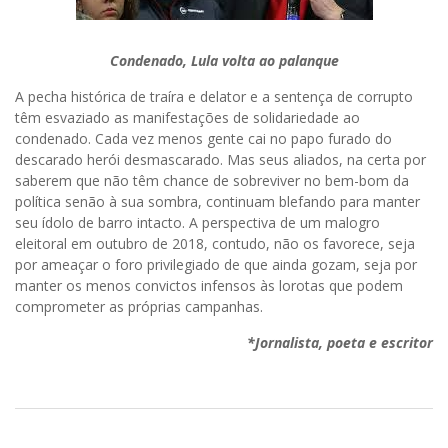
Condenado, Lula volta ao palanque
A pecha histórica de traíra e delator e a sentença de corrupto
têm esvaziado as manifestações de solidariedade ao
condenado. Cada vez menos gente cai no papo furado do
descarado herói desmascarado. Mas seus aliados, na certa por
saberem que não têm chance de sobreviver no bem-bom da
política senão à sua sombra, continuam blefando para manter
seu ídolo de barro intacto. A perspectiva de um malogro
eleitoral em outubro de 2018, contudo, não os favorece, seja
por ameaçar o foro privilegiado de que ainda gozam, seja por
manter os menos convictos infensos às lorotas que podem
comprometer as próprias campanhas.
*Jornalista, poeta e escritor