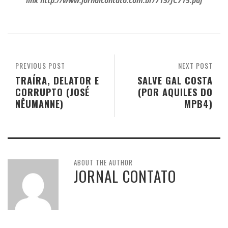
link http://www.jornalcontato.com.br/715/JC715.pdf
PREVIOUS POST
NEXT POST
TRAÍRA, DELATOR E
SALVE GAL COSTA
CORRUPTO (JOSÉ
(POR AQUILES DO
NÊUMANNE)
MPB4)
ABOUT THE AUTHOR
JORNAL CONTATO