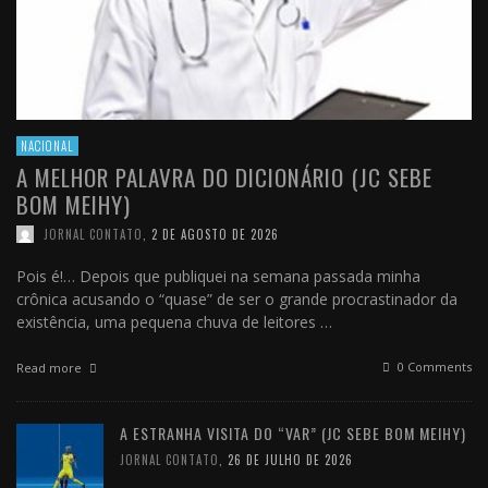
NACIONAL
A MELHOR PALAVRA DO DICIONÁRIO (JC SEBE
BOM MEIHY)
JORNAL CONTATO
,
2 DE AGOSTO DE 2026
Pois é!… Depois que publiquei na semana passada minha
crônica acusando o “quase” de ser o grande procrastinador da
existência, uma pequena chuva de leitores …
0 Comments
Read more
A ESTRANHA VISITA DO “VAR” (JC SEBE BOM MEIHY)
JORNAL CONTATO
,
26 DE JULHO DE 2026