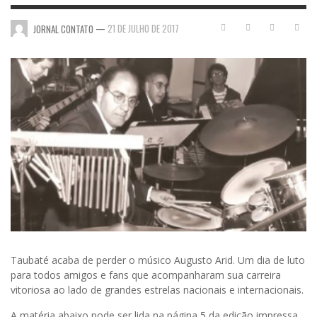
—
21 DE JULHO DE 2017
JORNAL CONTATO
Taubaté acaba de perder o músico Augusto Arid. Um dia de luto
para todos amigos e fans que acompanharam sua carreira
vitoriosa ao lado de grandes estrelas nacionais e internacionais.
A matéria abaixo pode ser lida na página 5 da edição impressa