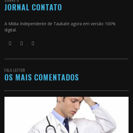
SOBRE O
JORNAL CONTATO
A Mídia Independente de Taubaté agora em versão 100%
digital.
FALA LEITOR
OS MAIS COMENTADOS