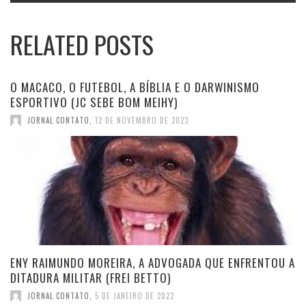
RELATED POSTS
O MACACO, O FUTEBOL, A BÍBLIA E O DARWINISMO
ESPORTIVO (JC SEBE BOM MEIHY)
JORNAL CONTATO
,
12 DE NOVEMBRO DE 2023
ENY RAIMUNDO MOREIRA, A ADVOGADA QUE ENFRENTOU A
DITADURA MILITAR (FREI BETTO)
JORNAL CONTATO
,
5 DE JANEIRO DE 2022