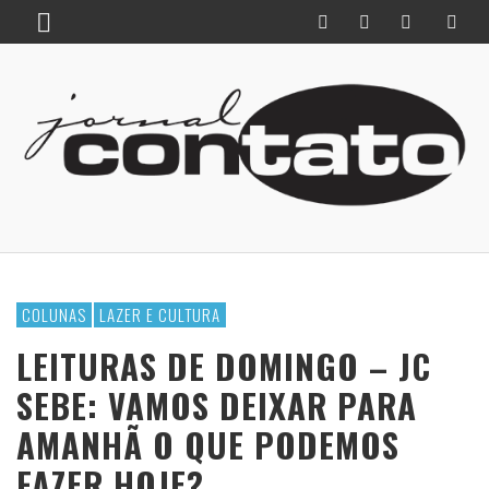
COLUNAS
LAZER E CULTURA
LEITURAS DE DOMINGO – JC
SEBE: VAMOS DEIXAR PARA
AMANHÃ O QUE PODEMOS
FAZER HOJE?