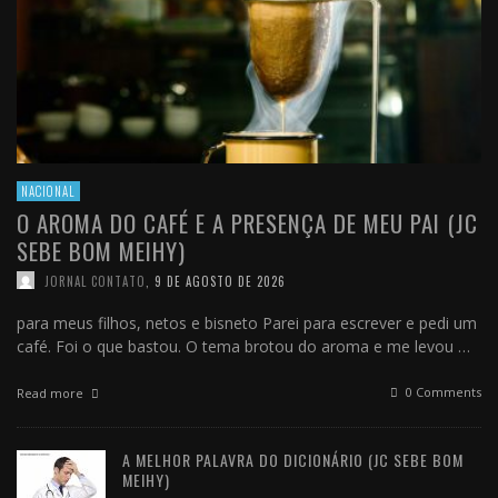
NACIONAL
O AROMA DO CAFÉ E A PRESENÇA DE MEU PAI (JC
SEBE BOM MEIHY)
JORNAL CONTATO
,
9 DE AGOSTO DE 2026
para meus filhos, netos e bisneto Parei para escrever e pedi um
café. Foi o que bastou. O tema brotou do aroma e me levou …
0 Comments
Read more
A MELHOR PALAVRA DO DICIONÁRIO (JC SEBE BOM
MEIHY)