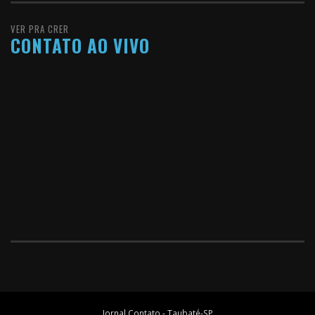
VER PRA CRER
CONTATO AO VIVO
Jornal Contato - Taubaté-SP