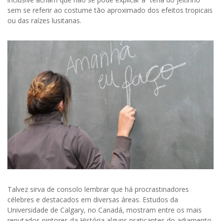
sem se referir ao costume tão aproximado dos efeitos tropicais
ou das raízes lusitanas.
Talvez sirva de consolo lembrar que há procrastinadores
célebres e destacados em diversas áreas. Estudos da
Universidade de Calgary, no Canadá, mostram entre os mais
reputados pintores da História alguns praticantes do adiamento.