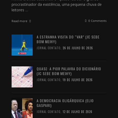
procrastinador da existência, uma pequena chuva de
leitores …
0 Comments
Read more
A ESTRANHA VISITA DO “VAR” (JC SEBE
BOM MEIHY)
JORNAL CONTATO
,
26 DE JULHO DE 2026
QUASE: A PIOR PALAVRA DO DICIONÁRIO
(JC SEBE BOM MEIHY)
JORNAL CONTATO
,
19 DE JULHO DE 2026
A DEMOCRACIA OLIGÁRQUICA (ELIO
GASPARI)
JORNAL CONTATO
,
12 DE JULHO DE 2026