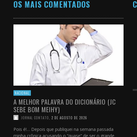
OS MAIS COMENTADOS
C
NACIONAL
A MELHOR PALAVRA DO DICIONÁRIO (JC
SEBE BOM MEIHY)
JORNAL CONTATO
,
2 DE AGOSTO DE 2026
Pois é!… Depois que publiquei na semana passada
minha crônica acusando o “quase” de ser o grande