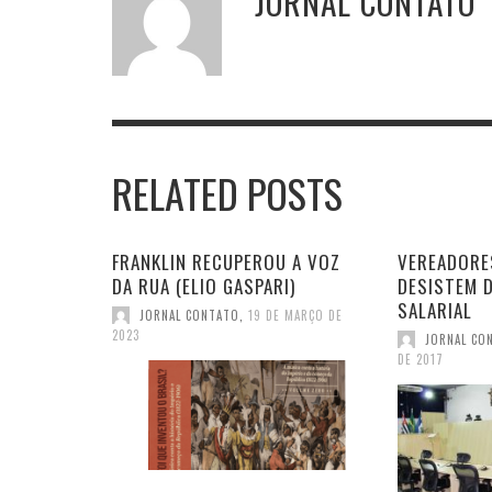
JORNAL CONTATO
RELATED POSTS
FRANKLIN RECUPEROU A VOZ
VEREADORE
DA RUA (ELIO GASPARI)
DESISTEM 
SALARIAL
JORNAL CONTATO
,
19 DE MARÇO DE
2023
JORNAL CO
DE 2017