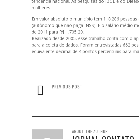
tendência nacional. As pesquisas do IBGE e do Die
mulheres.
Em valor absoluto o município tem 118.286 pessoas 
(autônomo que não paga INSS). E o salário médio m
de 2011 para R$ 1.705,20.
Realizado desde 2005, esse trabalho conta com o apo
para a coleta de dados. Foram entrevistadas 662 p
equivalente decimal de 4 pontos percentuais para ma
PREVIOUS POST
ABOUT THE AUTHOR