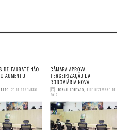
S DE TAUBATÉ NÃO
CÂMARA APROVA
DO AUMENTO
TERCEIRIZAÇÃO DA
RODOVIÁRIA NOVA
NTATO
,
20 DE DEZEMBRO
JORNAL CONTATO
,
4 DE DEZEMBRO DE
2017