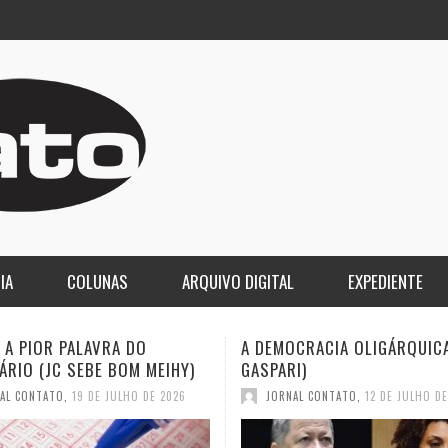
IA
COLUNAS
ARQUIVO DIGITAL
EXPEDIENTE
A DEMOCRACIA OLIGÁRQUICA (ELIO
O LUTO DA CO
)
GASPARI)
2030 (JC SEBE
JORNAL CONTATO
,
12 DE JULHO DE 2026
JORNAL CONTA