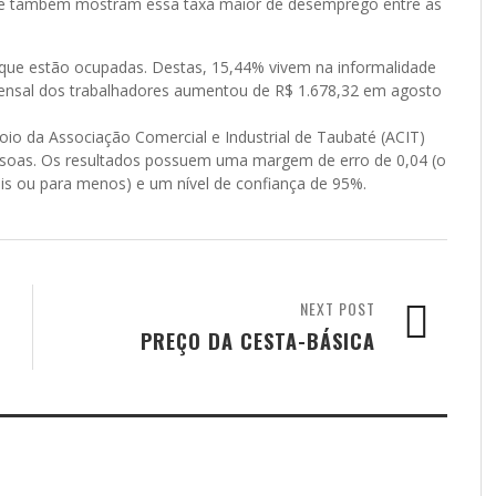
ese também mostram essa taxa maior de desemprego entre as
que estão ocupadas. Destas, 15,44% vivem na informalidade
ensal dos trabalhadores aumentou de R$ 1.678,32 em agosto
io da Associação Comercial e Industrial de Taubaté (ACIT)
essoas. Os resultados possuem uma margem de erro de 0,04 (o
is ou para menos) e um nível de confiança de 95%.
NEXT POST
PREÇO DA CESTA-BÁSICA