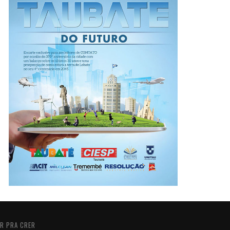
R PRA CRER