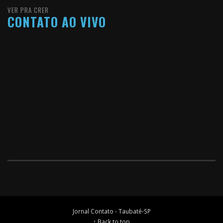
VER PRA CRER
CONTATO AO VIVO
Jornal Contato - Taubaté-SP
↑ Back to top