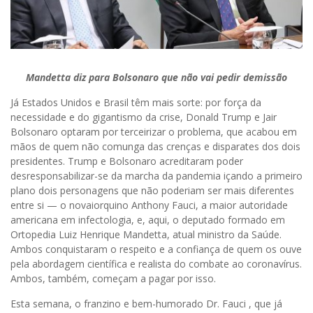
Mandetta diz para Bolsonaro que não vai pedir demissão
Já Estados Unidos e Brasil têm mais sorte: por força da
necessidade e do gigantismo da crise, Donald Trump e Jair
Bolsonaro optaram por terceirizar o problema, que acabou em
mãos de quem não comunga das crenças e disparates dos dois
presidentes. Trump e Bolsonaro acreditaram poder
desresponsabilizar-se da marcha da pandemia içando a primeiro
plano dois personagens que não poderiam ser mais diferentes
entre si — o novaiorquino Anthony Fauci, a maior autoridade
americana em infectologia, e, aqui, o deputado formado em
Ortopedia Luiz Henrique Mandetta, atual ministro da Saúde.
Ambos conquistaram o respeito e a confiança de quem os ouve
pela abordagem científica e realista do combate ao coronavírus.
Ambos, também, começam a pagar por isso.
Esta semana, o franzino e bem-humorado Dr. Fauci , que já