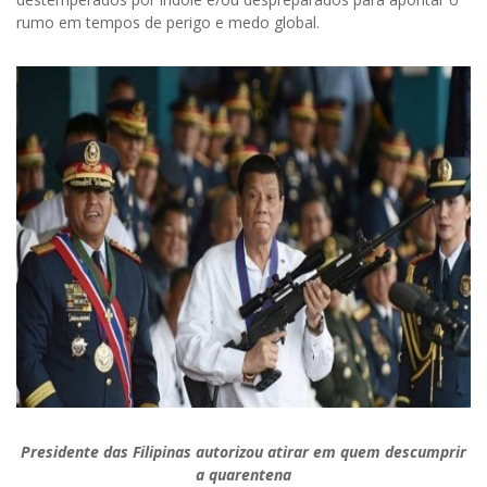
rumo em tempos de perigo e medo global.
Presidente das Filipinas autorizou atirar em quem descumprir
a quarentena