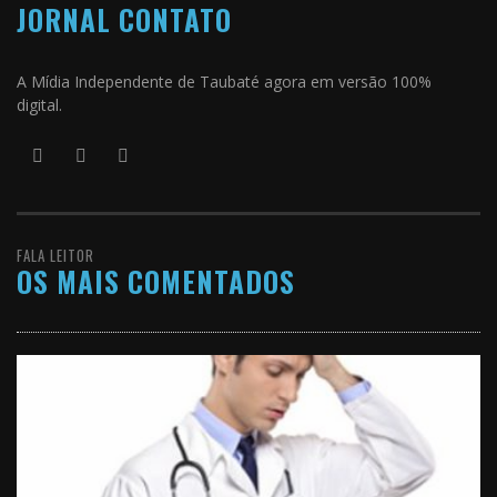
JORNAL CONTATO
A Mídia Independente de Taubaté agora em versão 100%
digital.
FALA LEITOR
OS MAIS COMENTADOS