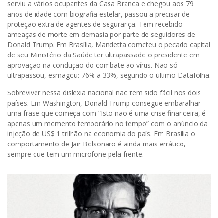
serviu a vários ocupantes da Casa Branca e chegou aos 79
anos de idade com biografia estelar, passou a precisar de
proteção extra de agentes de segurança. Tem recebido
ameaças de morte em demasia por parte de seguidores de
Donald Trump. Em Brasília, Mandetta cometeu o pecado capital
de seu Ministério da Saúde ter ultrapassado o presidente em
aprovação na condução do combate ao vírus. Não só
ultrapassou, esmagou: 76% a 33%, segundo o último Datafolha.
Sobreviver nessa dislexia nacional não tem sido fácil nos dois
países. Em Washington, Donald Trump consegue embaralhar
uma frase que começa com “Isto não é uma crise financeira, é
apenas um momento temporário no tempo” com o anúncio da
injeção de US$ 1 trilhão na economia do país. Em Brasília o
comportamento de Jair Bolsonaro é ainda mais errático,
sempre que tem um microfone pela frente.