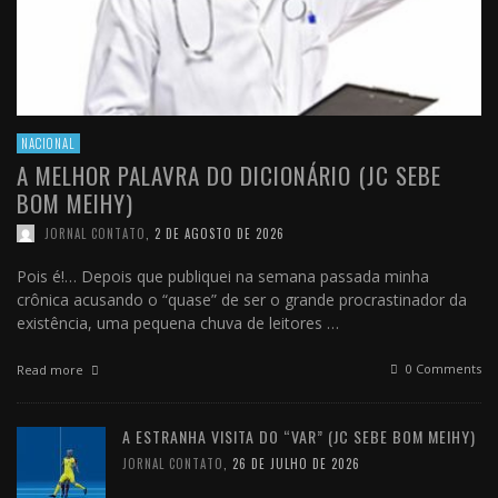
NACIONAL
A MELHOR PALAVRA DO DICIONÁRIO (JC SEBE
BOM MEIHY)
JORNAL CONTATO
,
2 DE AGOSTO DE 2026
Pois é!… Depois que publiquei na semana passada minha
crônica acusando o “quase” de ser o grande procrastinador da
existência, uma pequena chuva de leitores …
0 Comments
Read more
A ESTRANHA VISITA DO “VAR” (JC SEBE BOM MEIHY)
JORNAL CONTATO
,
26 DE JULHO DE 2026