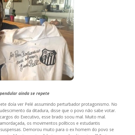
pendular ainda se repete
mete doía ver Pelé assumindo perturbador protagonismo. No
udescimento da ditadura, disse que o povo não sabe votar.
cargos do Executivo, esse brado soou mal. Muito mal.
amordaçada, os movimentos políticos e estudantis
ais suspensas. Demorou muito para o ex homem do povo se