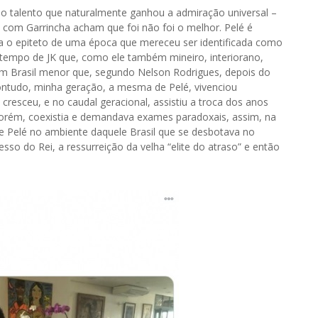
 talento que naturalmente ganhou a admiração universal –
com Garrincha acham que foi não foi o melhor. Pelé é
a o epiteto de uma época que mereceu ser identificada como
o tempo de JK que, como ele também mineiro, interiorano,
 um Brasil menor que, segundo Nelson Rodrigues, depois do
Contudo, minha geração, a mesma de Pelé, vivenciou
esceu, e no caudal geracional, assistiu a troca dos anos
 porém, coexistia e demandava exames paradoxais, assim, na
 Pelé no ambiente daquele Brasil que se desbotava no
esso do Rei, a ressurreição da velha “elite do atraso” e então