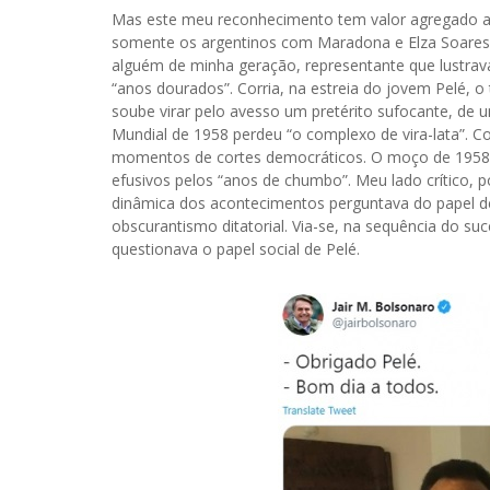
Mas este meu reconhecimento tem valor agregado ao
somente os argentinos com Maradona e Elza Soares 
alguém de minha geração, representante que lustrav
“anos dourados”. Corria, na estreia do jovem Pelé, 
soube virar pelo avesso um pretérito sufocante, de
Mundial de 1958 perdeu “o complexo de vira-lata”. 
momentos de cortes democráticos. O moço de 1958 cr
efusivos pelos “anos de chumbo”. Meu lado crítico,
dinâmica dos acontecimentos perguntava do papel de
obscurantismo ditatorial. Via-se, na sequência do suc
questionava o papel social de Pelé.