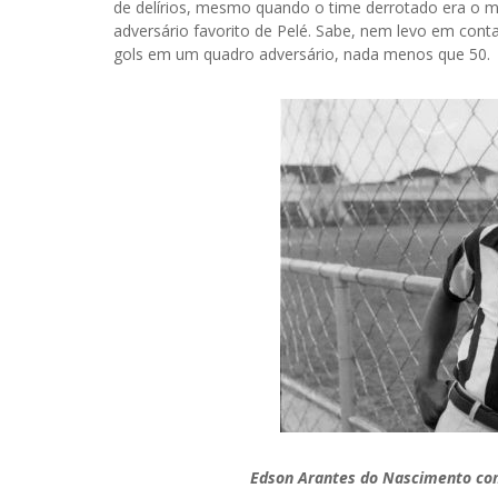
de delírios, mesmo quando o time derrotado era o me
adversário favorito de Pelé. Sabe, nem levo em cont
gols em um quadro adversário, nada menos que 50.
Edson Arantes do Nascimento com