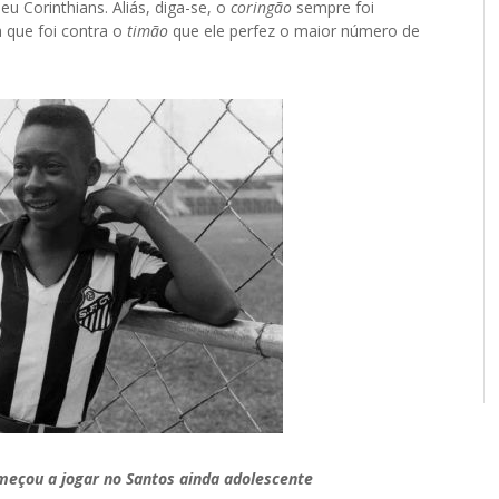
u Corinthians. Aliás, diga-se, o
coringão
sempre foi
a que foi contra o
timão
que ele perfez o maior número de
eçou a jogar no Santos ainda adolescente