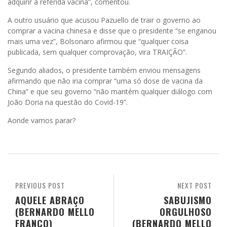
adquirir a referida vacina”, comentou.
A outro usuário que acusou Pazuello de trair o governo ao
comprar a vacina chinesa e disse que o presidente “se enganou
mais uma vez”, Bolsonaro afirmou que “qualquer coisa
publicada, sem qualquer comprovação, vira TRAIÇÃO”.
Segundo aliados, o presidente também enviou mensagens
afirmando que não iria comprar “uma só dose de vacina da
China” e que seu governo “não mantém qualquer diálogo com
João Doria na questão do Covid-19”.
Aonde vamos parar?
PREVIOUS POST
NEXT POST
AQUELE ABRAÇO
SABUJISMO
(BERNARDO MELLO
ORGULHOSO
FRANCO)
(BERNARDO MELLO