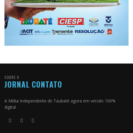
SOBRE O
JORNAL CONTATO
A Mídia Independente de Taubaté agora em versão 100%
digital.