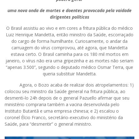
uma nova onda de mortes e doentes provocada pela vaidade
dirigentes políticos
O Brasil assistiu ao vivo e em cores a fritura pública do médico
Luiz Henrique Mandetta, então ministro da Saúde, escorraçado
do cargo de forma humilhante. Curiosamente, o andar da
carruagem do vírus comprovou, até agora, que Mandetta
estava certo. O Brasil caminha para os 180 mil mortos em
janeiro, o vírus não era uma gripezinha e as mortes não seriam
“apenas 3.500”, segundo o deputado médico Osmar Terra, que
queria substituir Mandetta.
Agora, o Bozo acaba de realizar dois atropelamentos: 1)
colocou seu ministro da Saúde general na fritura pública, ao
desmenti-lo 24h depois de o general Pazuello afirmar que seu
ministério compraria também a vacina desenvolvida pelo
Instituto Butantã e uma empresa chinesa; e 2) escalou o
coronel Élcio Franco, secretário-executivo do ministério da
Saúde, para “desmentir” o general ministro.