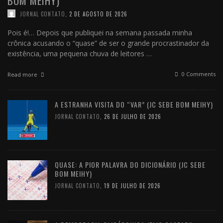
BOM MEIHY)
JORNAL CONTATO
,
2 DE AGOSTO DE 2026
Pois é!… Depois que publiquei na semana passada minha
crônica acusando o “quase” de ser o grande procrastinador da
existência, uma pequena chuva de leitores …
0 Comments
Read more
A ESTRANHA VISITA DO “VAR” (JC SEBE BOM MEIHY)
JORNAL CONTATO
,
26 DE JULHO DE 2026
QUASE: A PIOR PALAVRA DO DICIONÁRIO (JC SEBE
BOM MEIHY)
JORNAL CONTATO
,
19 DE JULHO DE 2026