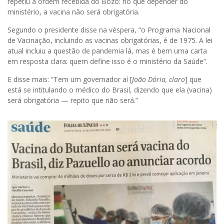
repetiu a ordem recebida do Bozo: no que depender do
ministério, a vacina não será obrigatória.
Segundo o presidente disse na véspera, “o Programa Nacional
de Vacinação, incluindo as vacinas obrigatórias, é de 1975. A lei
atual incluiu a questão de pandemia lá, mas é bem uma carta
em resposta clara: quem define isso é o ministério da Saúde”.
E disse mais: “Tem um governador aí [
João Dória, claro
] que
está se intitulando o médico do Brasil, dizendo que ela (vacina)
será obrigatória — repito que não será.”