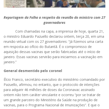
Reportagem da Folha a respeito da reunião do ministro com 27
governadores
Com chamadas na capa, a imprensa de hoje, quarta 21,
o ministro Eduardo Pazuello declarou ontem, terça 20, em uma
reunião virtual com os 27 governadores: “Já fizemos uma carta
em resposta ao ofício do Butantã. É o compromisso de
aquisição dessas vacinas que serão fabricadas até o início de
janeiro. Essas vacinas servirão para iniciarmos a vacinação em
janeiro.”
General desmentido pelo coronel
Élcio Franco, secretário-executivo do ministério comandado por
Pazuello, afirmou, no entanto, que o protocolo de intenções
para adquirir 46 milhões de doses da Coronavac assinado
ontem não tem caráter vinculante e ocorreu “por se tratar de
um grande parceiro do Ministério da Saúde na produção de
vacinas, para o Programa Nacional de Imunizações”. E que o