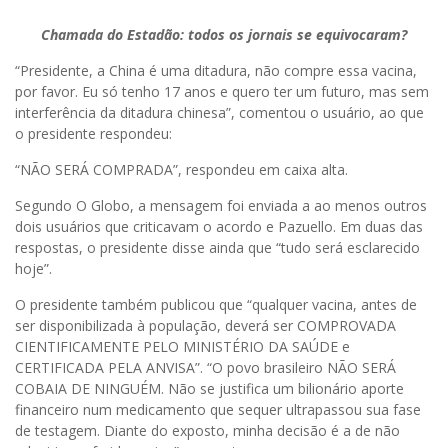
Chamada do Estadão: todos os jornais se equivocaram?
“Presidente, a China é uma ditadura, não compre essa vacina,
por favor. Eu só tenho 17 anos e quero ter um futuro, mas sem
interferência da ditadura chinesa”, comentou o usuário, ao que
o presidente respondeu:
“NÃO SERÁ COMPRADA”, respondeu em caixa alta.
Segundo O Globo, a mensagem foi enviada a ao menos outros
dois usuários que criticavam o acordo e Pazuello. Em duas das
respostas, o presidente disse ainda que “tudo será esclarecido
hoje”.
O presidente também publicou que “qualquer vacina, antes de
ser disponibilizada à população, deverá ser COMPROVADA
CIENTIFICAMENTE PELO MINISTÉRIO DA SAÚDE e
CERTIFICADA PELA ANVISA”. “O povo brasileiro NÃO SERÁ
COBAIA DE NINGUÉM. Não se justifica um bilionário aporte
financeiro num medicamento que sequer ultrapassou sua fase
de testagem. Diante do exposto, minha decisão é a de não