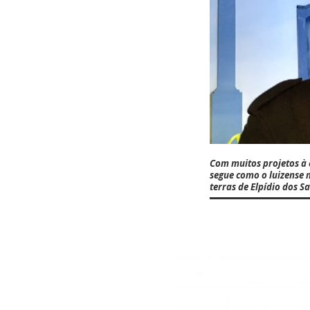
Com muitos projetos à 
segue como o luizense 
terras de Elpídio dos S