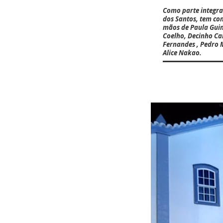
Como parte integra
dos Santos, tem co
mãos de
Paula Gui
Coelho, Decinho C
Fernandes , Pedro 
Alice Nakao.