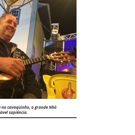
 no cavaquinho, o grande
Nhô
jável sapiência.