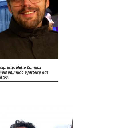
espreita,
Netto Campos
mais animado e festeiro das
antos.