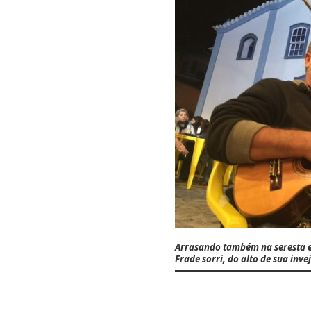
Arrasando também na seresta e
Frade
sorri, do alto de sua inve