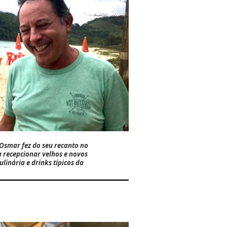
Osmar
fez do seu recanto no
 recepcionar velhos e novos
linária e drinks típicos da