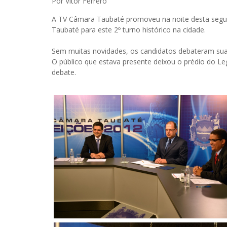
Por Vitor Ferrero
A TV Câmara Taubaté promoveu na noite desta segund
Taubaté para este 2º turno histórico na cidade.
Sem muitas novidades, os candidatos debateram sua
O público que estava presente deixou o prédio do Le
debate.