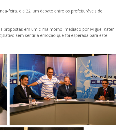
a-feira, dia 22, um debate entre os prefeituráveis de
s propostas em um clima morno, mediado por Miguel Kater.
gislativo sem sentir a emoção que foi esperada para este