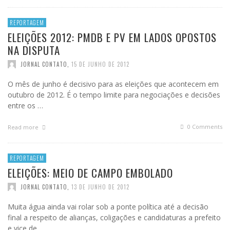
REPORTAGEM
ELEIÇÕES 2012: PMDB E PV EM LADOS OPOSTOS
NA DISPUTA
JORNAL CONTATO
,
15 DE JUNHO DE 2012
O mês de junho é decisivo para as eleições que acontecem em
outubro de 2012. É o tempo limite para negociações e decisões
entre os …
0 Comments
Read more
REPORTAGEM
ELEIÇÕES: MEIO DE CAMPO EMBOLADO
JORNAL CONTATO
,
13 DE JUNHO DE 2012
Muita água ainda vai rolar sob a ponte política até a decisão
final a respeito de alianças, coligações e candidaturas a prefeito
e vice de …