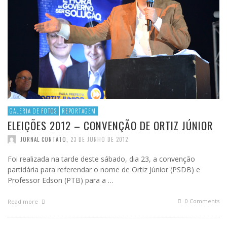
GALERIA DE FOTOS
REPORTAGEM
ELEIÇÕES 2012 – CONVENÇÃO DE ORTIZ JÚNIOR
JORNAL CONTATO
,
23 DE JUNHO DE 2012
Foi realizada na tarde deste sábado, dia 23, a convenção
partidária para referendar o nome de Ortiz Júnior (PSDB) e
Professor Edson (PTB) para a …
0 Comments
Read more