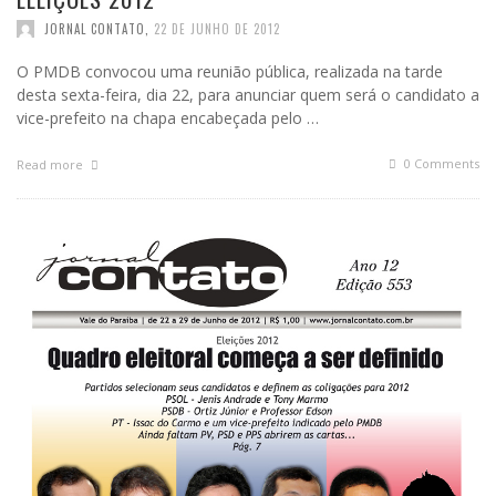
JORNAL CONTATO
,
22 DE JUNHO DE 2012
O PMDB convocou uma reunião pública, realizada na tarde
desta sexta-feira, dia 22, para anunciar quem será o candidato a
vice-prefeito na chapa encabeçada pelo …
0 Comments
Read more