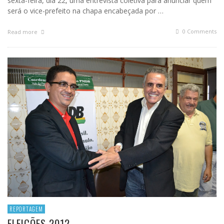
sexta-feira, dia 22, uma entrevista coletiva para anunciar quem
será o vice-prefeito na chapa encabeçada por …
0 Comments
Read more
REPORTAGEM
ELEIÇÕES 2012