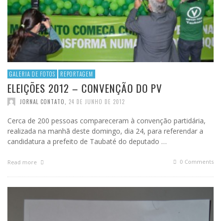
GALERIA DE FOTOS
REPORTAGEM
ELEIÇÕES 2012 – CONVENÇÃO DO PV
JORNAL CONTATO
,
24 DE JUNHO DE 2012
Cerca de 200 pessoas compareceram à convenção partidária,
realizada na manhã deste domingo, dia 24, para referendar a
candidatura a prefeito de Taubaté do deputado …
0 Comments
Read more