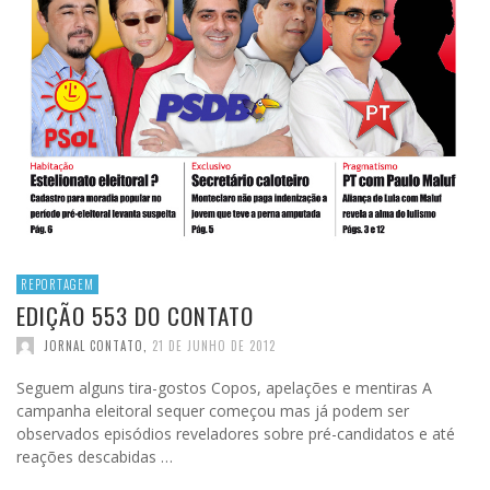
REPORTAGEM
EDIÇÃO 553 DO CONTATO
JORNAL CONTATO
,
21 DE JUNHO DE 2012
Seguem alguns tira-gostos Copos, apelações e mentiras A
campanha eleitoral sequer começou mas já podem ser
observados episódios reveladores sobre pré-candidatos e até
reações descabidas …