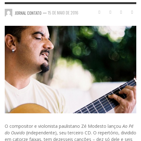
—
15 DE MAIO DE 2016
JORNAL CONTATO
O compositor e violonista paulistano Zé Modesto lançou
Ao Pé
do Ouvido
(independente), seu terceiro CD. O repertório, dividido
em catorze faixas, tem dezesseis canções – dez só dele e seis