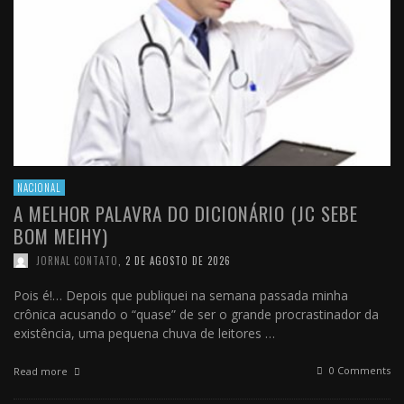
NACIONAL
A MELHOR PALAVRA DO DICIONÁRIO (JC SEBE
BOM MEIHY)
JORNAL CONTATO
,
2 DE AGOSTO DE 2026
Pois é!… Depois que publiquei na semana passada minha
crônica acusando o “quase” de ser o grande procrastinador da
existência, uma pequena chuva de leitores …
0 Comments
Read more