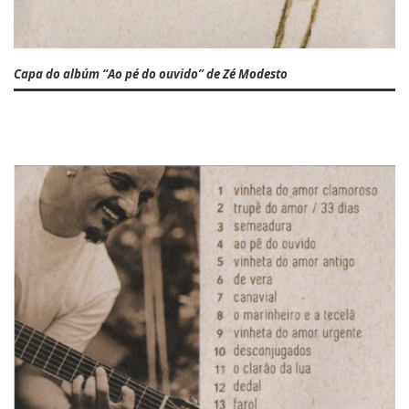
Capa do albúm “Ao pé do ouvido” de Zé Modesto