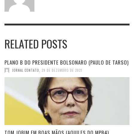
RELATED POSTS
PLANO B DO PRESIDENTE BOLSONARO (PAULO DE TARSO)
JORNAL CONTATO
,
29 DE DEZEMBRO DE 2021
TOM JOBIM EM BOAS MÃOS (AQUILES DO MPB4)