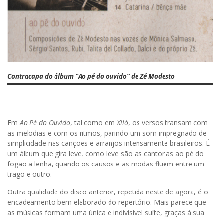
Contracapa do álbum “Ao pé do ouvido” de Zé Modesto
Em
Ao Pé do Ouvido
, tal como em
Xiló
, os versos transam com
as melodias e com os ritmos, parindo um som impregnado de
simplicidade nas canções e arranjos intensamente brasileiros. É
um álbum que gira leve, como leve são as cantorias ao pé do
fogão a lenha, quando os causos e as modas fluem entre um
trago e outro.
Outra qualidade do disco anterior, repetida neste de agora, é o
encadeamento bem elaborado do repertório. Mais parece que
as músicas formam uma única e indivisível suíte, graças à sua