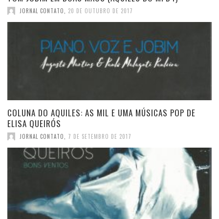
JORNAL CONTATO
,
20 DE OUTUBRO DE 2017
COLUNA DO AQUILES: AS MIL E UMA MÚSICAS POP DE
ELISA QUEIRÓS
JORNAL CONTATO
,
7 DE SETEMBRO DE 2017